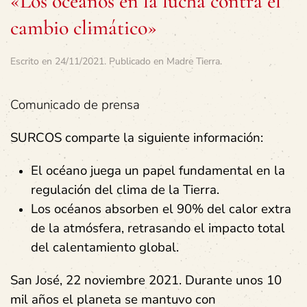
«Los océanos en la lucha contra el
cambio climático»
Escrito en
24/11/2021
. Publicado en
Madre Tierra
.
Comunicado de prensa
SURCOS comparte la siguiente información:
El océano juega un papel fundamental en la
regulación del clima de la Tierra.
Los océanos absorben el 90% del calor extra
de la atmósfera, retrasando el impacto total
del calentamiento global.
San José, 22 noviembre 2021. Durante unos 10
mil años el planeta se mantuvo con