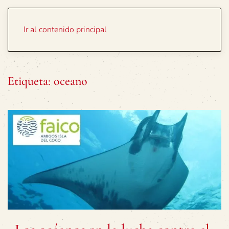
Portada
Temas
Ir al contenido principal
Etiqueta:
oceano