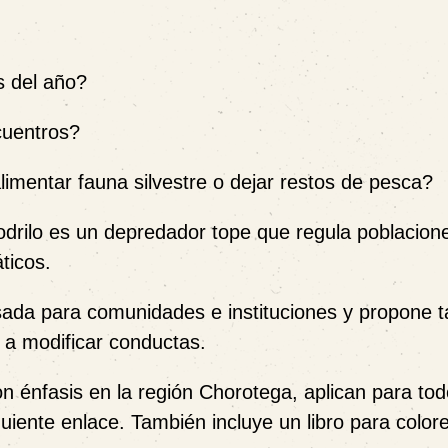
 del año?
cuentros?
imentar fauna silvestre o dejar restos de pesca?
odrilo es un depredador tope que regula poblacion
ticos.
sada para comunidades e instituciones y propone ta
 a modificar conductas.
n énfasis en la región Chorotega, aplican para tod
guiente enlace. También incluye un libro para color