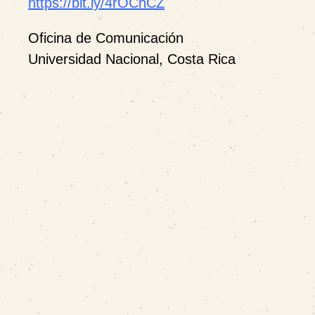
https://bit.ly/4rOChCZ
Oficina de Comunicación
Universidad Nacional, Costa Rica