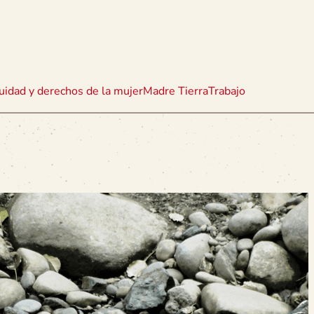
uidad y derechos de la mujer
Madre Tierra
Trabajo