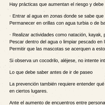
Hay prácticas que aumentan el riesgo y debe 
· Entrar al agua en zonas donde se sabe que 
Permanecer en orillas con agua turbia o de baj
· Realizar actividades como natación, kayak,
Pescar dentro del agua o limpiar pescado en la
Permitir que las mascotas se acerquen a estos
Si observa un cocodrilo, aléjese, no intente int
Lo que debe saber antes de ir de paseo
La prevención también requiere entender qué
en ciertos lugares.
Ante el aumento de encuentros entre personas