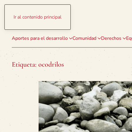
Ir al contenido principal
Aportes para el desarrollo
Comunidad
Derechos
Eq
Etiqueta:
ocodrilos