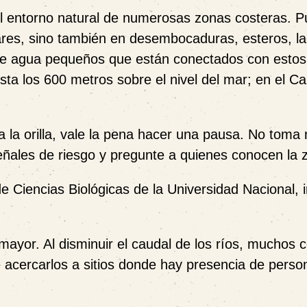
el entorno natural de numerosas zonas costeras. 
ares, sino también en desembocaduras, esteros, l
 de agua pequeños que están conectados con estos
sta los 600 metros sobre el nivel del mar; en el Ca
a la orilla, vale la pena hacer una pausa. No tom
eñales de riesgo y pregunte a quienes conocen la 
e Ciencias Biológicas de la Universidad Nacional, i
mayor. Al disminuir el caudal de los ríos, muchos c
acercarlos a sitios donde hay presencia de perso