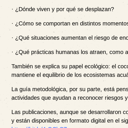
· ¿Dónde viven y por qué se desplazan?
· ¿Cómo se comportan en distintos momentos
· ¿Qué situaciones aumentan el riesgo de en
· ¿Qué prácticas humanas los atraen, como al
También se explica su papel ecológico: el coc
mantiene el equilibrio de los ecosistemas acuá
La guía metodológica, por su parte, está pen
actividades que ayudan a reconocer riesgos y
Las publicaciones, aunque se desarrollaron co
y están disponibles en formato digital en el si