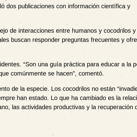
ló dos publicaciones con información científica y
jo de interacciones entre humanos y cocodrilos y
riales buscan responder preguntas frecuentes y ofr
cidentes. “Son una guía práctica para educar a la 
 que comúnmente se hacen”, comentó.
nto de la especie. Los cocodrilos no están “invadi
mpre han estado. Lo que ha cambiado es la relac
no, las actividades productivas y la recuperación 