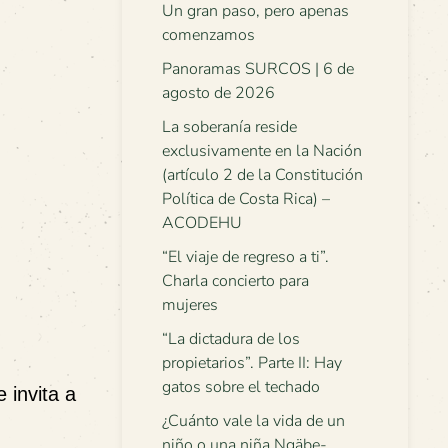
Un gran paso, pero apenas
comenzamos
Panoramas SURCOS | 6 de
agosto de 2026
La soberanía reside
exclusivamente en la Nación
(artículo 2 de la Constitución
Política de Costa Rica) –
ACODEHU
“El viaje de regreso a ti”.
Charla concierto para
mujeres
“La dictadura de los
propietarios”. Parte II: Hay
gatos sobre el techado
 invita a
¿Cuánto vale la vida de un
niño o una niña Ngäbe-