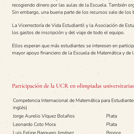
recogiendo dinero por las aulas de la Escuela. También or
Sin embargo, una buena parte de los recursos sale de los b
La Vicerrectoría de Vida Estudiantil y la Asociación de Es
los gastos de inscripción y del viaje de todo el equipo.
Ellos esperan que más estudiantes se interesen en participa
mayor apoyo financiero de la Escuela de Matemática y de l
Participación de la UCR en olimpiadas universitaria
Competencia Internacional de Matemática para Estudiantes
inglés)
Jorge Aurelio Víquez Bolaños
Plata
Leonardo Coto Mora
Plata
Luis Felipe Barquero Jiménez
Bronce