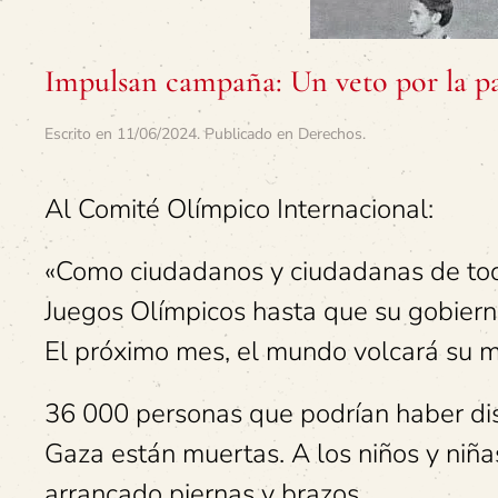
Impulsan campaña: Un veto por la pa
Escrito en
11/06/2024
. Publicado en
Derechos
.
Al Comité Olímpico Internacional:
«Como ciudadanos y ciudadanas de todo
Juegos Olímpicos hasta que su gobierno
El próximo mes, el mundo volcará su m
36 000 personas que podrían haber dis
Gaza están muertas. A los niños y niñ
arrancado piernas y brazos.