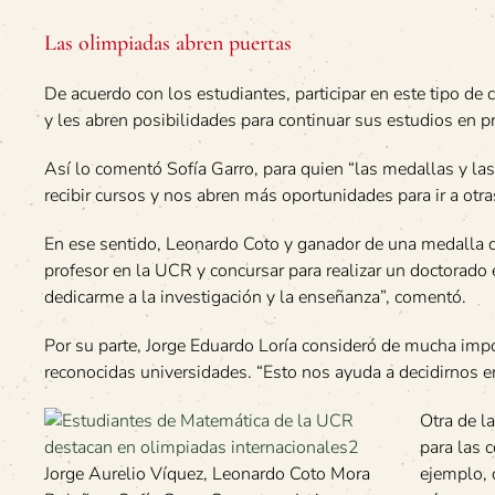
Las olimpiadas abren puertas
De acuerdo con los estudiantes, participar en este tipo d
y les abren posibilidades para continuar sus estudios en 
Así lo comentó Sofía Garro, para quien “las medallas y l
recibir cursos y nos abren más oportunidades para ir a otr
En ese sentido, Leonardo Coto y ganador de una medalla d
profesor en la UCR y concursar para realizar un doctorado
dedicarme a la investigación y la enseñanza”, comentó.
Por su parte, Jorge Eduardo Loría consideró de mucha impo
reconocidas universidades. “Esto nos ayuda a decidirnos e
Otra de l
para las 
Jorge Aurelio Víquez, Leonardo Coto Mora
ejemplo, 