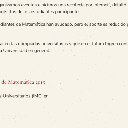
ganizamos eventos e hicimos una recolecta por Internet”, detalló
olsillos de los estudiantes participantes.
tudiantes de Matemática han ayudado, pero el aporte es reducido p
r en las olimpiadas universitarias y que en el futuro logren cont
a Universidad en general.
s de Matemática 2015
 Universitarios (IMC, en