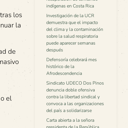
indígenas en Costa Rica
tras los
Investigación de la UCR
demuestra que el impacto
inuar la
del clima y la contaminación
sobre la salud respiratoria
puede aparecer semanas
dad de
después
Defensoría celebrará mes
 masivo
histórico de la
Afrodescendencia
Sindicato UDECO Dos Pinos
denuncia doble ofensiva
o el
contra la libertad sindical y
convoca a las organizaciones
del país a solidarizarse
Carta abierta a la señora
presidenta de la República