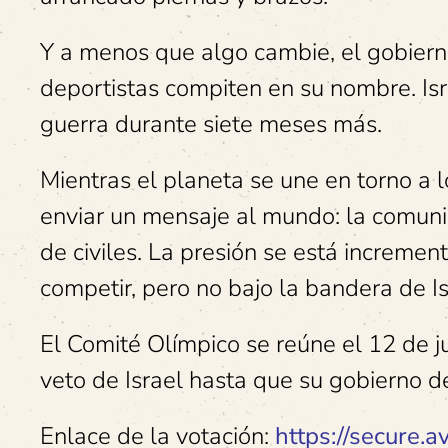
Y a menos que algo cambie, el gobiern
deportistas compiten en su nombre. Isr
guerra durante siete meses más.
Mientras el planeta se une en torno a 
enviar un mensaje al mundo: la comunid
de civiles. La presión se está incremen
competir, pero no bajo la bandera de I
El Comité Olímpico se reúne el 12 de ju
veto de Israel hasta que su gobierno d
Enlace de la votación:
https://secure.