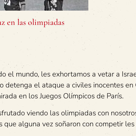
z en las olimpiadas
 el mundo, les exhortamos a vetar a Israe
 detenga el ataque a civiles inocentes en
irada en los Juegos Olímpicos de París.
frutado viendo las olimpiadas con nosotr
as que alguna vez soñaron con competir les