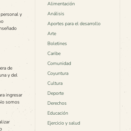
Alimentación
Análisis
 personal y
mo
Aportes para el desarrollo
enseñado
Arte
Boletines
Caribe
Comunidad
era de
Coyuntura
una y del
Cultura
Deporte
ra ingresar
 “No somos
Derechos
Educación
lizar
Ejercicio y salud
to