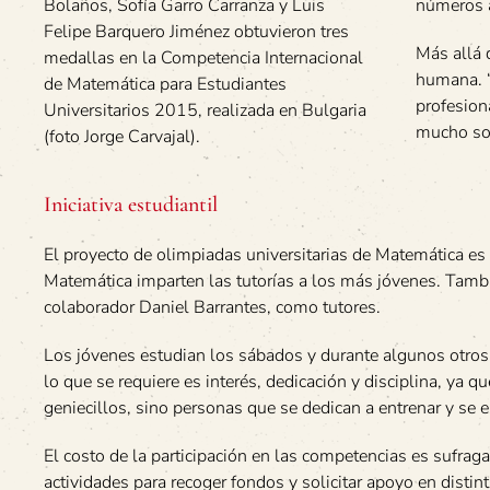
Bolaños, Sofía Garro Carranza y Luis
números a
Felipe Barquero Jiménez obtuvieron tres
Más allá 
medallas en la Competencia Internacional
humana. “
de Matemática para Estudiantes
profesion
Universitarios 2015, realizada en Bulgaria
mucho sob
(foto Jorge Carvajal).
Iniciativa estudiantil
El proyecto de olimpiadas universitarias de Matemática es 
Matemática imparten las tutorías a los más jóvenes. Tamb
colaborador Daniel Barrantes, como tutores.
Los jóvenes estudian los sábados y durante algunos otros r
lo que se requiere es interés, dedicación y disciplina, y
geniecillos, sino personas que se dedican a entrenar y se 
El costo de la participación en las competencias es sufra
actividades para recoger fondos y solicitar apoyo en disti