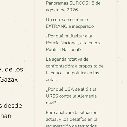
Panoramas SURCOS | 5 de
agosto de 2026
Un correo electrónico
EXTRAÑO e inesperado
¿Por qué militarizar a la
Policía Nacional, a la Fuerza
Pública Nacional?
La agenda rotativa de
confrontación: a propósito de
l de los
la educación política en las
 Gaza».
aulas
¿Por qué USA se alió a la
URSS contra la Alemania
nazi?
os desde
Foro analizará la situación
 han
actual y los desafíos en la
recuperación de territorios