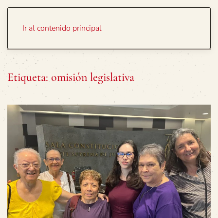
Portada
Temas
Ir al contenido principal
Etiqueta:
omisión legislativa