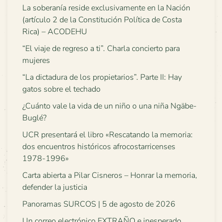
La soberanía reside exclusivamente en la Nación
(artículo 2 de la Constitución Política de Costa
Rica) – ACODEHU
“El viaje de regreso a ti”. Charla concierto para
mujeres
“La dictadura de los propietarios”. Parte II: Hay
gatos sobre el techado
¿Cuánto vale la vida de un niño o una niña Ngäbe-
Buglé?
UCR presentará el libro «Rescatando la memoria:
dos encuentros históricos afrocostarricenses
1978-1996»
Carta abierta a Pilar Cisneros – Honrar la memoria,
defender la justicia
Panoramas SURCOS | 5 de agosto de 2026
Un correo electrónico EXTRAÑO e inesperado