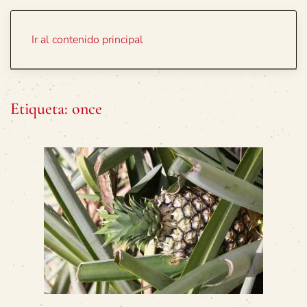
Portada
Temas
Ir al contenido principal
Etiqueta:
once