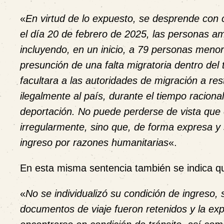
«
En virtud de lo expuesto, se desprende con
el día 20 de febrero de 2025, las personas am
incluyendo, en un inicio, a 79 personas menor
presunción de una falta migratoria dentro del t
facultara a las autoridades de migración a res
ilegalmente al país, durante el tiempo racion
deportación.
No
puede perderse de vista que e
irregularmente, sino que, de forma expresa y 
ingreso por razones humanitarias
«.
En esta misma sentencia también se indica q
«
No
se individualizó su condición de ingreso,
documentos de viaje fueron retenidos y la expl