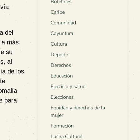
Boletines
 vía
Caribe
Comunidad
a del
Coyuntura
r a más
Cultura
de su
Deporte
s, al
Derechos
ía de los
Educación
te
Ejercicio y salud
omalía
Elecciones
e para
Equidad y derechos de la
mujer
Formación
Lucha Cultural