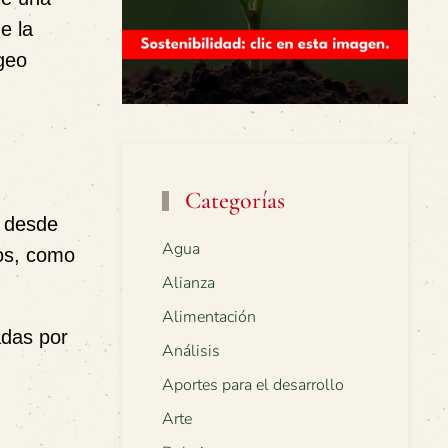
e la
 geo
Categorías
e desde
Agua
dos, como
Alianza
Alimentación
adas por
Análisis
Aportes para el desarrollo
Arte