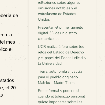
reflexiones sobre algunas
omisiones notables y el
entusiasmo de Estados
ebería de
Unidos
Presentan el primer gemelo
digital 3D de un distrito
 con la
costarricense
 del mes
UCR realizará foro sobre los
lico el
retos del Estado de Derecho
y el papel del Poder Judicial y
la Universidad
Tierra, autonomía y justicia
para el pueblo originario
Estados
Maleku – Madre Tierra
e, el 20
Poder formal y poder real:
as
cuando el liderazgo personal
quiere imponerse sobre las