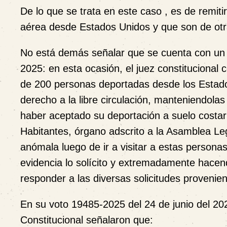
De lo que se trata en este caso , es de remit
aérea desde Estados Unidos y que son de otr
No está demás señalar que se cuenta con un p
2025: en esta ocasión, el juez constitucional
de 200 personas deportadas desde los Estado
derecho a la libre circulación, manteniendolas
haber aceptado su deportación a suelo costar
Habitantes, órgano adscrito a la Asamblea Leg
anómala luego de ir a visitar a estas person
evidencia lo solícito y extremadamente hacen
responder a las diversas solicitudes proveni
En su voto 19485-2025 del 24 de junio del 2
Constitucional señalaron que: