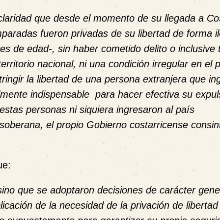
 claridad que desde el momento de su llegada a Co
paradas fueron privadas de su libertad de forma il
es de edad-, sin haber cometido delito o inclusive
erritorio nacional, ni una condición irregular en el 
tringir la libertad de una persona extranjera que in
almente indispensable para hacer efectiva su expul
stas personas ni siquiera ingresaron al país
soberana, el propio Gobierno costarricense consin
ue:
 sino que se adoptaron decisiones de carácter gene
icación de la necesidad de la privación de libertad