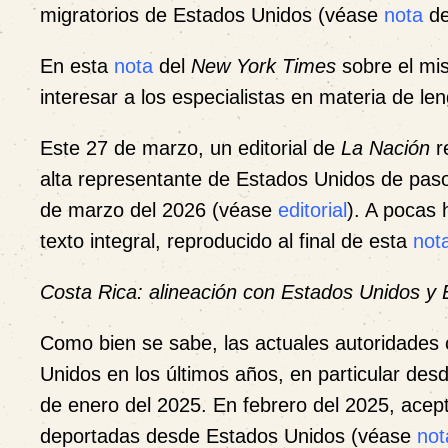
migratorios de Estados Unidos (véase
nota
de
En esta
nota
del
New York Times
sobre el mi
interesar a los especialistas en materia de l
Este 27 de marzo, un editorial de
La Nación
re
alta representante de Estados Unidos de paso 
de marzo del 2026 (véase
editorial
). A pocas 
texto integral, reproducido al final de esta
not
Costa Rica: alineación con Estados Unidos y 
Como bien se sabe, las actuales autoridades
Unidos en los últimos años, en particular des
de enero del 2025. En febrero del 2025, acep
deportadas desde Estados Unidos (véase
not