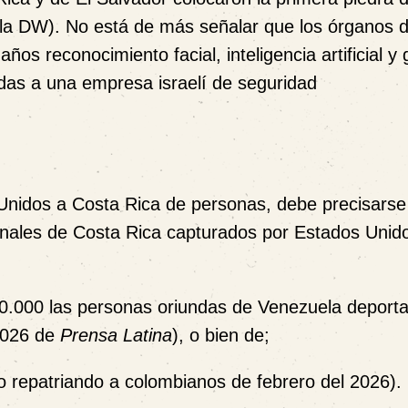
la DW). No está de más señalar que los órganos d
os reconocimiento facial, inteligencia artificial y
das a una empresa israelí de seguridad
 Unidos a Costa Rica de personas, debe precisars
ionales de Costa Rica capturados por Estados Uni
0.000 las personas oriundas de Venezuela deport
2026 de
Prensa Latina
), o bien de;
o repatriando a colombianos de febrero del 2026).