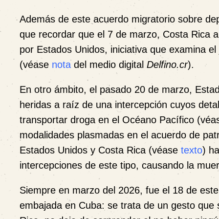
Además de este acuerdo migratorio sobre de
que recordar que el 7 de marzo, Costa Rica a
por Estados Unidos, iniciativa que examina e
(véase
nota
del medio digital
Delfino.cr
).
En otro ámbito, el pasado 20 de marzo, Estad
heridas a raíz de una intercepción cuyos de
transportar droga en el Océano Pacífico (vé
modalidades plasmadas en el acuerdo de patru
Estados Unidos y Costa Rica (véase
texto
) h
intercepciones de este tipo, causando la muer
Siempre en marzo del 2026, fue el 18 de este
embajada en Cuba: se trata de un gesto que 