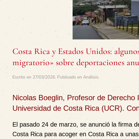
Costa Rica y Estados Unidos: alguno
migratorio» sobre deportaciones an
Escrito en
27/03/2026
. Publicado en
Análisis
.
Nicolas Boeglin, Profesor de Derecho 
Universidad de Costa Rica (UCR). Con
El pasado 24 de marzo, se anunció la firma d
Costa Rica para acoger en Costa Rica a unas