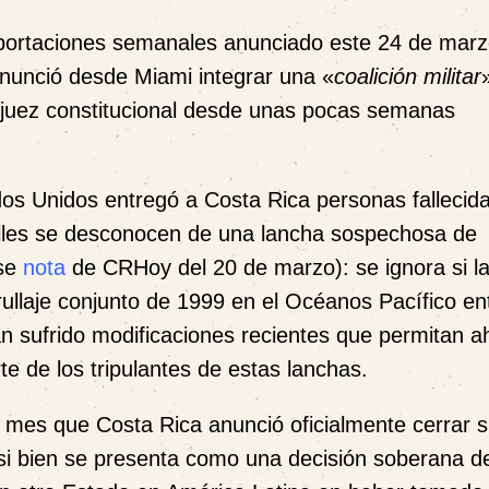
portaciones semanales anunciado este 24 de marz
nunció desde Miami integrar una «
coalición militar
l juez constitucional desde unas pocas semanas
os Unidos entregó a Costa Rica personas fallecida
talles se desconocen de una lancha sospechosa de
ase
nota
de CRHoy del 20 de marzo): se ignora si l
llaje conjunto de 1999 en el Océanos Pacífico en
an sufrido modificaciones recientes que permitan a
te de los tripulantes de estas lanchas.
 mes que Costa Rica anunció oficialmente cerrar 
si bien se presenta como una decisión soberana d