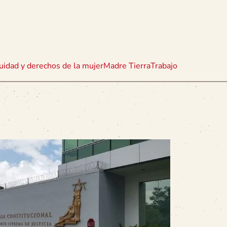
uidad y derechos de la mujer
Madre Tierra
Trabajo