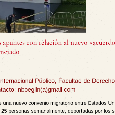
s apuntes con relación al nuevo «acuerd
unciado
Internacional Público, Facultad de Derecho
tacto: nboeglin(a)gmail.com
e una nuevo convenio migratorio entre Estados Un
 25 personas semanalmente, deportadas por los se