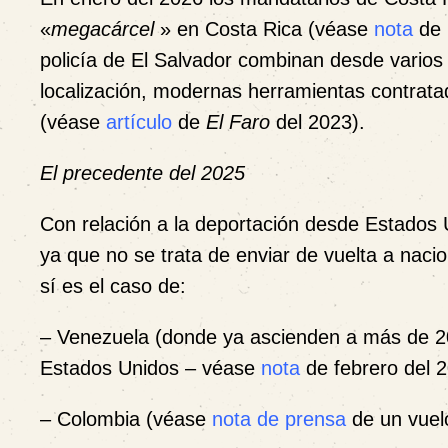
«
megacárcel
» en Costa Rica (véase
nota
de 
policía de El Salvador combinan desde varios añ
localización, modernas herramientas contrata
(véase
artículo
de
El Faro
del 2023).
El precedente del 2025
Con relación a la deportación desde Estados
ya que no se trata de enviar de vuelta a nac
sí es el caso de:
– Venezuela (donde ya ascienden a más de 2
Estados Unidos – véase
nota
de febrero del 
– Colombia (véase
nota de prensa
de un vuel