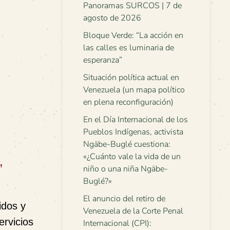
Panoramas SURCOS | 7 de
agosto de 2026
Bloque Verde: “La acción en
las calles es luminaria de
esperanza”
Situación política actual en
o
Venezuela (un mapa político
en plena reconfiguración)
En el Día Internacional de los
Pueblos Indígenas, activista
Ngäbe-Buglé cuestiona:
«¿Cuánto vale la vida de un
,
niño o una niña Ngäbe-
Buglé?»
El anuncio del retiro de
idos y
Venezuela de la Corte Penal
rvicios
Internacional (CPI):