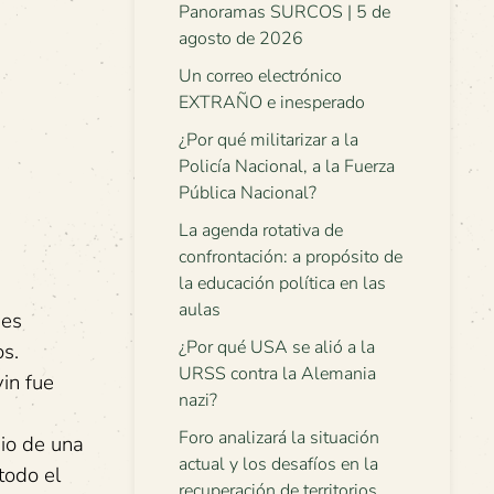
Panoramas SURCOS | 5 de
agosto de 2026
Un correo electrónico
EXTRAÑO e inesperado
¿Por qué militarizar a la
Policía Nacional, a la Fuerza
Pública Nacional?
La agenda rotativa de
confrontación: a propósito de
la educación política en las
aulas
 es
¿Por qué USA se alió a la
os.
URSS contra la Alemania
in fue
nazi?
Foro analizará la situación
io de una
actual y los desafíos en la
todo el
recuperación de territorios