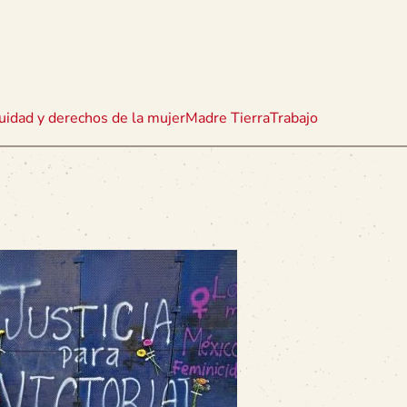
uidad y derechos de la mujer
Madre Tierra
Trabajo