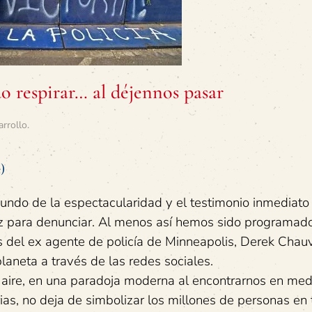
do respirar… al déjennos pasar
arrollo
.
)
mundo de la espectacularidad y el testimonio inmediato
 voz para denunciar. Al menos así hemos sido programad
 del ex agente de policía de Minneapolis, Derek Chauv
planeta a través de las redes sociales.
 aire, en una paradoja moderna al encontrarnos en med
orias, no deja de simbolizar los millones de personas en 