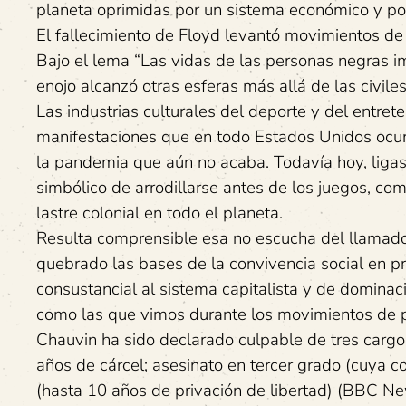
planeta oprimidas por un sistema económico y pol
El fallecimiento de Floyd levantó movimientos de
Bajo el lema “Las vidas de las personas negras i
enojo alcanzó otras esferas más allá de las civiles
Las industrias culturales del deporte y del entret
manifestaciones que en todo Estados Unidos ocurr
la pandemia que aún no acaba. Todavía hoy, ligas
simbólico de arrodillarse antes de los juegos, c
lastre colonial en todo el planeta.
Resulta comprensible esa no escucha del llamado
quebrado las bases de la convivencia social en p
consustancial al sistema capitalista y de domina
como las que vimos durante los movimientos de pr
Chauvin ha sido declarado culpable de tres cargo
años de cárcel; asesinato en tercer grado (cuya
(hasta 10 años de privación de libertad) (BBC Ne