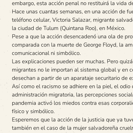
embargo, esta acción penal no restituirá la vida 
Hace unas cuantas semanas, en una acción de fuer
teléfono celular, Victoria Salazar, migrante salv
la ciudad de Tulum (Quintana Roo), en México.
Pese a que la acción desencadenó una ola de prot
comparada con la muerte de George Floyd, la ampl
comunicacional ni simbólico.
Las explicaciones pueden ser muchas. Pero quizá 
migrantes no le importan al sistema global y en c
desechan a partir de un aparataje securitario de e
Así como el racismo se adhiere en la piel, el odi
administración migratoria, las percepciones socia
pandemia activó los miedos contra esas corporali
físico y simbólico.
Esperemos que la acción de la justicia que ya tuv
también en el caso de la mujer salvadoreña cruel