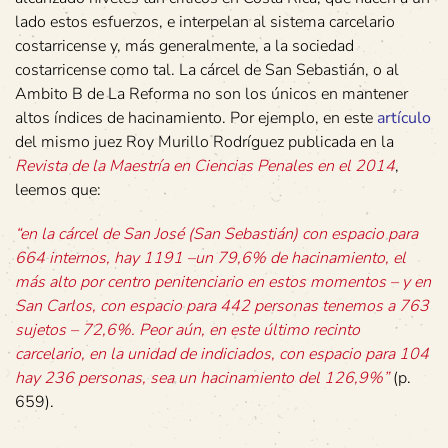
lado estos esfuerzos, e interpelan al sistema carcelario
costarricense y, más generalmente, a la sociedad
costarricense como tal. La cárcel de San Sebastián, o al
Ambito B de La Reforma no son los únicos en mantener
altos índices de hacinamiento. Por ejemplo, en este
artículo
del mismo juez Roy Murillo Rodríguez publicada en la
Revista de la Maestría en Ciencias Penales en el 2014
,
leemos que:
“en la cárcel de San José (San Sebastián) con espacio para
664 internos, hay 1191 –un 79,6% de hacinamiento, el
más alto por centro penitenciario en estos momentos – y en
San Carlos, con espacio para 442 personas tenemos a 763
sujetos – 72,6%. Peor aún, en este último recinto
carcelario, en la unidad de indiciados, con espacio para 104
hay 236 personas, sea un hacinamiento del 126,9%”
(p.
659).