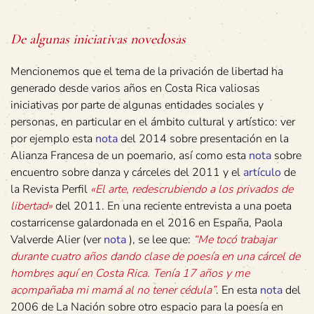
De algunas iniciativas novedosas
Mencionemos que el tema de la privación de libertad ha
generado desde varios años en Costa Rica valiosas
iniciativas por parte de algunas entidades sociales y
personas, en particular en el ámbito cultural y artístico: ver
por ejemplo esta
nota
del 2014 sobre presentación en la
Alianza Francesa de un poemario, así como esta
nota
sobre
encuentro sobre danza y cárceles del 2011 y el
artículo
de
la Revista Perfil
«El arte, redescrubiendo a los privados de
libertad»
del 2011. En una reciente entrevista a una poeta
costarricense galardonada en el 2016 en España, Paola
Valverde Alier (ver
nota
), se lee que:
“Me tocó trabajar
durante cuatro años dando clase de poesía en una cárcel de
hombres aquí en Costa Rica. Tenía 17 años y me
acompañaba mi mamá al no tener cédula”
. En esta
nota
del
2006 de La Nación sobre otro espacio para la poesía en