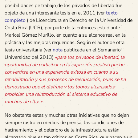
posibilidades de trabajo de los privados de libertad fue
objeto de una interesante tesis en el 2011 (ver
texto
completo
) de Licenciatura en Derecho en la Universidad de
Costa Rica (UCR), por parte de la entonces estudiante
Maricel Gómez Murillo, en cuanto a su alcance real en la
práctica y las mejoras requeridas. Según el autor de otra
tesis universitaria (ver
nota
publicada en el Semanario
Universidad del 2013)
«para los privados de libertad, la
oportunidad de participar en la expresión creativa puede
convertirse en una experiencia exitosa en cuanto a su
rehabilitación y sus procesos de reeducación, pues se ha
demostrado que el disfrute y los logros alcanzados
propician una reintroducción al sistema educativo de
muchos de ellos»
.
No obstante estas y muchas otras iniciativas que no dejan
siempre rastro en medios de prensa, las condiciones de
hacinamiento y el deterioro de la infraestructura están
alcanzado niveles tan críticos en Costa Rica, que hacen a un