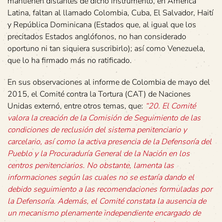
mantienen distantes de dicho instrumento, en América
Latina, faltan al llamado Colombia, Cuba, El Salvador, Haití
y República Dominicana (Estados que, al igual que los
precitados Estados anglófonos, no han considerado
oportuno ni tan siquiera suscribirlo); así como Venezuela,
que lo ha firmado más no ratificado.
En sus observaciones al informe de Colombia de mayo del
2015, el Comité contra la Tortura (CAT) de Naciones
Unidas externó, entre otros temas, que:
“20. El Comité
valora la creación de la Comisión de Seguimiento de las
condiciones de reclusión del sistema penitenciario y
carcelario, así como la activa presencia de la Defensoría del
Pueblo y la Procuraduría General de la Nación en los
centros penitenciarios. No obstante, lamenta las
informaciones según las cuales no se estaría dando el
debido seguimiento a las recomendaciones formuladas por
la Defensoría. Además, el Comité constata la ausencia de
un mecanismo plenamente independiente encargado de