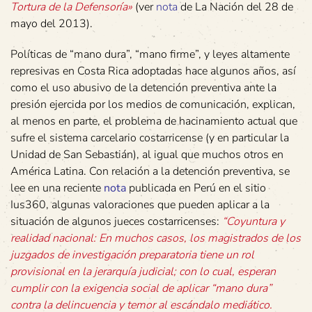
Tortura de la Defensoría»
(ver
nota
de La Nación del 28 de
mayo del 2013).
Políticas de “mano dura”, “mano firme”, y leyes altamente
represivas en Costa Rica adoptadas hace algunos años, así
como el uso abusivo de la detención preventiva ante la
presión ejercida por los medios de comunicación, explican,
al menos en parte, el problema de hacinamiento actual que
sufre el sistema carcelario costarricense (y en particular la
Unidad de San Sebastián), al igual que muchos otros en
América Latina. Con relación a la detención preventiva, se
lee en una reciente
nota
publicada en Perú en el sitio
Ius360, algunas valoraciones que pueden aplicar a la
situación de algunos jueces costarricenses:
“Coyuntura y
realidad nacional: En muchos casos, los magistrados de los
juzgados de investigación preparatoria tiene un rol
provisional en la jerarquía judicial; con lo cual, esperan
cumplir con la exigencia social de aplicar “mano dura”
contra la delincuencia y temor al escándalo mediático.