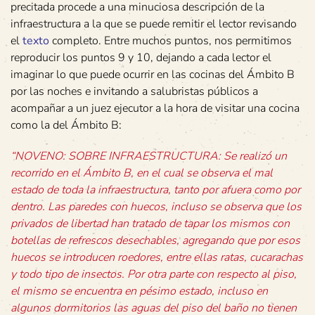
precitada procede a una minuciosa descripción de la
infraestructura a la que se puede remitir el lector revisando
el
texto
completo. Entre muchos puntos, nos permitimos
reproducir los puntos 9 y 10, dejando a cada lector el
imaginar lo que puede ocurrir en las cocinas del Ámbito B
por las noches e invitando a salubristas públicos a
acompañar a un juez ejecutor a la hora de visitar una cocina
como la del Ámbito B:
“NOVENO: SOBRE INFRAESTRUCTURA: Se realizó un
recorrido en el Ámbito B, en el cual se observa el mal
estado de toda la infraestructura, tanto por afuera como por
dentro. Las paredes con huecos, incluso se observa que los
privados de libertad han tratado de tapar los mismos con
botellas de refrescos desechables, agregando que por esos
huecos se introducen roedores, entre ellas ratas, cucarachas
y todo tipo de insectos. Por otra parte con respecto al piso,
el mismo se encuentra en pésimo estado, incluso en
algunos dormitorios las aguas del piso del baño no tienen