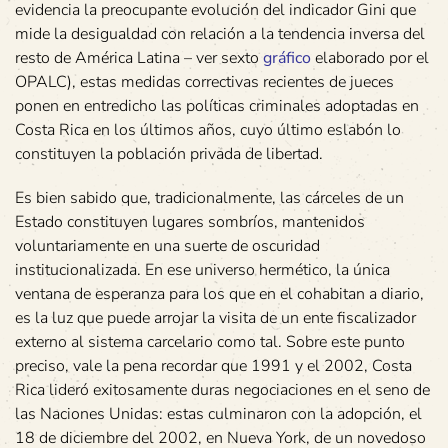
evidencia la preocupante evolución del indicador Gini que
mide la desigualdad con relación a la tendencia inversa del
resto de América Latina – ver sexto
gráfico
elaborado por el
OPALC), estas medidas correctivas recientes de jueces
ponen en entredicho las políticas criminales adoptadas en
Costa Rica en los últimos años, cuyo último eslabón lo
constituyen la población privada de libertad.
Es bien sabido que, tradicionalmente, las cárceles de un
Estado constituyen lugares sombríos, mantenidos
voluntariamente en una suerte de oscuridad
institucionalizada. En ese universo hermético, la única
ventana de esperanza para los que en el cohabitan a diario,
es la luz que puede arrojar la visita de un ente fiscalizador
externo al sistema carcelario como tal. Sobre este punto
preciso, vale la pena recordar que 1991 y el 2002, Costa
Rica lideró exitosamente duras negociaciones en el seno de
las Naciones Unidas: estas culminaron con la adopción, el
18 de diciembre del 2002, en Nueva York, de un novedoso