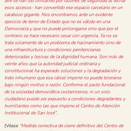
aire se han ido limitando por razones de seguridad al techar
esos accesos- han convertido ese espacio carcelario en un
calabozo gigante. Nos encontramos ante un evidente
ejercicio de terror de Estado que no es válido en una
Democracia y que no puede prolongarse sino que por el
contrario se hace necesario cesar con urgencia. Ya no se
trata solamente de un problema de hacinamiento sino de
una infraestructura y condiciones penitenciarias
deterioradas y lesivas de la dignidad humana. Son más de
veinte años que la autoridad judicial ordinaria y
constitucional ha esperado soluciones y la degradación y
trato inhumano que esa cárcel impone no puede tolerarse
bajo ningún motivo o razón. Conforme el pacto fundacional
de la sociedad democrática costarricense, ni un solo
ciudadano puede ser expuesto a condiciones degradantes y
humillantes como las que impone el Centro de Atención
Institucional de San José”.
(Véase
“Medida correctiva de cierre definitivo del Centro de