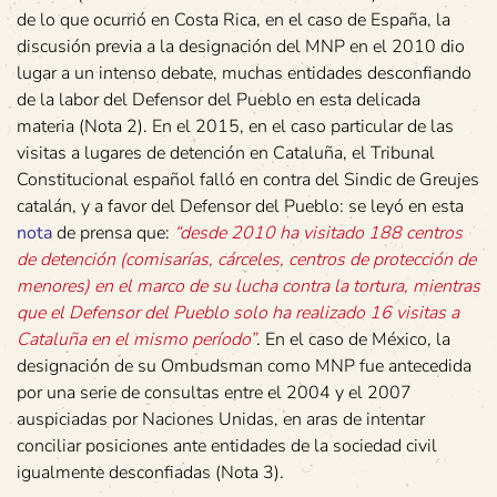
de lo que ocurrió en Costa Rica, en el caso de España, la
discusión previa a la designación del MNP en el 2010 dio
lugar a un intenso debate, muchas entidades desconfiando
de la labor del Defensor del Pueblo en esta delicada
materia (Nota 2). En el 2015, en el caso particular de las
visitas a lugares de detención en Cataluña, el Tribunal
Constitucional español falló en contra del Sindic de Greujes
catalán, y a favor del Defensor del Pueblo: se leyó en esta
nota
de prensa que:
“desde 2010 ha visitado 188 centros
de detención (comisarías, cárceles, centros de protección de
menores) en el marco de su lucha contra la tortura, mientras
que el Defensor del Pueblo solo ha realizado 16 visitas a
Cataluña en el mismo período”
. En el caso de México, la
designación de su Ombudsman como MNP fue antecedida
por una serie de consultas entre el 2004 y el 2007
auspiciadas por Naciones Unidas, en aras de intentar
conciliar posiciones ante entidades de la sociedad civil
igualmente desconfiadas (Nota 3).