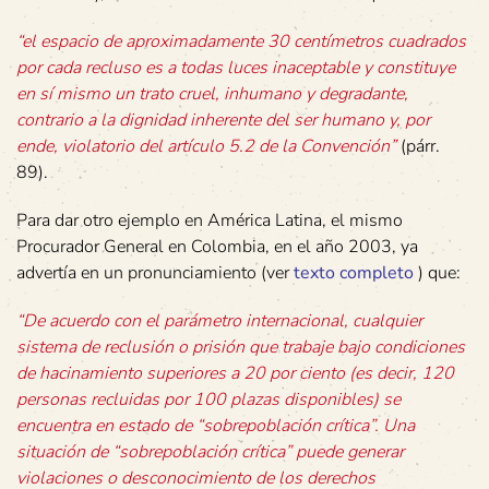
“el espacio de aproximadamente 30 centímetros cuadrados
por cada recluso es a todas luces inaceptable y constituye
en sí mismo un trato cruel, inhumano y degradante,
contrario a la dignidad inherente del ser humano y, por
ende, violatorio del artículo 5.2 de la Convención”
(párr.
89).
Para dar otro ejemplo en América Latina, el mismo
Procurador General en Colombia, en el año 2003, ya
advertía en un pronunciamiento (ver
texto completo
) que:
“De acuerdo con el parámetro internacional, cualquier
sistema de reclusión o prisión que trabaje bajo condiciones
de hacinamiento superiores a 20 por ciento (es decir, 120
personas recluidas por 100 plazas disponibles) se
encuentra en estado de “sobrepoblación crítica”. Una
situación de “sobrepoblación crítica” puede generar
violaciones o desconocimiento de los derechos