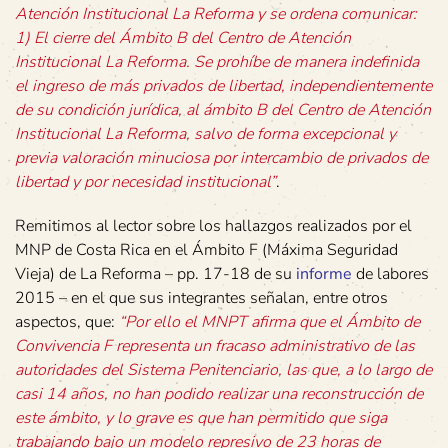
Atención Institucional La Reforma y se ordena comunicar:
1) El cierre del Ámbito B del Centro de Atención
Institucional La Reforma. Se prohíbe de manera indefinida
el ingreso de más privados de libertad, independientemente
de su condición jurídica, al ámbito B del Centro de Atención
Institucional La Reforma, salvo de forma excepcional y
previa valoración minuciosa por intercambio de privados de
libertad y por necesidad institucional”
.
Remitimos al lector sobre los hallazgos realizados por el
MNP de Costa Rica en el Ámbito F (Máxima Seguridad
Vieja) de La Reforma – pp. 17-18 de su
informe
de labores
2015 – en el que sus integrantes señalan, entre otros
aspectos, que:
“Por ello el MNPT afirma que el Ámbito de
Convivencia F representa un fracaso administrativo de las
autoridades del Sistema Penitenciario, las que, a lo largo de
casi 14 años, no han podido realizar una reconstrucción de
este ámbito, y lo grave es que han permitido que siga
trabajando bajo un modelo represivo de 23 horas de