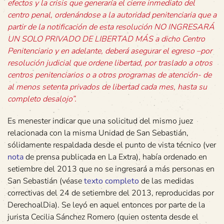
efectos y la crisis que generaría el cierre inmediato del
centro penal, ordenándose a la autoridad penitenciaria que a
partir de la notificación de esta resolución NO INGRESARÁ
UN SOLO PRIVADO DE LIBERTAD MÁS a dicho Centro
Penitenciario y en adelante, deberá asegurar el egreso –por
resolución judicial que ordene libertad, por traslado a otros
centros penitenciarios o a otros programas de atención- de
al menos setenta privados de libertad cada mes, hasta su
completo desalojo”.
Es menester indicar que una solicitud del mismo juez
relacionada con la misma Unidad de San Sebastián,
sólidamente respaldada desde el punto de vista técnico (ver
nota
de prensa publicada en La Extra), había ordenado en
setiembre del 2013 que no se ingresará a más personas en
San Sebastián (véase
texto completo
de las medidas
correctivas del 24 de setiembre del 2013, reproducidas por
DerechoalDia). Se leyó en aquel entonces por parte de la
jurista Cecilia Sánchez Romero (quien ostenta desde el