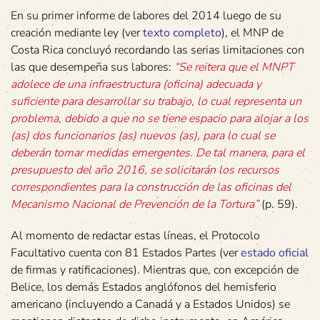
En su primer informe de labores del 2014 luego de su
creación mediante ley (ver
texto completo
), el MNP de
Costa Rica concluyó recordando las serias limitaciones con
las que desempeña sus labores:
“Se reitera que el MNPT
adolece de una infraestructura (oficina) adecuada y
suficiente para desarrollar su trabajo, lo cual representa un
problema, debido a que no se tiene espacio para alojar a los
(as) dos funcionarios (as) nuevos (as), para lo cual se
deberán tomar medidas emergentes. De tal manera, para el
presupuesto del año 2016, se solicitarán los recursos
correspondientes para la construcción de las oficinas del
Mecanismo Nacional de Prevención de la Tortura”
(p. 59).
Al momento de redactar estas líneas, el Protocolo
Facultativo cuenta con 81 Estados Partes (ver
estado oficial
de firmas y ratificaciones). Mientras que, con excepción de
Belice, los demás Estados anglófonos del hemisferio
americano (incluyendo a Canadá y a Estados Unidos) se