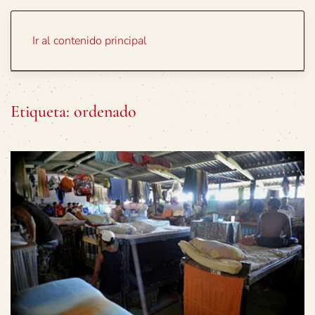
Portada
Temas
Ir al contenido principal
Etiqueta:
ordenado