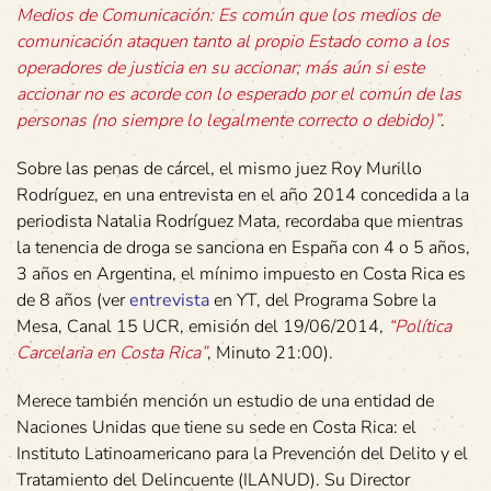
Medios de Comunicación: Es común que los medios de
comunicación ataquen tanto al propio Estado como a los
operadores de justicia en su accionar; más aún si este
accionar no es acorde con lo esperado por el común de las
personas (no siempre lo legalmente correcto o debido)”
.
Sobre las penas de cárcel, el mismo juez Roy Murillo
Rodríguez, en una entrevista en el año 2014 concedida a la
periodista Natalia Rodríguez Mata, recordaba que mientras
la tenencia de droga se sanciona en España con 4 o 5 años,
3 años en Argentina, el mínimo impuesto en Costa Rica es
de 8 años (ver
entrevista
en YT, del Programa Sobre la
Mesa, Canal 15 UCR, emisión del 19/06/2014,
“Política
Carcelaria en Costa Rica”
, Minuto 21:00).
Merece también mención un estudio de una entidad de
Naciones Unidas que tiene su sede en Costa Rica: el
Instituto Latinoamericano para la Prevención del Delito y el
Tratamiento del Delincuente (ILANUD). Su Director