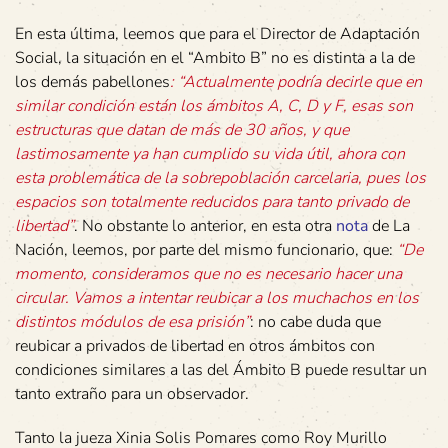
En esta última, leemos que para el Director de Adaptación
Social, la situación en el “Ambito B” no es distinta a la de
los demás pabellones
: “Actualmente podría decirle que en
similar condición están los ámbitos A, C, D y F, esas son
estructuras que datan de más de 30 años, y que
lastimosamente ya han cumplido su vida útil, ahora con
esta problemática de la sobrepoblación carcelaria, pues los
espacios son totalmente reducidos para tanto privado de
libertad”
. No obstante lo anterior, en esta otra
nota
de La
Nación, leemos, por parte del mismo funcionario, que:
“De
momento, consideramos que no es necesario hacer una
circular. Vamos a intentar reubicar a los muchachos en los
distintos módulos de esa prisión”
: no cabe duda que
reubicar a privados de libertad en otros ámbitos con
condiciones similares a las del Ámbito B puede resultar un
tanto extraño para un observador.
Tanto la jueza Xinia Solis Pomares como Roy Murillo