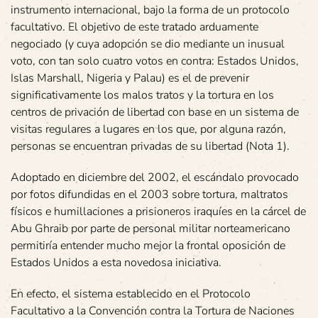
instrumento internacional, bajo la forma de un protocolo
facultativo. El objetivo de este tratado arduamente
negociado (y cuya adopción se dio mediante un inusual
voto, con tan solo cuatro votos en contra: Estados Unidos,
Islas Marshall, Nigeria y Palau) es el de prevenir
significativamente los malos tratos y la tortura en los
centros de privación de libertad con base en un sistema de
visitas regulares a lugares en los que, por alguna razón,
personas se encuentran privadas de su libertad (Nota 1).
Adoptado en diciembre del 2002, el escándalo provocado
por fotos difundidas en el 2003 sobre tortura, maltratos
físicos e humillaciones a prisioneros iraquíes en la cárcel de
Abu Ghraib por parte de personal militar norteamericano
permitiría entender mucho mejor la frontal oposición de
Estados Unidos a esta novedosa iniciativa.
En efecto, el sistema establecido en el Protocolo
Facultativo a la Convención contra la Tortura de Naciones