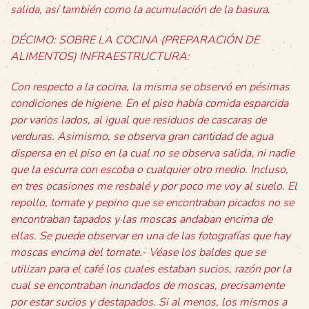
salida, así también como la acumulación de la basura
.
DÉCIMO: SOBRE LA COCINA (PREPARACIÓN DE
ALIMENTOS) INFRAESTRUCTURA:
Con respecto a la cocina, la misma se observó en pésimas
condiciones de higiene. En el piso había comida esparcida
por varios lados, al igual que residuos de cascaras de
verduras. Asimismo, se observa gran cantidad de agua
dispersa en el piso en la cual no se observa salida, ni nadie
que la escurra con escoba o cualquier otro medio. Incluso,
en tres ocasiones me resbalé y por poco me voy al suelo. El
repollo, tomate y pepino que se encontraban picados no se
encontraban tapados y las moscas andaban encima de
ellas. Se puede observar en una de las fotografías que hay
moscas encima del tomate.- Véase los baldes que se
utilizan para el café los cuales estaban sucios, razón por la
cual se encontraban inundados de moscas, precisamente
por estar sucios y destapados. Si al menos, los mismos a