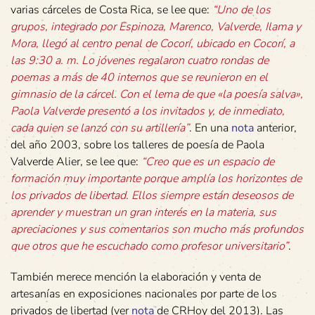
varias cárceles de Costa Rica, se lee que:
“Uno de los
grupos, integrado por Espinoza, Marenco, Valverde, Ilama y
Mora, llegó al centro penal de Cocorí, ubicado en Cocorí, a
las 9:30 a. m. Lo jóvenes regalaron cuatro rondas de
poemas a más de 40 internos que se reunieron en el
gimnasio de la cárcel. Con el lema de que «la poesía salva»,
Paola Valverde presentó a los invitados y, de inmediato,
cada quien se lanzó con su artillería”
. En una
nota
anterior,
del año 2003, sobre los talleres de poesía de Paola
Valverde Alier, se lee que:
“Creo que es un espacio de
formación muy importante porque amplía los horizontes de
los privados de libertad. Ellos siempre están deseosos de
aprender y muestran un gran interés en la materia, sus
apreciaciones y sus comentarios son mucho más profundos
que otros que he escuchado como profesor universitario”
.
También merece mención la elaboración y venta de
artesanías en exposiciones nacionales por parte de los
privados de libertad (ver
nota
de CRHoy del 2013). Las