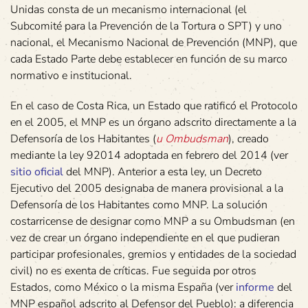
Unidas consta de un mecanismo internacional (el
Subcomité para la Prevención de la Tortura o SPT) y uno
nacional, el Mecanismo Nacional de Prevención (MNP), que
cada Estado Parte debe establecer en función de su marco
normativo e institucional.
En el caso de Costa Rica, un Estado que ratificó el Protocolo
en el 2005, el MNP es un órgano adscrito directamente a la
Defensoría de los Habitantes (
u Ombudsman
), creado
mediante la ley 92014 adoptada en febrero del 2014 (ver
sitio oficial
del MNP). Anterior a esta ley, un Decreto
Ejecutivo del 2005 designaba de manera provisional a la
Defensoría de los Habitantes como MNP. La solución
costarricense de designar como MNP a su Ombudsman (en
vez de crear un órgano independiente en el que pudieran
participar profesionales, gremios y entidades de la sociedad
civil) no es exenta de críticas. Fue seguida por otros
Estados, como México o la misma España (ver
informe
del
MNP español adscrito al Defensor del Pueblo): a diferencia