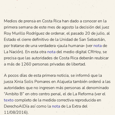
Medios de prensa en Costa Rica han dado a conocer en la
primera semana de este mes de agosto la decisión del juez
Roy Murillo Rodríguez de ordenar, el pasado 20 de julio, al
Estado el cierre definitivo de la Unidad de San Sebastián,
por tratarse de una verdadera «jaula humana» (ver
nota
de
La Nación). En esta otra
nota
del medio digital CRHoy, se
precisa que las autoridades de Costa Rica deberán reubicar
a más de 1260 personas privadas de libertad.
A pocos días de esta primera noticia, se informó que la
jueza Xinia Solis Pomares en Alajuela también ordenó a las
autoridades que no ingresen más personas al denominado
“Ambito B” en otro centro penal, el de La Reforma (ver el
texto
completo de la medida correctiva reproducida en
DerechoAlDía así como la
nota
de La Extra del
11/08/2016).