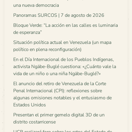
una nueva democracia
Panoramas SURCOS | 7 de agosto de 2026
Bloque Verde: “La acción en las calles es luminaria
de esperanza”
Situación política actual en Venezuela (un mapa
político en plena reconfiguración)
En el Día Internacional de los Pueblos Indígenas,
activista Ngäbe-Buglé cuestiona: «¿Cuánto vale la
vida de un niño o una niña Ngäbe-Buglé?»
El anuncio del retiro de Venezuela de la Corte
Penal Internacional (CPI): reflexiones sobre
algunas omisiones notables y el entusiasmo de
Estados Unidos
Presentan el primer gemelo digital 3D de un
distrito costarricense
UCR realizará foro sobre los retos del Estado de