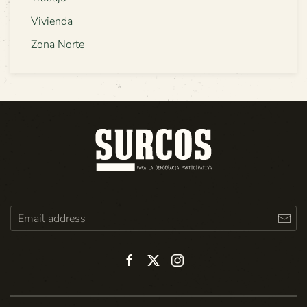
Vivienda
Zona Norte