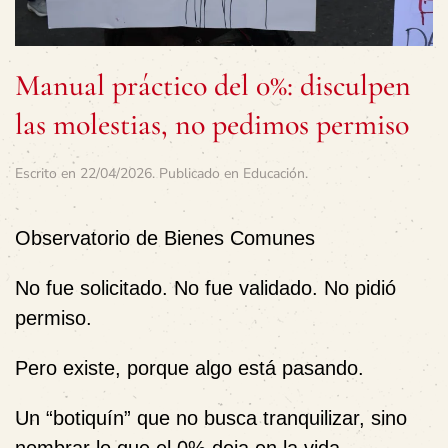
Manual práctico del 0%: disculpen
las molestias, no pedimos permiso
Escrito en
22/04/2026
. Publicado en
Educación
.
Observatorio de Bienes Comunes
No fue solicitado. No fue validado. No pidió
permiso.
Pero existe, porque algo está pasando.
Un “botiquín” que no busca tranquilizar, sino
nombrar lo que el 0% deja en la vida