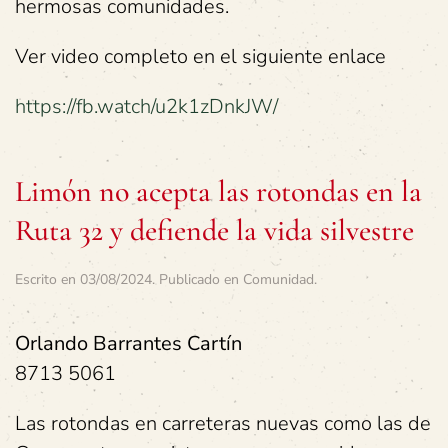
hermosas comunidades.
Ver video completo en el siguiente enlace
https://fb.watch/u2k1zDnkJW/
Limón no acepta las rotondas en la
Ruta 32 y defiende la vida silvestre
Escrito en
03/08/2024
. Publicado en
Comunidad
.
Orlando Barrantes Cartín
8713 5061
Las rotondas en carreteras nuevas como las de