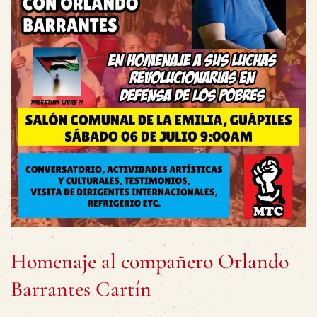
Homenaje al compañero Orlando
Barrantes Cartín