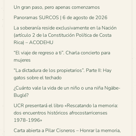
Un gran paso, pero apenas comenzamos
Panoramas SURCOS | 6 de agosto de 2026
La soberanía reside exclusivamente en la Nación
(artículo 2 de la Constitución Política de Costa
Rica) – ACODEHU
“El viaje de regreso a ti”. Charla concierto para
mujeres
“La dictadura de los propietarios”. Parte II: Hay
gatos sobre el techado
¿Cuánto vale la vida de un niño o una niña Ngäbe-
Buglé?
UCR presentará el libro «Rescatando la memoria:
dos encuentros históricos afrocostarricenses
1978-1996»
Carta abierta a Pilar Cisneros – Honrar la memoria,