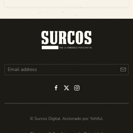
© Surcos Digital. Accionado por
Yohiful
.