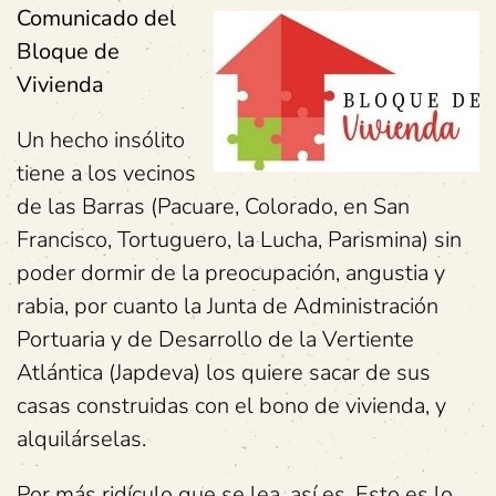
Comunicado del
Bloque de
Vivienda
Un hecho insólito
tiene a los vecinos
de las Barras (Pacuare, Colorado, en San
Francisco, Tortuguero, la Lucha, Parismina) sin
poder dormir de la preocupación, angustia y
rabia, por cuanto la Junta de Administración
Portuaria y de Desarrollo de la Vertiente
Atlántica (Japdeva) los quiere sacar de sus
casas construidas con el bono de vivienda, y
alquilárselas.
Por más ridículo que se lea, así es. Esto es lo