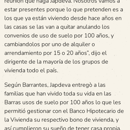
reunión que haga Japdeva. Nosotros vamos a
estar presentes porque lo que pretenden es a
los que ya están viviendo desde hace años en
las casas se las van a quitar anulando los
convenios de uso de suelo por 100 años, y
cambiandolos por uno de alquiler o
arrendamiento por 15 o 20 años”, dijo el
dirigente de la mayoría de los grupos de
vivienda todo el país.
Según Barrantes, Japdeva entregò a las
familias que han vivido toda su vida en las
Barras usos de suelo por 100 años lo que les
permitió gestionar con el Banco Hipotecario de
la Vivienda su respectivo bono de vivienda, y
así cumplieron su sueño de tener casa propia.