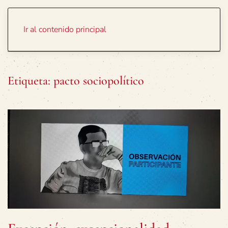
Portada
Temas
Ir al contenido principal
Etiqueta:
pacto sociopolítico