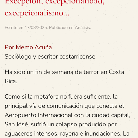
Excepción, excepcionalidad,
excepcionalismo…
Escrito en
17/08/2025
. Publicado en
Análisis
.
Por Memo Acuña
Sociólogo y escritor costarricense
Ha sido un fin de semana de terror en Costa
Rica.
Como si la metáfora no fuera suficiente, la
principal vía de comunicación que conecta el
Aeropuerto Internacional con la ciudad capital,
San José, sufrió un colapso producido por
aguaceros intensos, rayería e inundaciones. La