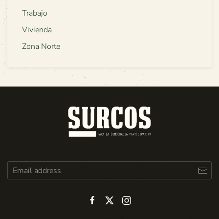
Trabajo
Vivienda
Zona Norte