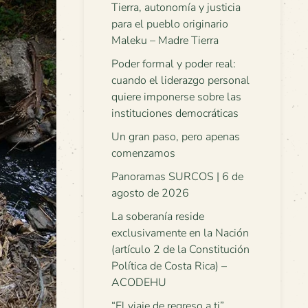
Tierra, autonomía y justicia
para el pueblo originario
Maleku – Madre Tierra
Poder formal y poder real:
cuando el liderazgo personal
quiere imponerse sobre las
instituciones democráticas
Un gran paso, pero apenas
comenzamos
Panoramas SURCOS | 6 de
agosto de 2026
La soberanía reside
exclusivamente en la Nación
(artículo 2 de la Constitución
Política de Costa Rica) –
ACODEHU
“El viaje de regreso a ti”.