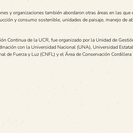
ones y organizaciones también abordaron otras áreas en las que 
ucción y consumo sostenible, unidades de paisaje, manejo de ab
ación Continua de la UCR, fue organizado por la Unidad de Gestió
inación con la Universidad Nacional (UNA), Universidad Estatal
al de Fuerza y Luz (CNFL) y el Área de Conservación Cordillera