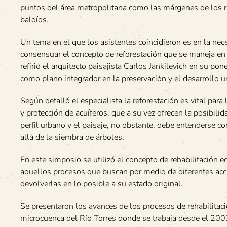
puntos del área metropolitana como las márgenes de los rí
baldíos.
Un tema en el que los asistentes coincidieron es en la nece
consensuar el concepto de reforestación que se maneja en 
refirió el arquitecto paisajista Carlos Jankilevich en su po
como plano integrador en la preservación y el desarrollo u
Según detalló el especialista la reforestación es vital para
y protección de acuíferos, que a su vez ofrecen la posibili
perfil urbano y el paisaje, no obstante, debe entenderse
allá de la siembra de árboles.
En este simposio se utilizó el concepto de rehabilitación 
aquellos procesos que buscan por medio de diferentes acci
devolverlas en lo posible a su estado original.
Se presentaron los avances de los procesos de rehabilitaci
microcuenca del Río Torres donde se trabaja desde el 2007