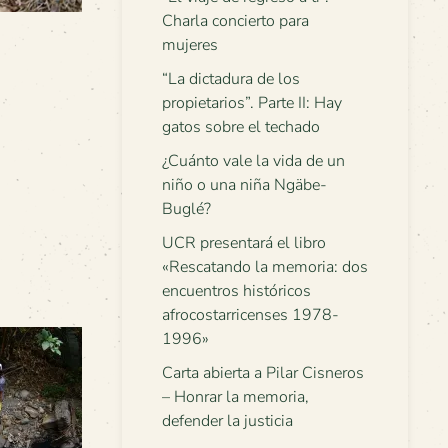
Charla concierto para
mujeres
“La dictadura de los
propietarios”. Parte II: Hay
gatos sobre el techado
¿Cuánto vale la vida de un
niño o una niña Ngäbe-
Buglé?
UCR presentará el libro
«Rescatando la memoria: dos
encuentros históricos
afrocostarricenses 1978-
1996»
Carta abierta a Pilar Cisneros
– Honrar la memoria,
defender la justicia