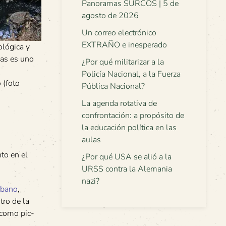
Panoramas SURCOS | 5 de
agosto de 2026
Un correo electrónico
EXTRAÑO e inesperado
ológica y
cas es uno
¿Por qué militarizar a la
Policía Nacional, a la Fuerza
 (foto
Pública Nacional?
La agenda rotativa de
confrontación: a propósito de
la educación política en las
aulas
to en el
¿Por qué USA se alió a la
URSS contra la Alemania
nazi?
rbano
,
tro de la
 como pic-