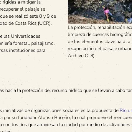
irigidas a mitigar la
recuperar el paisaje se
ue se realizó este 8 y 9 de
sidad de Costa Rica (UCR).
La protección, rehabilitación ec
limpieza de cuencas hidrográfi
de las Universidades
de los elementos clave para la
niería forestal, paisajismo,
recuperación del paisaje urbano
rsas instituciones para
Archivo ODI).
hacia la protección del recurso hídrico que se llevan a cabo tan
s iniciativas de organizaciones sociales es la propuesta de
Río u
a por su fundador Alonso Briceño, la cual promueve el reencuen
a con los ríos que atraviesan la ciudad por medio de actividades
inatas.