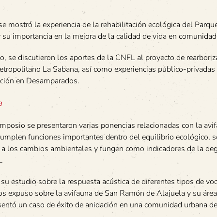
e mostró la experiencia de la rehabilitación ecológica del Parqu
y su importancia en la mejora de la calidad de vida en comunida
, se discutieron los aportes de la CNFL al proyecto de rearboriz
tropolitano La Sabana, así como experiencias público-privadas
ación en Desamparados.
a
imposio se presentaron varias ponencias relacionadas con la avi
cumplen funciones importantes dentro del equilibrio ecológico, 
 a los cambios ambientales y fungen como indicadores de la de
.
u estudio sobre la respuesta acústica de diferentes tipos de vo
os expuso sobre la avifauna de San Ramón de Alajuela y su área
sentó un caso de éxito de anidación en una comunidad urbana d