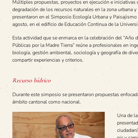
Múltiples propuestas, proyectos en ejecución e iniciativas d
degradación de los recursos naturales en la zona urbana y 
presentaron en el Simposio Ecología Urbana y Paisajismo q
agosto, en el edificio de Educación Continua de la Univer
Esta actividad que se enmarca en la celebración del “Año 
Públicas por la Madre Tierra” reúne a profesionales en inge
biología, gestión ambiental, sociología y geografía de dive
compartir experiencias y criterios.
Recurso hídrico
Durante este simposio se presentaron propuestas enfocadas 
ámbito cantonal como nacional.
Una de la
presentad
ciudadaní
nic y cam