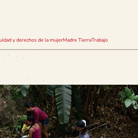
uidad y derechos de la mujer
Madre Tierra
Trabajo