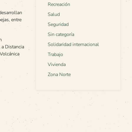
Recreación
desarrollan
Salud
ejas, entre
Seguridad
Sin categoría
n
Solidaridad internacional
 a Distancia
 Volcánica
Trabajo
Vivienda
Zona Norte