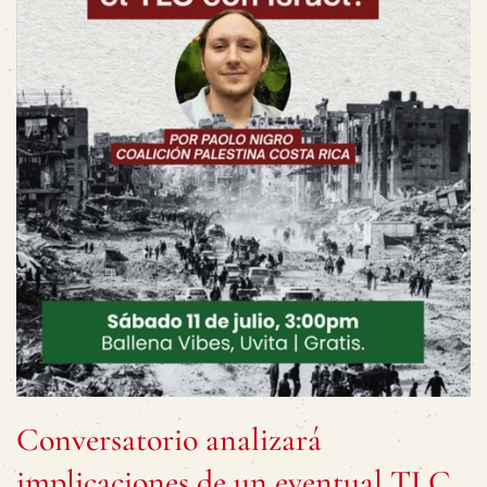
Conversatorio analizará
implicaciones de un eventual TLC