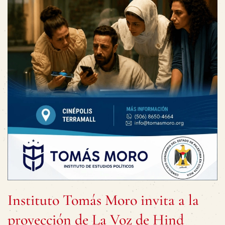
Instituto Tomás Moro invita a la
proyección de La Voz de Hind