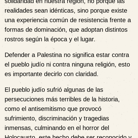
solidaridad en nuestra región, no porque las
realidades sean idénticas, sino porque existe
una experiencia común de resistencia frente a
formas de dominación, que adoptan distintos
rostros según la época y el lugar.
Defender a Palestina no significa estar contra
el pueblo judío ni contra ninguna religión, esto
es importante decirlo con claridad.
El pueblo judío sufrió algunas de las
persecuciones más terribles de la historia,
como el antisemitismo que provocó
sufrimiento, discriminación y tragedias
inmensas, culminando en el horror del
Holocausto, este hecho debe ser reconocido y