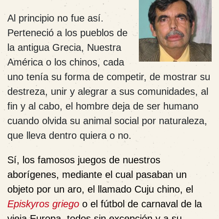
Al principio no fue así.
Perteneció a los pueblos de
la antigua Grecia, Nuestra
América o los chinos, cada
uno tenía su forma de competir, de mostrar su
destreza, unir y alegrar a sus comunidades, al
fin y al cabo, el hombre deja de ser humano
cuando olvida su animal social por naturaleza,
que lleva dentro quiera o no.
Sí, los famosos juegos de nuestros
aborígenes, mediante el cual pasaban un
objeto por un aro, el llamado Cuju chino, el
Episkyros griego
o el fútbol de carnaval de la
vieja Europa, todos sin excepción y a su