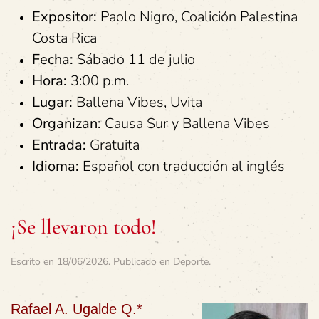
Expositor:
Paolo Nigro, Coalición Palestina
Costa Rica
Fecha:
Sábado 11 de julio
Hora:
3:00 p.m.
Lugar:
Ballena Vibes, Uvita
Organizan:
Causa Sur y Ballena Vibes
Entrada:
Gratuita
Idioma:
Español con traducción al inglés
¡Se llevaron todo!
Escrito en
18/06/2026
. Publicado en
Deporte
.
Rafael A. Ugalde Q.*