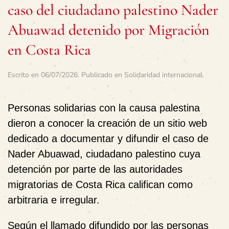
caso del ciudadano palestino Nader
Abuawad detenido por Migración
en Costa Rica
Escrito en
06/07/2026
. Publicado en
Solidaridad internacional
.
Personas solidarias con la causa palestina
dieron a conocer la creación de un sitio web
dedicado a documentar y difundir el caso de
Nader Abuawad
, ciudadano palestino cuya
detención por parte de las autoridades
migratorias de Costa Rica califican como
arbitraria e irregular.
Según el llamado difundido por las personas