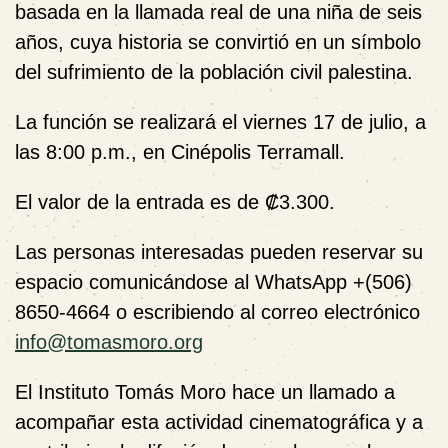
basada en
la llamada real de una niña de seis
años
, cuya historia se convirtió en un símbolo
del sufrimiento de la población civil palestina.
La función se realizará el
viernes 17 de julio
, a
las
8:00 p.m.
, en
Cinépolis Terramall
.
El valor de la entrada es de
₡3.300
.
Las personas interesadas pueden reservar su
espacio comunicándose al
WhatsApp +(506)
8650-4664
o escribiendo al correo electrónico
info@tomasmoro.org
El Instituto Tomás Moro hace un llamado a
acompañar esta actividad cinematográfica y a