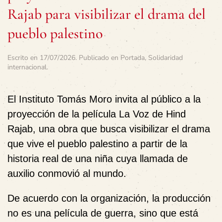
Rajab para visibilizar el drama del
pueblo palestino
Escrito en
17/07/2026
. Publicado en
Portada
,
Solidaridad
internacional
.
El
Instituto Tomás Moro
invita al público a la
proyección de la película
La Voz de Hind
Rajab
, una obra que busca visibilizar el drama
que vive el pueblo palestino a partir de la
historia real de una niña cuya llamada de
auxilio conmovió al mundo.
De acuerdo con la organización, la producción
no es una película de guerra
, sino que está