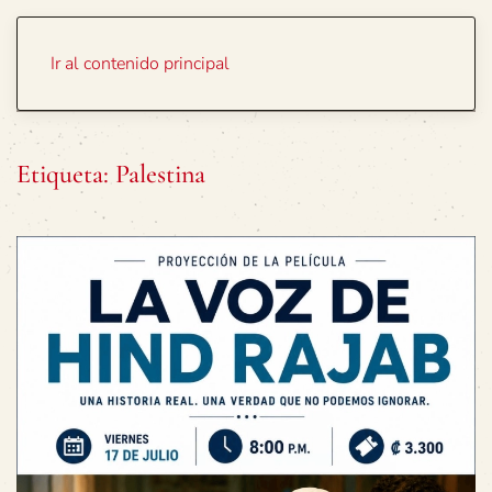
Portada
Temas
Ir al contenido principal
Etiqueta:
Palestina