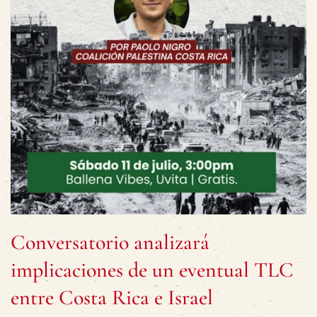
Conversatorio analizará
implicaciones de un eventual TLC
entre Costa Rica e Israel