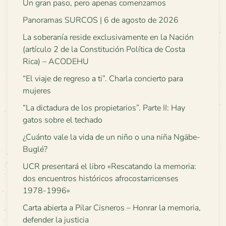
Un gran paso, pero apenas comenzamos
Panoramas SURCOS | 6 de agosto de 2026
La soberanía reside exclusivamente en la Nación
(artículo 2 de la Constitución Política de Costa
Rica) – ACODEHU
“El viaje de regreso a ti”. Charla concierto para
mujeres
“La dictadura de los propietarios”. Parte II: Hay
gatos sobre el techado
¿Cuánto vale la vida de un niño o una niña Ngäbe-
Buglé?
UCR presentará el libro «Rescatando la memoria:
dos encuentros históricos afrocostarricenses
1978-1996»
Carta abierta a Pilar Cisneros – Honrar la memoria,
defender la justicia