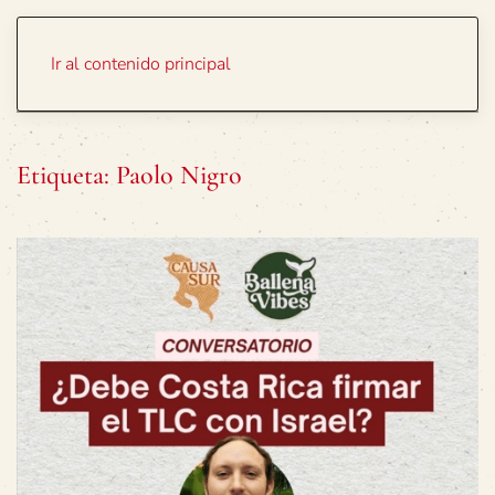
Portada
Temas
Ir al contenido principal
Etiqueta:
Paolo Nigro