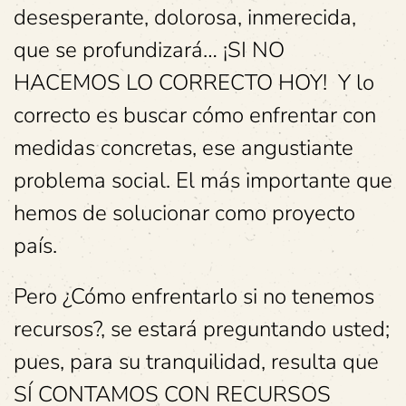
desesperante, dolorosa, inmerecida,
que se profundizará… ¡SI NO
HACEMOS LO CORRECTO HOY! Y lo
correcto es buscar cómo enfrentar con
medidas concretas, ese angustiante
problema social. El más importante que
hemos de solucionar como proyecto
país.
Pero ¿Cómo enfrentarlo si no tenemos
recursos?, se estará preguntando usted;
pues, para su tranquilidad, resulta que
SÍ CONTAMOS CON RECURSOS