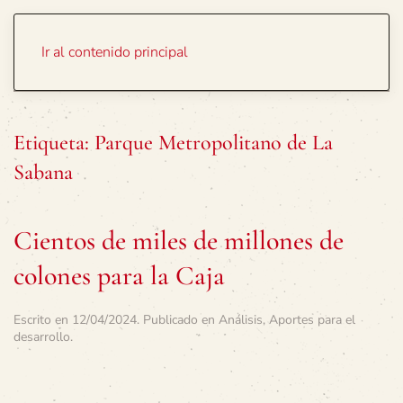
Portada
Temas
Ir al contenido principal
Etiqueta:
Parque Metropolitano de La
Sabana
Cientos de miles de millones de
colones para la Caja
Escrito en
12/04/2024
. Publicado en
Análisis
,
Aportes para el
desarrollo
.