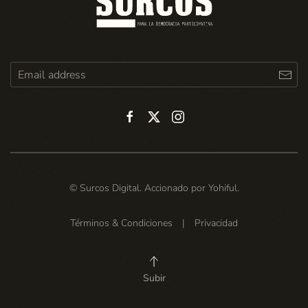
© Surcos Digital. Accionado por
Yohiful
.
Términos & Condiciones
|
Privacidad
Subir