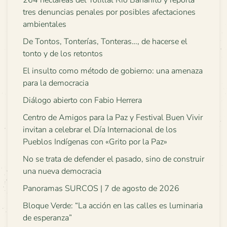
264 hectáreas del Yolillal Río Bananito y reporta
tres denuncias penales por posibles afectaciones
ambientales
De Tontos, Tonterías, Tonteras…, de hacerse el
tonto y de los retontos
El insulto como método de gobierno: una amenaza
para la democracia
Diálogo abierto con Fabio Herrera
Centro de Amigos para la Paz y Festival Buen Vivir
invitan a celebrar el Día Internacional de los
Pueblos Indígenas con «Grito por la Paz»
No se trata de defender el pasado, sino de construir
una nueva democracia
Panoramas SURCOS | 7 de agosto de 2026
Bloque Verde: “La acción en las calles es luminaria
de esperanza”