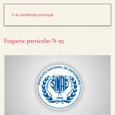
Portada
Temas
Ir al contenido principal
Etiqueta:
partículas N-95