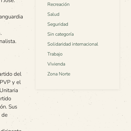
 José.
Recreación
Salud
anguardia
Seguridad
.
Sin categoría
alista.
Solidaridad internacional
Trabajo
Vivienda
rtido del
Zona Norte
 PVP y el
Unitaria
rtido
ón. Sus
 de