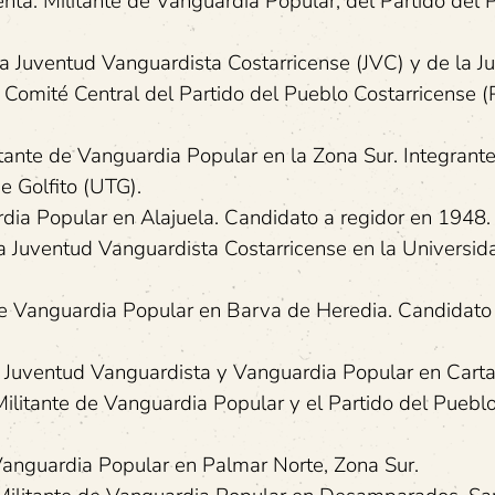
 Militante de Vanguardia Popular, del Partido del 
uventud Vanguardista Costarricense (JVC) y de la J
l Comité Central del Partido del Pueblo Costarricense (
te de Vanguardia Popular en la Zona Sur. Integrante
e Golfito (UTG).
a Popular en Alajuela. Candidato a regidor en 1948.
 Juventud Vanguardista Costarricense en la Universid
anguardia Popular en Barva de Heredia. Candidato 
uventud Vanguardista y Vanguardia Popular en Carta
ante de Vanguardia Popular y el Partido del Puebl
guardia Popular en Palmar Norte, Zona Sur.