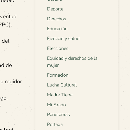
Pueblo
Deporte
uventud
Derechos
PPC).
Educación
Ejercicio y salud
 del
Elecciones
Equidad y derechos de la
ad de
mujer
Formación
a regidor
Lucha Cultural
Madre Tierra
go.
Mi Arado
o
Panoramas
Portada