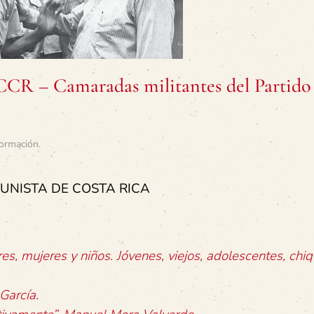
PCCR – Camaradas militantes del Partido
ormación
.
UNISTA DE COSTA RICA
mujeres y niños. Jóvenes, viejos, adolescentes, chiqu
García.