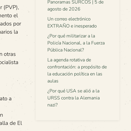
Panoramas SURCOS | 5 de
r (PVP),
agosto de 2026
mento el
Un correo electrónico
zados por
EXTRAÑO e inesperado
arios la
¿Por qué militarizar a la
Policía Nacional, a la Fuerza
Pública Nacional?
n otras
La agenda rotativa de
cialista
confrontación: a propósito de
la educación política en las
aulas
¿Por qué USA se alió a la
ato a
URSS contra la Alemania
nazi?
en
alla de El