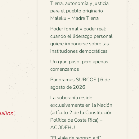
Tierra, autonomía y justicia
para el pueblo originario
Maleku – Madre Tierra
Poder formal y poder real:
cuando el liderazgo personal
quiere imponerse sobre las
instituciones democráticas
Un gran paso, pero apenas
comenzamos
Panoramas SURCOS | 6 de
agosto de 2026
La soberanía reside
exclusivamente en la Nación
illos”,
(artículo 2 de la Constitución
Política de Costa Rica) –
ACODEHU
“El viaje de regreso a ti”.