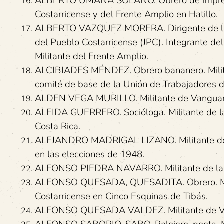
ALBERTO UMAÑA SOLANO. Obrero de imprenta.
Costarricense y del Frente Amplio en Hatillo.
ALBERTO VAZQUEZ MORERA. Dirigente de la J
del Pueblo Costarricense (JPC). Integrante de
Militante del Frente Amplio.
ALCIBIADES MÉNDEZ. Obrero bananero. Militan
comité de base de la Unión de Trabajadores d
ALDEN VEGA MURILLO. Militante de Vanguardi
ALEIDA GUERRERO. Socióloga. Militante de la
Costa Rica.
ALEJANDRO MADRIGAL LIZANO. Militante de V
en las elecciones de 1948.
ALFONSO PIEDRA NAVARRO. Militante de la J
ALFONSO QUESADA, QUESADITA. Obrero. Milit
Costarricense en Cinco Esquinas de Tibás.
ALFONSO QUESADA VALDEZ. Militante de Van