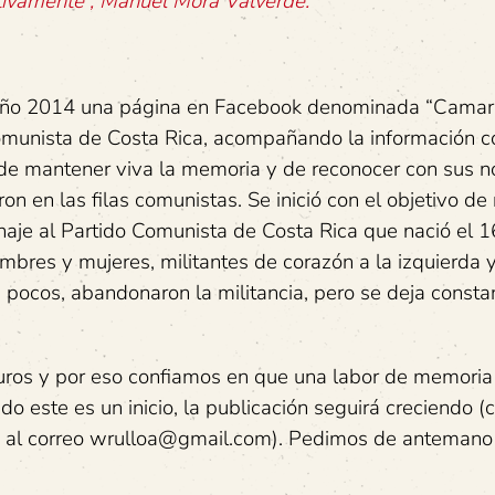
tivamente”, Manuel Mora Valverde.
l año 2014 una página en Facebook denominada “Camar
 Comunista de Costa Rica, acompañando la información 
to de mantener viva la memoria y de reconocer con sus 
n en las filas comunistas. Se inició con el objetivo de 
je al Partido Comunista de Costa Rica que nació el 16
bres y mujeres, militantes de corazón a la izquierda 
pocos, abandonaron la militancia, pero se deja consta
uros y por eso confiamos en que una labor de memoria 
o este es un inicio, la publicación seguirá creciendo (
 al correo
wrulloa@gmail.com
). Pedimos de antemano