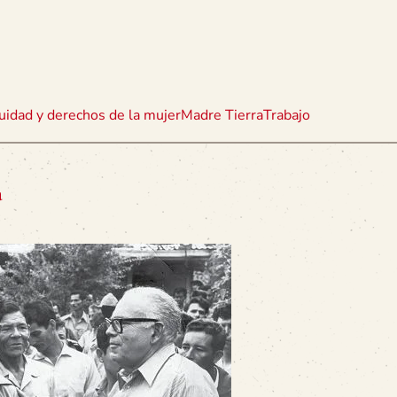
uidad y derechos de la mujer
Madre Tierra
Trabajo
a