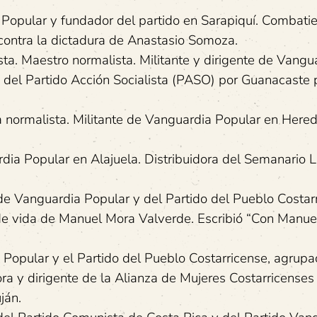
pular y fundador del partido en Sarapiquí. Combatie
 contra la dictadura de Anastasio Somoza.
 Maestro normalista. Militante y dirigente de Vangu
del Partido Acción Socialista (PASO) por Guanacaste 
ormalista. Militante de Vanguardia Popular en Hered
a Popular en Alajuela. Distribuidora del Semanario L
 Vanguardia Popular y del Partido del Pueblo Costarr
de vida de Manuel Mora Valverde. Escribió “Con Manue
opular y el Partido del Pueblo Costarricense, agrupa
ra y dirigente de la Alianza de Mujeres Costarricense
ján.