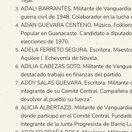
Tejar.
ADALI BARRANTES. Militante de Vanguardia Po
guerra civil de 1948. Colaborador en la lucha
ADAN GUEVARA CENTENO. Músico. Folklorista.
Popular en Guanacaste. Candidato a diputado 
elecciones de 1970.
ADELA FERRETO SEGURA. Escritora. Maestra n
Aquileo J. Echeverría de Novela.
ADILIA CABEZAS SOTO. Militante de Vanguardi
destacado trabajo en finanzas del partido.
ADDY SALAS GUEVARA. Escritora. Militante de
integrante de su Comité Central. Compañera 
devolver al pueblo su fuerza”.
ALICIA ALBERTAZZI. Militante de Vanguardia P
donde participó en el Comité Central. Fundado
Integrante de la Junta Progresista de Barrio Lu