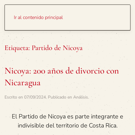
Portada
Temas
Ir al contenido principal
Etiqueta:
Partido de Nicoya
Nicoya: 200 años de divorcio con
Nicaragua
Escrito en
07/09/2024
. Publicado en
Análisis
.
El Partido de Nicoya es parte integrante e
indivisible del territorio de Costa Rica.