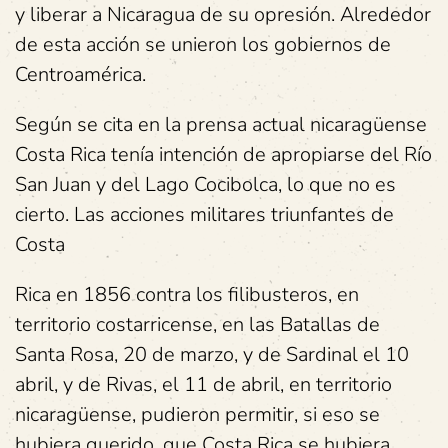
y liberar a Nicaragua de su opresión. Alrededor
de esta acción se unieron los gobiernos de
Centroamérica.
Según se cita en la prensa actual nicaragüense
Costa Rica tenía intención de apropiarse del Río
San Juan y del Lago Cocibolca, lo que no es
cierto. Las acciones militares triunfantes de
Costa
Rica en 1856 contra los filibusteros, en
territorio costarricense, en las Batallas de
Santa Rosa, 20 de marzo, y de Sardinal el 10
abril, y de Rivas, el 11 de abril, en territorio
nicaragüense, pudieron permitir, si eso se
hubiera querido, que Costa Rica se hubiera