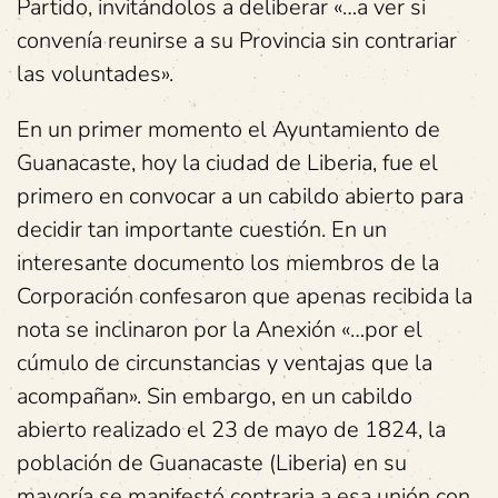
Partido, invitándolos a deliberar «…a ver si
convenía reunirse a su Provincia sin contrariar
las voluntades».
En un primer momento el Ayuntamiento de
Guanacaste, hoy la ciudad de Liberia, fue el
primero en convocar a un cabildo abierto para
decidir tan importante cuestión. En un
interesante documento los miembros de la
Corporación confesaron que apenas recibida la
nota se inclinaron por la Anexión «…por el
cúmulo de circunstancias y ventajas que la
acompañan». Sin embargo, en un cabildo
abierto realizado el 23 de mayo de 1824, la
población de Guanacaste (Liberia) en su
mayoría se manifestó contraria a esa unión con