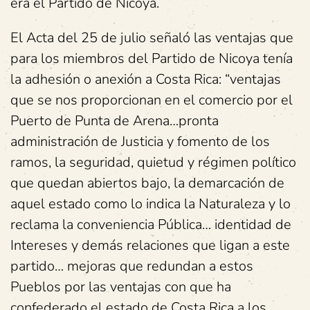
era el Partido de Nicoya.
El Acta del 25 de julio señaló las ventajas que
para los miembros del Partido de Nicoya tenía
la adhesión o anexión a Costa Rica: “ventajas
que se nos proporcionan en el comercio por el
Puerto de Punta de Arena…pronta
administración de Justicia y fomento de los
ramos, la seguridad, quietud y régimen político
que quedan abiertos bajo, la demarcación de
aquel estado como lo indica la Naturaleza y lo
reclama la conveniencia Pública… identidad de
Intereses y demás relaciones que ligan a este
partido… mejoras que redundan a estos
Pueblos por las ventajas con que ha
confederado el estado de Costa Rica a los