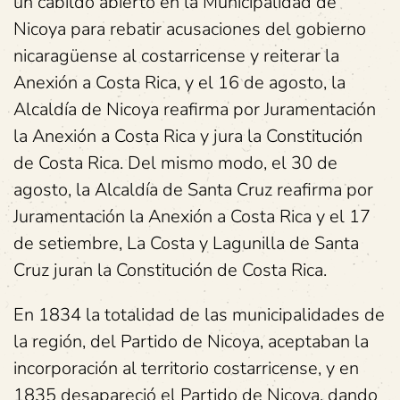
un cabildo abierto en la Municipalidad de
Nicoya para rebatir acusaciones del gobierno
nicaragüense al costarricense y reiterar la
Anexión a Costa Rica, y el 16 de agosto, la
Alcaldía de Nicoya reafirma por Juramentación
la Anexión a Costa Rica y jura la Constitución
de Costa Rica. Del mismo modo, el 30 de
agosto, la Alcaldía de Santa Cruz reafirma por
Juramentación la Anexión a Costa Rica y el 17
de setiembre, La Costa y Lagunilla de Santa
Cruz juran la Constitución de Costa Rica.
En 1834 la totalidad de las municipalidades de
la región, del Partido de Nicoya, aceptaban la
incorporación al territorio costarricense, y en
1835 desapareció el Partido de Nicoya, dando