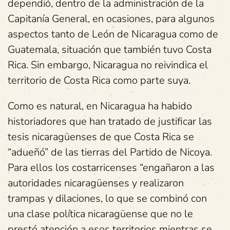
dependió, dentro de la administración de la
Capitanía General, en ocasiones, para algunos
aspectos tanto de León de Nicaragua como de
Guatemala, situación que también tuvo Costa
Rica. Sin embargo, Nicaragua no reivindica el
territorio de Costa Rica como parte suya.
Como es natural, en Nicaragua ha habido
historiadores que han tratado de justificar las
tesis nicaragüenses de que Costa Rica se
“adueñó” de las tierras del Partido de Nicoya.
Para ellos los costarricenses “engañaron a las
autoridades nicaragüenses y realizaron
trampas y dilaciones, lo que se combinó con
una clase política nicaragüense que no le
prestó atención a esos territorios mientras se