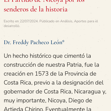
senderos de la historia
Escrito en
22/07/2024
. Publicado en
Análisis
,
Aportes para el
desarrollo
.
Dr. Freddy Pacheco León*
Un hecho histórico que cimentó la
construcción de nuestra Patria, fue la
creación en 1573 de la Provincia de
Costa Rica, previo a la designación del
gobernador de Costa Rica, Nicaragua y,
muy importante, Nicoya, Diego de
Artieda Chirino. Eventualmente la