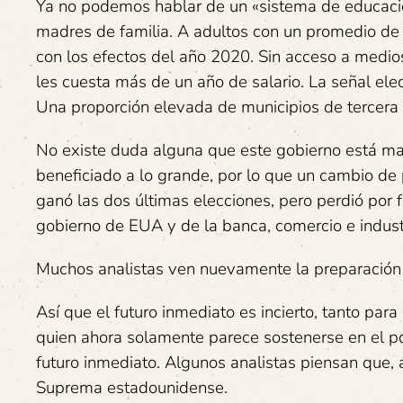
Ya no podemos hablar de un «sistema de educació
madres de familia. A adultos con un promedio de 
con los efectos del año 2020. Sin acceso a medio
les cuesta más de un año de salario. La señal electr
Una proporción elevada de municipios de tercera 
No existe duda alguna que este gobierno está man
beneficiado a lo grande, por lo que un cambio de
ganó las dos últimas elecciones, pero perdió por 
gobierno de EUA y de la banca, comercio e industr
Muchos analistas ven nuevamente la preparación
Así que el futuro inmediato es incierto, tanto par
quien ahora solamente parece sostenerse en el pod
futuro inmediato. Algunos analistas piensan que, a
Suprema estadounidense.