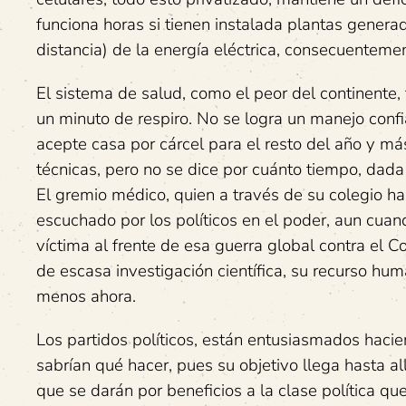
funciona horas si tienen instalada plantas gener
distancia) de la energía eléctrica, consecuenteme
El sistema de salud, como el peor del continente, 
un minuto de respiro. No se logra un manejo conf
acepte casa por cárcel para el resto del año y má
técnicas, pero no se dice por cuánto tiempo, dada 
El gremio médico, quien a través de su colegio h
escuchado por los políticos en el poder, aun cua
víctima al frente de esa guerra global contra el
de escasa investigación científica, su recurso huma
menos ahora.
Los partidos políticos, están entusiasmados hacie
sabrían qué hacer, pues su objetivo llega hasta al
que se darán por beneficios a la clase política qu