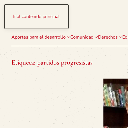
Ir al contenido principal
Aportes para el desarrollo
Comunidad
Derechos
Eq
Etiqueta:
partidos progresistas