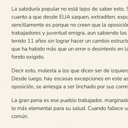
La sabiduría popular no está lejos de saber esto.
cuanto a que desde EUA saquen, extraditen, expul
sencillamente es porque no creen que la oposición 
trabajadores y juventud emigra, aun sabiendo los a
tenido 11 años sin lograr hacer un cambio estruct
que ha habido más que un error o desinterés en la
fondo exigido.
Decir esto, molesta a los que dicen ser de izquier
Desde luego, hay escasas excepciones en este asun
oposición, se arriesga a ser linchado por sus correl
La gran pena es ese pueblo trabajador, marginado
lo más elemental para su salud. Cuando fallece u
común.