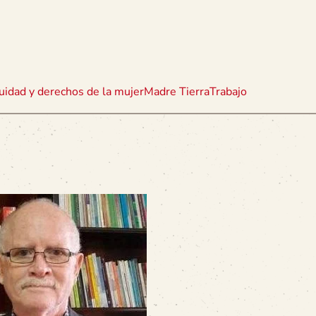
uidad y derechos de la mujer
Madre Tierra
Trabajo