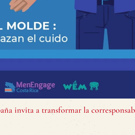
ña invita a transformar la corresponsab