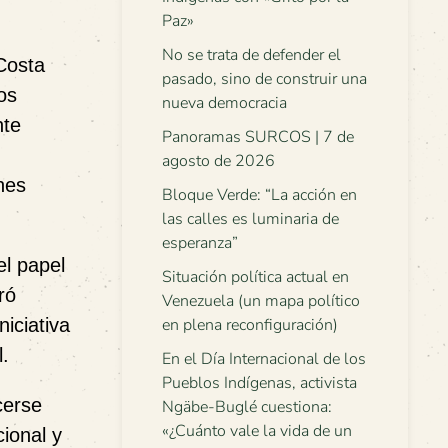
Paz»
No se trata de defender el
Costa
pasado, sino de construir una
os
nueva democracia
nte
Panoramas SURCOS | 7 de
agosto de 2026
nes
Bloque Verde: “La acción en
las calles es luminaria de
esperanza”
el papel
Situación política actual en
ró
Venezuela (un mapa político
iciativa
en plena reconfiguración)
.
En el Día Internacional de los
Pueblos Indígenas, activista
cerse
Ngäbe-Buglé cuestiona:
«¿Cuánto vale la vida de un
ional y