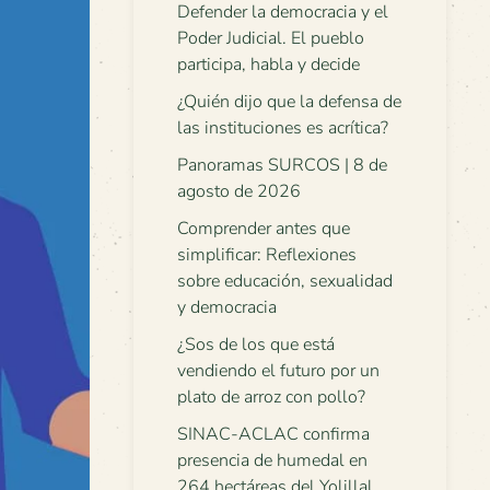
Defender la democracia y el
Poder Judicial. El pueblo
participa, habla y decide
¿Quién dijo que la defensa de
las instituciones es acrítica?
Panoramas SURCOS | 8 de
agosto de 2026
Comprender antes que
simplificar: Reflexiones
sobre educación, sexualidad
y democracia
¿Sos de los que está
vendiendo el futuro por un
plato de arroz con pollo?
SINAC-ACLAC confirma
presencia de humedal en
264 hectáreas del Yolillal