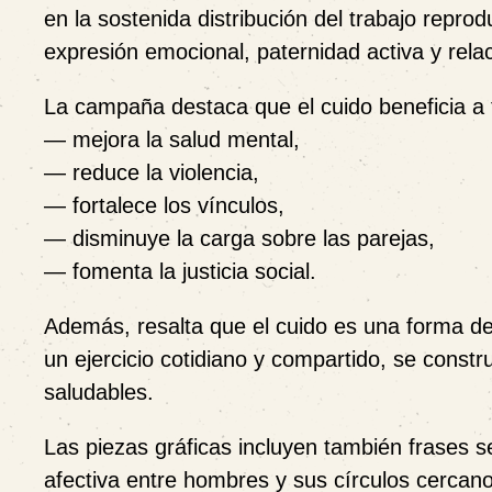
en la sostenida distribución del trabajo repro
expresión emocional, paternidad activa y relac
La campaña destaca que el cuido beneficia a 
— mejora la salud mental,
— reduce la violencia,
— fortalece los vínculos,
— disminuye la carga sobre las parejas,
— fomenta la justicia social.
Además, resalta que el cuido es una forma d
un ejercicio cotidiano y compartido, se const
saludables.
Las piezas gráficas incluyen también frases se
afectiva entre hombres y sus círculos cercan