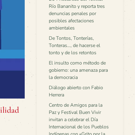
Río Bananito y reporta tres
denuncias penales por
posibles afectaciones
ambientales
De Tontos, Tonterías,
Tonteras…, de hacerse el
tonto y de los retontos
El insulto como método de
gobierno: una amenaza para
la democracia
Diálogo abierto con Fabio
Herrera
Centro de Amigos para la
ilidad
Paz y Festival Buen Vivir
invitan a celebrar el Día
Internacional de los Pueblos
Indígenas con «Grito por la