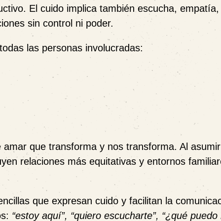
ductivo. El cuido implica también escucha, empatía,
iones sin control ni poder.
todas las personas involucradas:
e amar que transforma y nos transforma. Al asumi
ruyen relaciones más equitativas y entornos famili
ncillas que expresan cuido y facilitan la comunica
os:
“estoy aquí”, “quiero escucharte”, “¿qué puedo