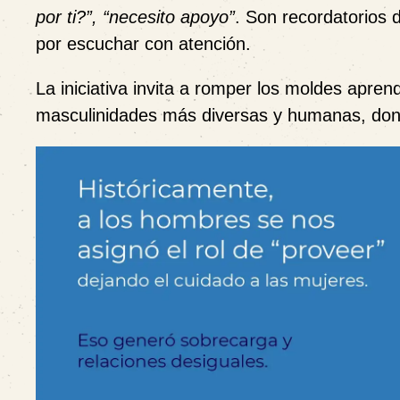
por ti?”, “necesito apoyo”
. Son recordatorios d
por escuchar con atención.
La iniciativa invita a romper los moldes apre
masculinidades más diversas y humanas, donde