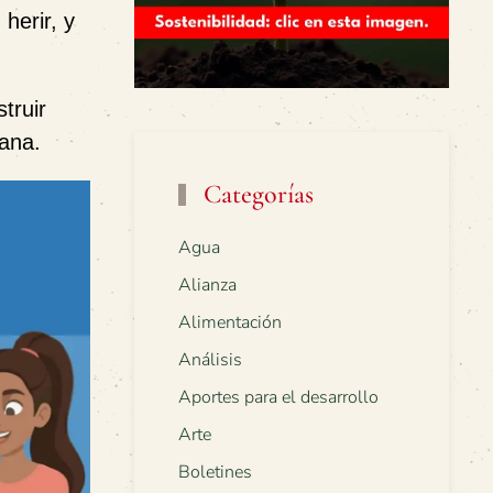
herir, y
truir
iana.
Categorías
Agua
Alianza
Alimentación
Análisis
Aportes para el desarrollo
Arte
Boletines