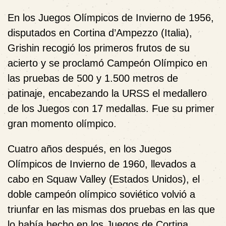
En los Juegos Olímpicos de Invierno de 1956,
disputados en Cortina d’Ampezzo (Italia),
Grishin recogió los primeros frutos de su
acierto y se proclamó Campeón Olímpico en
las pruebas de 500 y 1.500 metros de
patinaje, encabezando la URSS el medallero
de los Juegos con 17 medallas. Fue su primer
gran momento olímpico.
Cuatro años después, en los Juegos
Olímpicos de Invierno de 1960, llevados a
cabo en Squaw Valley (Estados Unidos), el
doble campeón olímpico soviético volvió a
triunfar en las mismas dos pruebas en las que
lo había hecho en los Juegos de Cortina