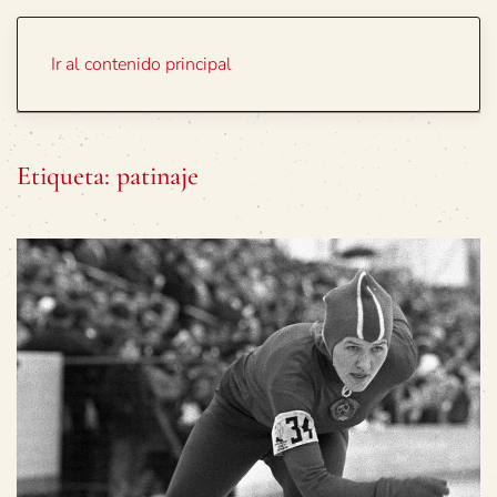
Portada
Temas
Ir al contenido principal
Etiqueta:
patinaje