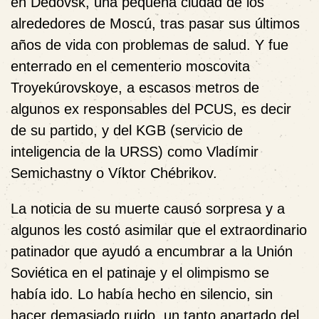
en Dédovsk, una pequeña ciudad de los
alrededores de Moscú, tras pasar sus últimos
años de vida con problemas de salud. Y fue
enterrado en el cementerio moscovita
Troyekúrovskoye, a escasos metros de
algunos ex responsables del PCUS, es decir
de su partido, y del KGB (servicio de
inteligencia de la URSS) como Vladímir
Semichastny o Víktor Chébrikov.
La noticia de su muerte causó sorpresa y a
algunos les costó asimilar que el extraordinario
patinador que ayudó a encumbrar a la Unión
Soviética en el patinaje y el olimpismo se
había ido. Lo había hecho en silencio, sin
hacer demasiado ruido, un tanto apartado del