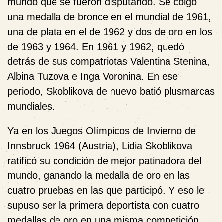
mundo que se fueron disputando. Se colgó
una medalla de bronce en el mundial de 1961,
una de plata en el de 1962 y dos de oro en los
de 1963 y 1964. En 1961 y 1962, quedó
detrás de sus compatriotas Valentina Stenina,
Albina Tuzova e Inga Voronina. En ese
periodo, Skoblikova de nuevo batió plusmarcas
mundiales.
Ya en los Juegos Olímpicos de Invierno de
Innsbruck 1964 (Austria), Lidia Skoblikova
ratificó su condición de mejor patinadora del
mundo, ganando la medalla de oro en las
cuatro pruebas en las que participó. Y eso le
supuso ser la primera deportista con cuatro
medallas de oro en una misma competición