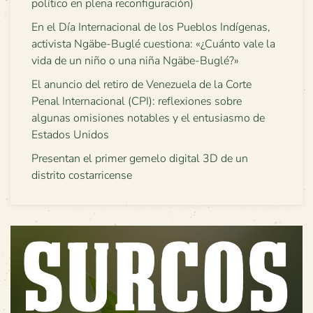
político en plena reconfiguración)
En el Día Internacional de los Pueblos Indígenas,
activista Ngäbe-Buglé cuestiona: «¿Cuánto vale la
vida de un niño o una niña Ngäbe-Buglé?»
El anuncio del retiro de Venezuela de la Corte
Penal Internacional (CPI): reflexiones sobre
algunas omisiones notables y el entusiasmo de
Estados Unidos
Presentan el primer gemelo digital 3D de un
distrito costarricense