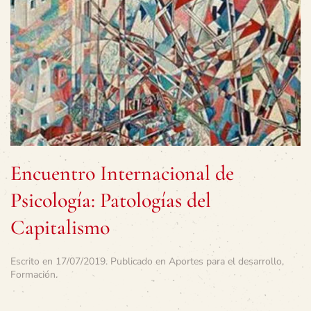
Encuentro Internacional de
Psicología: Patologías del
Capitalismo
Escrito en
17/07/2019
. Publicado en
Aportes para el desarrollo
,
Formación
.