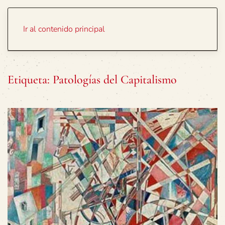
Portada
Temas
Ir al contenido principal
Etiqueta:
Patologías del Capitalismo