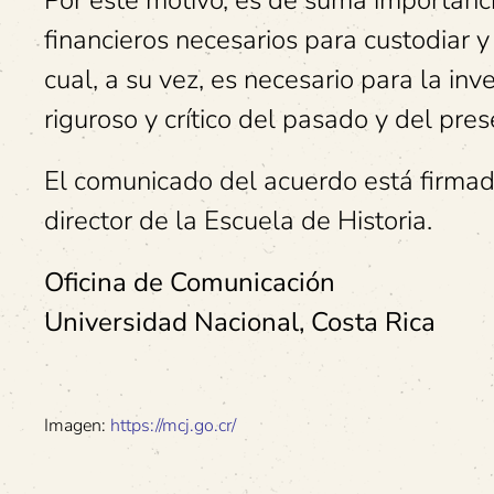
Por este motivo, es de suma importanc
financieros necesarios para custodiar y
cual, a su vez, es necesario para la inv
riguroso y crítico del pasado y del pres
El comunicado del acuerdo está firmad
director de la Escuela de Historia.
Oficina de Comunicación
Universidad Nacional, Costa Rica
Imagen:
https://mcj.go.cr/