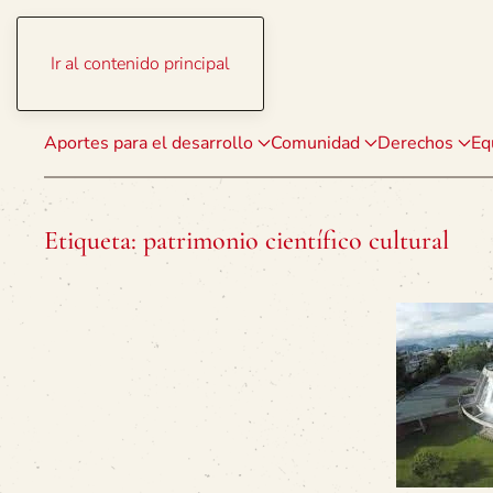
Ir al contenido principal
Aportes para el desarrollo
Comunidad
Derechos
Eq
Etiqueta:
patrimonio científico cultural