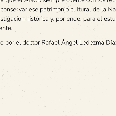
ia que el ANCR siempre cuente con los rec
 conservar ese patrimonio cultural de la Na
estigación histórica y, por ende, para el est
ente.
o por el doctor Rafael Ángel Ledezma Día