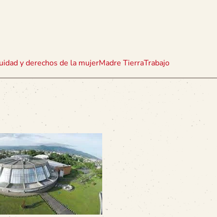
uidad y derechos de la mujer
Madre Tierra
Trabajo