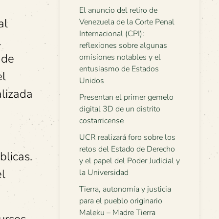
El anuncio del retiro de
al
Venezuela de la Corte Penal
Internacional (CPI):
l
reflexiones sobre algunas
 de
omisiones notables y el
entusiasmo de Estados
el
Unidos
alizada
Presentan el primer gemelo
digital 3D de un distrito
costarricense
UCR realizará foro sobre los
retos del Estado de Derecho
blicas.
y el papel del Poder Judicial y
el
la Universidad
Tierra, autonomía y justicia
para el pueblo originario
Maleku – Madre Tierra