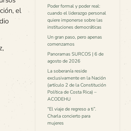
ursos
Poder formal y poder real:
ción, el
cuando el liderazgo personal
udio
quiere imponerse sobre las
instituciones democráticas
Un gran paso, pero apenas
comenzamos
z,
Panoramas SURCOS | 6 de
agosto de 2026
La soberanía reside
exclusivamente en la Nación
(artículo 2 de la Constitución
Política de Costa Rica) –
ACODEHU
“El viaje de regreso a ti”.
Charla concierto para
mujeres