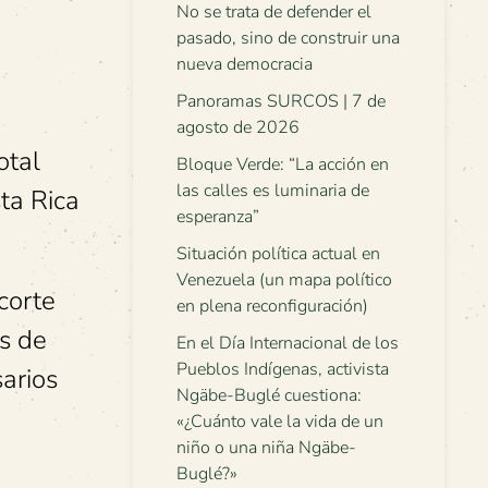
No se trata de defender el
pasado, sino de construir una
nueva democracia
Panoramas SURCOS | 7 de
agosto de 2026
otal
Bloque Verde: “La acción en
las calles es luminaria de
ta Rica
esperanza”
Situación política actual en
Venezuela (un mapa político
corte
en plena reconfiguración)
es de
En el Día Internacional de los
Pueblos Indígenas, activista
arios
Ngäbe-Buglé cuestiona:
«¿Cuánto vale la vida de un
niño o una niña Ngäbe-
Buglé?»