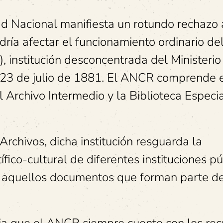
ad Nacional manifiesta un rotundo rechazo 
ría afectar el funcionamiento ordinario de
 institución desconcentrada del Ministerio
 23 de julio de 1881. El ANCR comprende 
el Archivo Intermedio y la Biblioteca Especi
rchivos, dicha institución resguarda la
fico-cultural de diferentes instituciones pú
al aquellos documentos que forman parte d