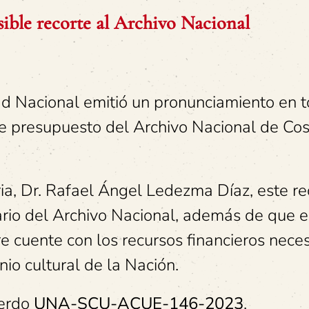
ible recorte al Archivo Nacional
ad Nacional emitió un pronunciamiento en t
de presupuesto del Archivo Nacional de Cos
ria, Dr. Rafael Ángel Ledezma Díaz, este re
ario del Archivo Nacional, además de que 
cuente con los recursos financieros neces
io cultural de la Nación.
uerdo
UNA-SCU-ACUE-146-2023
.