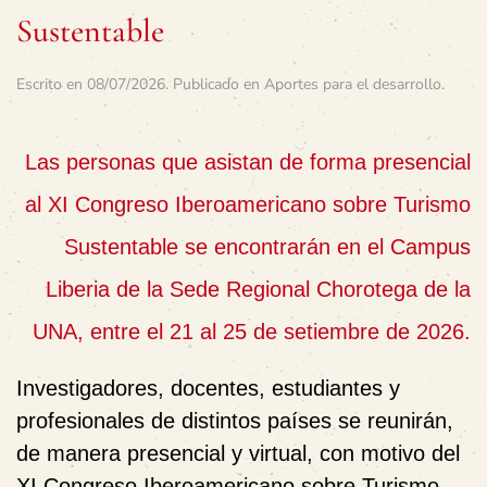
Sustentable
Escrito en
08/07/2026
. Publicado en
Aportes para el desarrollo
.
Las personas que asistan de forma presencial
al XI Congreso Iberoamericano sobre Turismo
Sustentable se encontrarán en el Campus
Liberia de la Sede Regional Chorotega de la
UNA, entre el 21 al 25 de setiembre de 2026.
Investigadores, docentes, estudiantes y
profesionales de distintos países se reunirán,
de manera presencial y virtual, con motivo del
XI Congreso Iberoamericano sobre Turismo