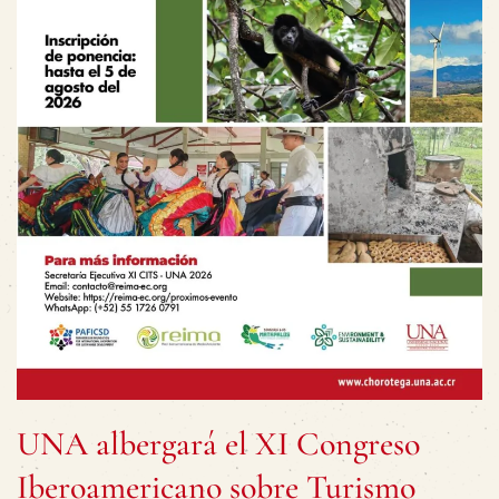
UNA albergará el XI Congreso
Iberoamericano sobre Turismo