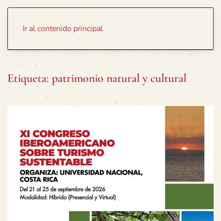
Portada
Temas
Ir al contenido principal
Etiqueta:
patrimonio natural y cultural