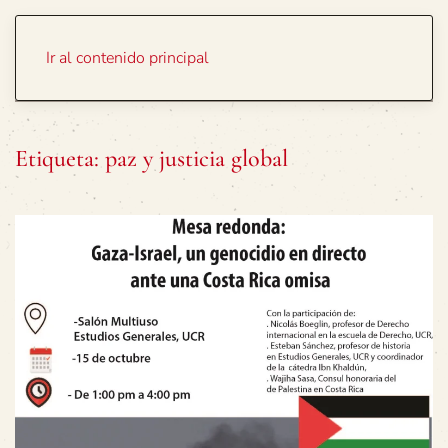
Portada
Temas
Ir al contenido principal
Etiqueta:
paz y justicia global