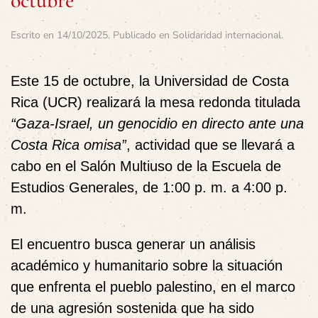
octubre
Escrito en
14/10/2025
. Publicado en
Solidaridad internacional
.
Este
15 de octubre
, la
Universidad de Costa
Rica (UCR)
realizará la mesa redonda titulada
“Gaza-Israel, un genocidio en directo ante una
Costa Rica omisa”
, actividad que se llevará a
cabo en el
Salón Multiuso de la Escuela de
Estudios Generales
, de
1:00 p. m. a 4:00 p.
m.
El encuentro busca generar un
análisis
académico y humanitario
sobre la situación
que enfrenta el pueblo palestino, en el marco
de una agresión sostenida que ha sido