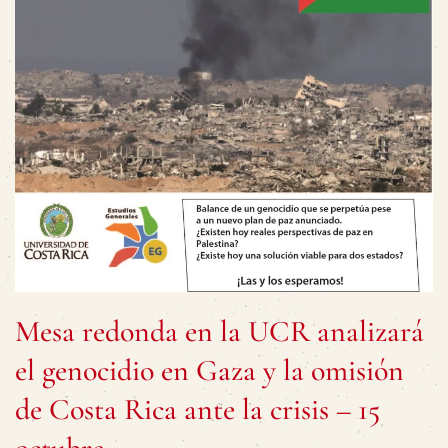
Mesa redonda en la UCR analizará
el genocidio en Gaza y la omisión
de Costa Rica ante la crisis – 15