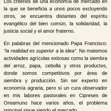
Los criterios de una economía de mercado en
la que se beneficia a unos pocos excluyendo
otros, se encuentra distantes del espíritu
evangélico del bien común, la solidaridad, la
justicia social y el amor fraterno.
En palabras del mencionado Papa Francisco:
“la realidad es superior a la idea”.
No matemos
actividades agrícolas exitosas como la siembra
del arroz, papa, cebolla y otros productos,
donde somos competitivos por área de
siembra y producción. Sin ser experto en
economía agraria, pero sí un cura observador
en mis labores pastorales en Cipreses de
Oreamuno hace varios años, el problema
principal sigue siendo el
mercado.