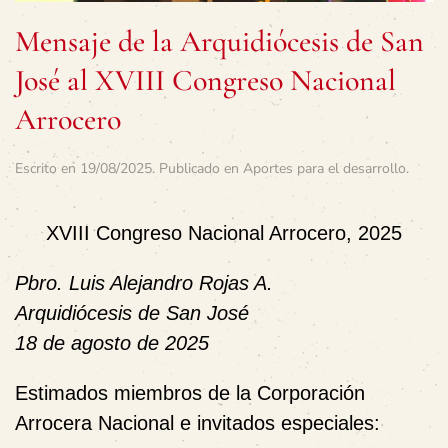
Mensaje de la Arquidiócesis de San
José al XVIII Congreso Nacional
Arrocero
Escrito en
19/08/2025
. Publicado en
Aportes para el desarrollo
.
XVIII Congreso Nacional Arrocero, 2025
Pbro. Luis Alejandro Rojas A.
Arquidiócesis de San José
18 de agosto de 2025
Estimados miembros de la Corporación
Arrocera Nacional e invitados especiales: