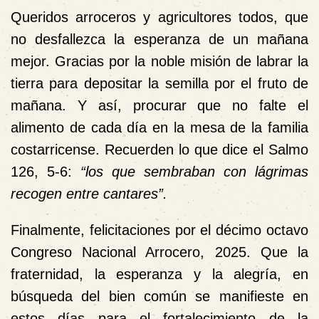
Queridos arroceros y agricultores todos, que
no desfallezca la esperanza de un mañana
mejor. Gracias por la noble misión de labrar la
tierra para depositar la semilla por el fruto de
mañana. Y así, procurar que no falte el
alimento de cada día en la mesa de la familia
costarricense. Recuerden lo que dice el Salmo
126, 5-6:
“los que sembraban con lágrimas
recogen entre cantares”.
Finalmente, felicitaciones por el
décimo octavo
Congreso Nacional Arrocero, 2025
. Que la
fraternidad, la esperanza y la alegría, en
búsqueda del bien común se manifieste en
estos días para el fortalecimiento de la