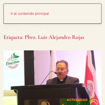
Portada
Temas
Ir al contenido principal
Etiqueta:
Pbro. Luis Alejandro Rojas