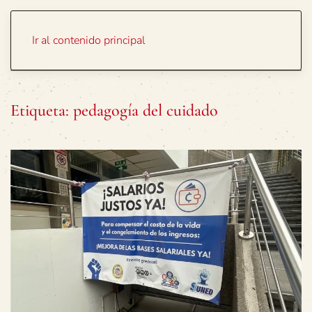
Portada
Temas
Ir al contenido principal
Etiqueta:
pedagogía del cuidado