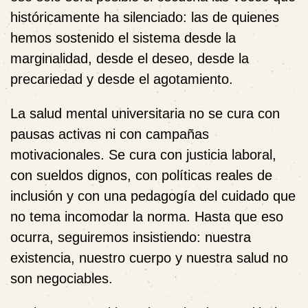
históricamente ha silenciado: las de quienes
hemos sostenido el sistema desde la
marginalidad, desde el deseo, desde la
precariedad y desde el agotamiento.
La salud mental universitaria no se cura con
pausas activas ni con campañas
motivacionales. Se cura con justicia laboral,
con sueldos dignos, con políticas reales de
inclusión y con una pedagogía del cuidado que
no tema incomodar la norma. Hasta que eso
ocurra, seguiremos insistiendo: nuestra
existencia, nuestro cuerpo y nuestra salud no
son negociables.