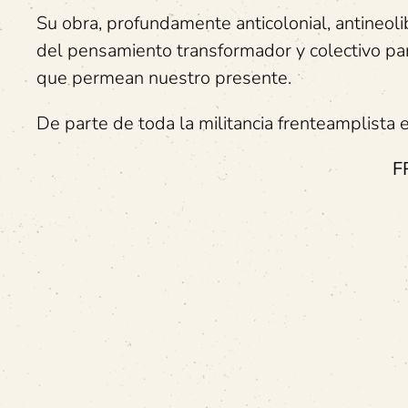
Su obra, profundamente anticolonial, antineol
del pensamiento transformador y colectivo par
que permean nuestro presente.
De parte de toda la militancia frenteamplista 
F