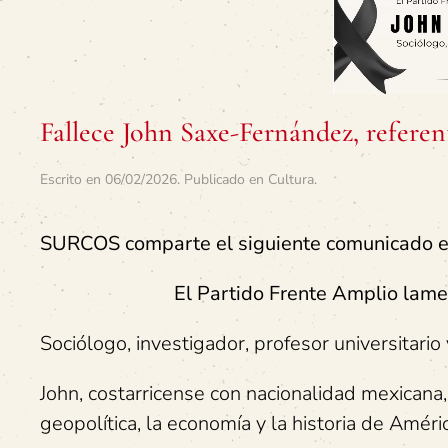
Fallece John Saxe-Fernández, refere
Escrito en
06/02/2026
. Publicado en
Cultura
.
SURCOS comparte el siguiente comunicado en
El Partido Frente Amplio lamen
Sociólogo, investigador, profesor universitario y
John, costarricense con nacionalidad mexicana, 
geopolítica, la economía y la historia de Amér