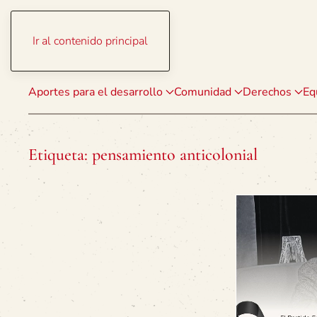
Ir al contenido principal
Aportes para el desarrollo
Comunidad
Derechos
Eq
Etiqueta:
pensamiento anticolonial