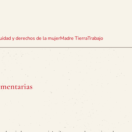
uidad y derechos de la mujer
Madre Tierra
Trabajo
ementarias