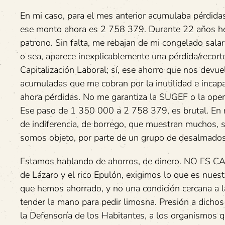
En mi caso, para el mes anterior acumulaba pérdida
ese monto ahora es 2 758 379. Durante 22 años he 
patrono. Sin falta, me rebajan de mi congelado sala
o sea, aparece inexplicablemente una pérdida/recor
Capitalización Laboral; sí, ese ahorro que nos devu
acumuladas que me cobran por la inutilidad e incap
ahora pérdidas. No me garantiza la SUGEF o la oper
Ese paso de 1 350 000 a 2 758 379, es brutal. En 
de indiferencia, de borrego, que muestran muchos, só
somos objeto, por parte de un grupo de desalmado
Estamos hablando de ahorros, de dinero. NO ES CARI
de Lázaro y el rico Epulón, exigimos lo que es nuest
que hemos ahorrado, y no una condición cercana a 
tender la mano para pedir limosna. Presión a dichos e
la Defensoría de los Habitantes, a los organismos