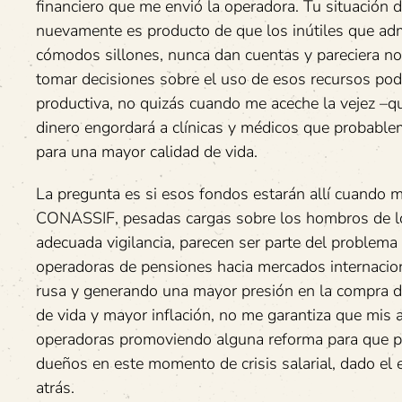
financiero que me envió la operadora. Tu situación d
nuevamente es producto de que los inútiles que ad
cómodos sillones, nunca dan cuentas y pareciera no 
tomar decisiones sobre el uso de esos recursos pod
productiva, no quizás cuando me aceche la vejez –q
dinero engordará a clínicas y médicos que probable
para una mayor calidad de vida.
La pregunta es si esos fondos estarán allí cuando 
CONASSIF, pesadas cargas sobre los hombros de los 
adecuada vigilancia, parecen ser parte del problema 
operadoras de pensiones hacia mercados internacio
rusa y generando una mayor presión en la compra de
de vida y mayor inflación, no me garantiza que mis 
operadoras promoviendo alguna reforma para que pa
dueños en este momento de crisis salarial, dado el
atrás.