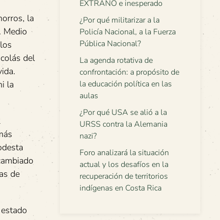
EXTRAÑO e inesperado
orros, la
¿Por qué militarizar a la
. Medio
Policía Nacional, a la Fuerza
Pública Nacional?
 los
colás del
La agenda rotativa de
ida.
confrontación: a propósito de
i la
la educación política en las
aulas
¿Por qué USA se alió a la
2
URSS contra la Alemania
 más
nazi?
odesta
Foro analizará la situación
 cambiado
actual y los desafíos en la
as de
recuperación de territorios
indígenas en Costa Rica
 estado