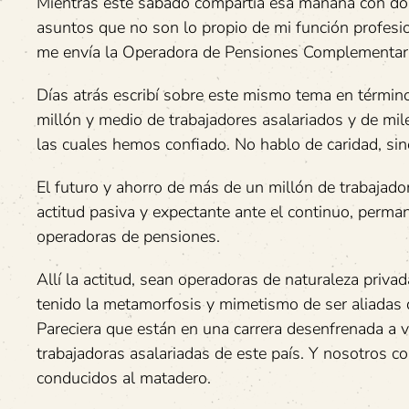
Mientras este sábado compartía esa mañana con dos
asuntos que no son lo propio de mi función profesi
me envía la Operadora de Pensiones Complementaria
Días atrás escribí sobre este mismo tema en término
millón y medio de trabajadores asalariados y de mi
las cuales hemos confiado. No hablo de caridad, si
El futuro y ahorro de más de un millón de trabajado
actitud pasiva y expectante ante el continuo, perma
operadoras de pensiones.
Allí la actitud, sean operadoras de naturaleza priv
tenido la metamorfosis y mimetismo de ser aliadas 
Pareciera que están en una carrera desenfrenada a 
trabajadoras asalariadas de este país. Y nosotros c
conducidos al matadero.