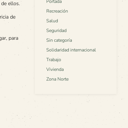
Portada
de ellos.
Recreación
icia de
Salud
Seguridad
ar, para
Sin categoría
Solidaridad internacional
Trabajo
Vivienda
Zona Norte