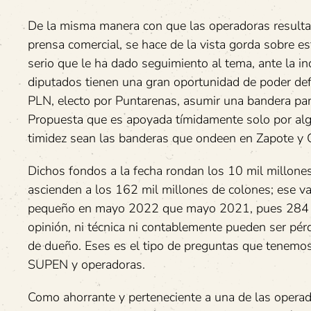
De la misma manera con que las operadoras resultan 
prensa comercial, se hace de la vista gorda sobre e
serio que le ha dado seguimiento al tema, ante la ind
diputados tienen una gran oportunidad de poder defe
PLN, electo por Puntarenas, asumir una bandera para
Propuesta que es apoyada tímidamente solo por algun
timidez sean las banderas que ondeen en Zapote y 
Dichos fondos a la fecha rondan los 10 mil millon
ascienden a los 162 mil millones de colones; ese v
pequeño en mayo 2022 que mayo 2021, pues 284 mi
opinión, ni técnica ni contablemente pueden ser pér
de dueño. Eses es el tipo de preguntas que tenemos
SUPEN y operadoras.
Como ahorrante y perteneciente a una de las operad