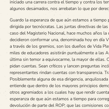
iniciado una carrera contra el tiempo y contra los te
algunos desamados, nos arrebatan lo que por derec
Guardo la esperanza de que aún estamos a tiempo p
dirigida por tecnócratas. Las juntas directivas de la
caso del Magisterio Nacional, hace muchos años la
decidieron conformar una, denominada hoy en día V
a través de los gremios, son los dueños de Vida Ple
miles de educadores asistirán puntualmente a las 
última sin temor a equivocarme, la mayor de ellas.
pidan cuentas. Sean críticos y lancen preguntas inc
representantes rindan cuentas con transparencia. Tr
Posiblemente alguna de esa dirigencia, anquilosada
entiende que dentro de los mayores principios democ
otros agremiados a los cuales hay que rendir cuenta
esperanza de que aún estamos a tiempo para corregi
devolución de parte del ROP; que las comisiones co