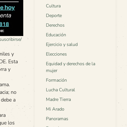
Cultura
Deporte
Derechos
Educación
suscribirse/
Ejercicio y salud
miles y
Elecciones
DE. Esta
Equidad y derechos de la
rra y
mujer
Formación
rama.
Lucha Cultural
acia; no
 debe a
Madre Tierra
Mi Arado
ara
Panoramas
que los