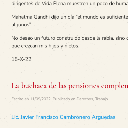
dirigentes de Vida Plena muestren un poco de humani
Mahatma Gandhi dijo un día “el mundo es suficiente
algunos”.
No deseo un futuro construido desde la rabia, sino
que crezcan mis hijos y nietos.
15-X-22
La buchaca de las pensiones complem
Escrito en
11/09/2022
. Publicado en
Derechos
,
Trabajo
.
Lic. Javier Francisco Cambronero Arguedas