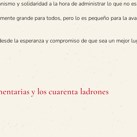
smo y solidaridad a la hora de administrar lo que no es 
mente grande para todos, pero lo es pequeño para la avar
 desde la esperanza y compromiso de que sea un mejor lug
entarias y los cuarenta ladrones