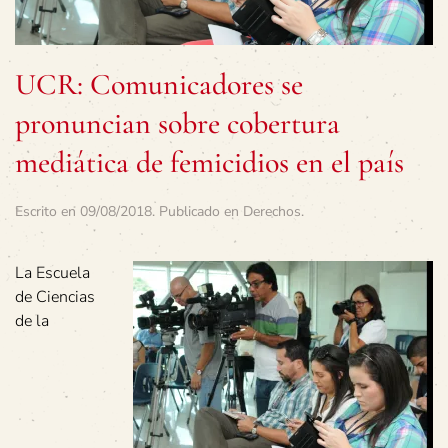
UCR: Comunicadores se
pronuncian sobre cobertura
mediática de femicidios en el país
Escrito en
09/08/2018
. Publicado en
Derechos
.
La Escuela
de Ciencias
de la