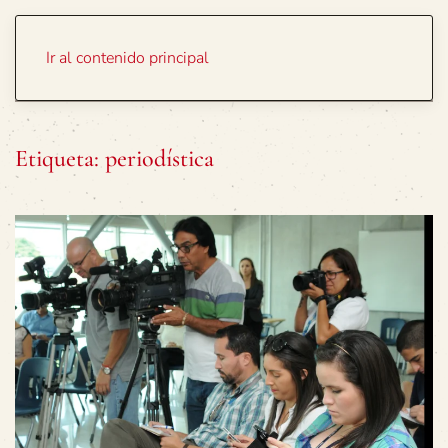
Portada
Temas
Ir al contenido principal
Etiqueta:
periodística