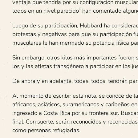
ventaja que tendría por su configuración muscular. 
todos en un nivel parecido” han comentado alguno
Luego de su participación, Hubbard ha considerad
protestas y negativas para que su participación f
musculares le han mermado su potencia física par
Sin embargo, otros kilos más importantes fueron su
los y las atletas transgénero a participar en los j
De ahora y en adelante, todas, todos, tendrán part
Al momento de escribir esta nota, se conoce de l
africanos, asiáticos, suramericanos y caribeños 
ingresado a Costa Rica por su frontera sur. Busca
final. Con suerte, serán reconocidos y reconocidas 
como personas refugiadas.