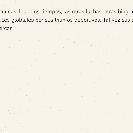
marcas, los otros tiempos, las otras luchas, otras biogr
cos globlales por sus triunfos deportivos. Tal vez sus 
ercar.