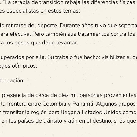
“La terapia de transición rebaja las diferencias físicas
s especialistas en estos temas.
o retirarse del deporte. Durante años tuvo que soporta
uera efectiva. Pero también sus tratamientos contra los
a los pesos que debe levantar.
perados por ella. Su trabajo fue hecho: visibilizar el 
uegos olímpicos.
icipación.
a presencia de cerca de diez mil personas provenientes
en la frontera entre Colombia y Panamá. Algunos grupos
n transitar la región para llegar a Estados Unidos como
en los países de tránsito y aún en el destino, si es que 