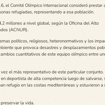
6, el Comité Olímpico Internacional consideró prestar 
sonas refugiadas, representando a esa población.
,2 millones a nivel global, según la Oficina del Alto
iados (ACNUR).
mas políticos, religiosos, heteronormativos y los impa
biente que provoca desastres y desplazamientos pob
ambios cuantitativos de este equipo olímpico entre un
tal vez el más representativo de este particular conjunt
ó en deportista de alta competencia luego de salvarse, 
n refugio en las costas mediterráneas y estuvieron a
preservar la vida.