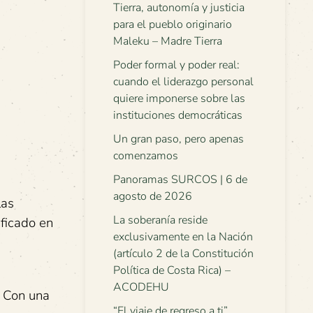
Tierra, autonomía y justicia
para el pueblo originario
Maleku – Madre Tierra
Poder formal y poder real:
cuando el liderazgo personal
quiere imponerse sobre las
instituciones democráticas
Un gran paso, pero apenas
comenzamos
Panoramas SURCOS | 6 de
agosto de 2026
las
La soberanía reside
ificado en
exclusivamente en la Nación
(artículo 2 de la Constitución
Política de Costa Rica) –
ACODEHU
. Con una
“El viaje de regreso a ti”.