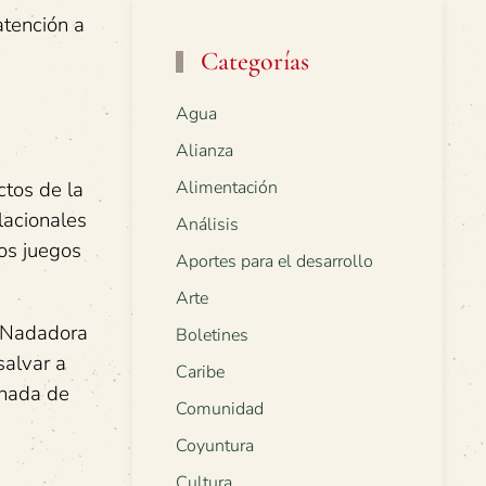
atención a
Categorías
Agua
Alianza
ctos de la
Alimentación
lacionales
Análisis
os juegos
Aportes para el desarrollo
Arte
o. Nadadora
Boletines
salvar a
Caribe
 nada de
Comunidad
Coyuntura
Cultura