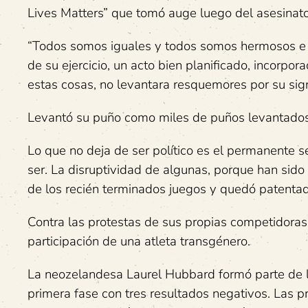
Lives Matters” que tomó auge luego del asesina
“Todos somos iguales y todos somos hermosos e inc
de su ejercicio, un acto bien planificado, incor
estas cosas, no levantara resquemores por su signi
Levantó su puño como miles de puños levantados
Lo que no deja de ser político es el permanente
ser. La disruptividad de algunas, porque han sido
de los recién terminados juegos y quedó patentad
Contra las protestas de sus propias competidoras
participación de una atleta transgénero.
La neozelandesa Laurel Hubbard formó parte de la 
primera fase con tres resultados negativos. Las 