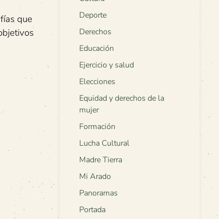
Deporte
afías que
objetivos
Derechos
Educación
Ejercicio y salud
Elecciones
Equidad y derechos de la
mujer
Formación
Lucha Cultural
Madre Tierra
Mi Arado
Panoramas
Portada