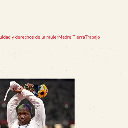
uidad y derechos de la mujer
Madre Tierra
Trabajo