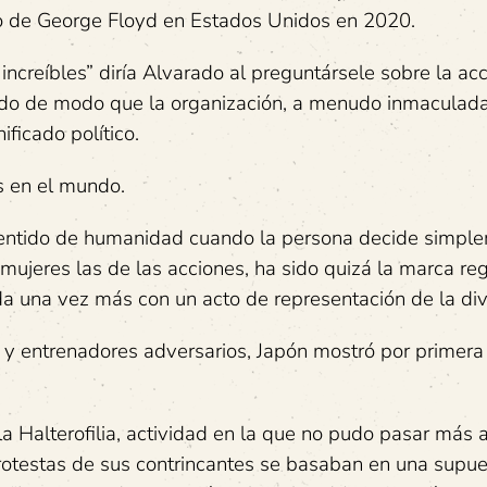
to de George Floyd en Estados Unidos en 2020.
reíbles” diría Alvarado al preguntársele sobre la acci
porado de modo que la organización, a menudo inmaculad
ficado político.
 en el mundo.
 sentido de humanidad cuando la persona decide simpl
 mujeres las de las acciones, ha sido quizá la marca re
a una vez más con un acto de representación de la div
 y entrenadores adversarios, Japón mostró por primera
Halterofilia, actividad en la que no pudo pasar más a
protestas de sus contrincantes se basaban en una supu