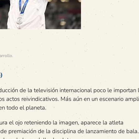
arrollo
.
)
cción de la televisión internacional poco le importan 
los actos reivindicativos. Más aún en un escenario ampl
en todo el planeta.
ra el ojo reteniendo la imagen, aparece la atleta
e premiación de la disciplina de lanzamiento de bala