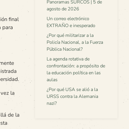
Panoramas SURCOS | 5 de
agosto de 2026
ón final
Un correo electrónico
EXTRAÑO e inesperado
a para
¿Por qué militarizar a la
Policía Nacional, a la Fuerza
Pública Nacional?
La agenda rotativa de
emente
confrontación: a propósito de
gistrada
la educación política en las
ersidad.
aulas
¿Por qué USA se alió a la
 vez la
URSS contra la Alemania
nazi?
llá de la
esta