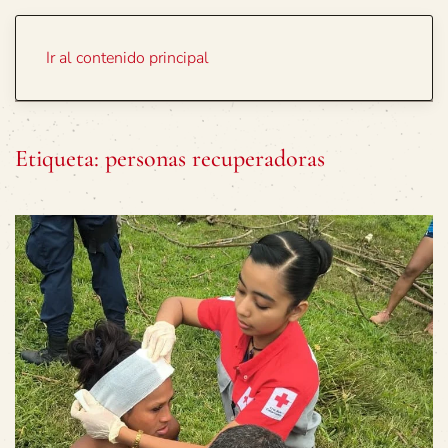
Portada
Temas
Ir al contenido principal
Etiqueta:
personas recuperadoras