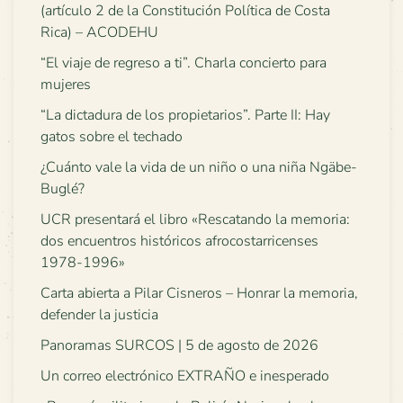
(artículo 2 de la Constitución Política de Costa
Rica) – ACODEHU
“El viaje de regreso a ti”. Charla concierto para
mujeres
“La dictadura de los propietarios”. Parte II: Hay
gatos sobre el techado
¿Cuánto vale la vida de un niño o una niña Ngäbe-
Buglé?
UCR presentará el libro «Rescatando la memoria:
dos encuentros históricos afrocostarricenses
1978-1996»
Carta abierta a Pilar Cisneros – Honrar la memoria,
defender la justicia
Panoramas SURCOS | 5 de agosto de 2026
Un correo electrónico EXTRAÑO e inesperado