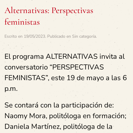
Alternativas: Perspectivas
feministas
Escrito en
19/05/2023
. Publicado en
Sin categoría
.
El programa ALTERNATIVAS invita al
conversatorio “PERSPECTIVAS
FEMINISTAS”, este 19 de mayo a las 6
p.m.
Se contará con la participación de:
Naomy Mora, politóloga en formación;
Daniela Martínez, politóloga de la