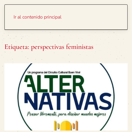
Portada
Temas
Ir al contenido principal
Etiqueta:
perspectivas feministas