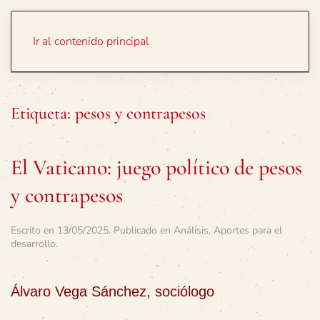
Portada
Temas
Ir al contenido principal
Etiqueta:
pesos y contrapesos
El Vaticano: juego político de pesos
y contrapesos
Escrito en
13/05/2025
. Publicado en
Análisis
,
Aportes para el
desarrollo
.
Álvaro Vega Sánchez, sociólogo