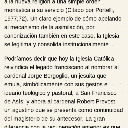
a la nueva religión a una simple orden
monástica a su servicio (Citado por Portelli,
1977,72). Un claro ejemplo de cómo apelando
al mecanismo de la asimilación, por
canonización también en este caso, la Iglesia
se legitima y consolida institucionalmente.
Podríamos decir que hoy la Iglesia Católica
reivindica el legado franciscano al nombrar al
cardenal Jorge Bergoglio, un jesuita que
emula, simbólicamente con sus gestos e
ideario teológico y pastoral, a San Francisco
de Asís; y ahora al cardenal Robert Prevost,
un agustino que se presenta como continuidad
del magisterio de su antecesor. La gran
diferencia con la recuperación anterior es que