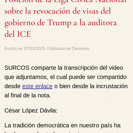
sobre la revocación de visas del
gobierno de Trump a la auditora
del ICE
Escrito en
27/02/2025
. Publicado en
Derechos
.
SURCOS comparte la transcripción del video
que adjuntamos, el cual puede ser compartido
desde
este enlace
o bien desde la incrustación
al final de la nota.
César López Dávila:
La tradición democrática en nuestro país ha