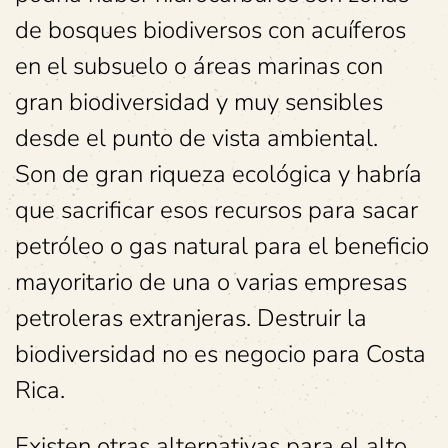
de bosques biodiversos con acuíferos
en el subsuelo o áreas marinas con
gran biodiversidad y muy sensibles
desde el punto de vista ambiental.
Son de gran riqueza ecológica y habría
que sacrificar esos recursos para sacar
petróleo o gas natural para el beneficio
mayoritario de una o varias empresas
petroleras extranjeras. Destruir la
biodiversidad no es negocio para Costa
Rica.
Existen otras alternativas para el alto