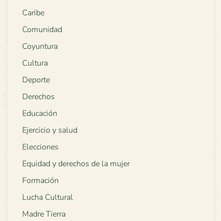
Caribe
Comunidad
Coyuntura
Cultura
Deporte
Derechos
Educación
Ejercicio y salud
Elecciones
Equidad y derechos de la mujer
Formación
Lucha Cultural
Madre Tierra