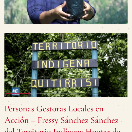
Personas Gestoras Locales en
Acción – Fressy Sánchez Sánchez
del Territorio Indígena Huetar de