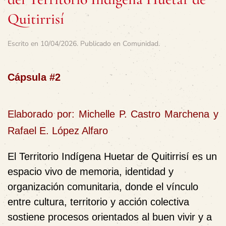
Quitirrisí
Escrito en
10/04/2026
. Publicado en
Comunidad
.
Cápsula #2
Elaborado por: Michelle P. Castro Marchena y
Rafael E. López Alfaro
El Territorio Indígena Huetar de Quitirrisí es un
espacio vivo de memoria, identidad y
organización comunitaria, donde el vínculo
entre cultura, territorio y acción colectiva
sostiene procesos orientados al buen vivir y a