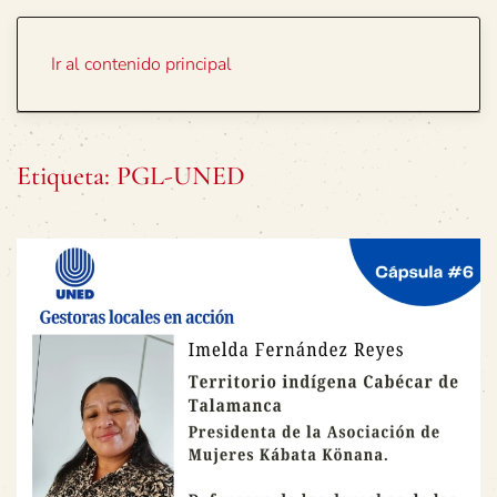
Portada
Temas
Ir al contenido principal
Etiqueta:
PGL-UNED