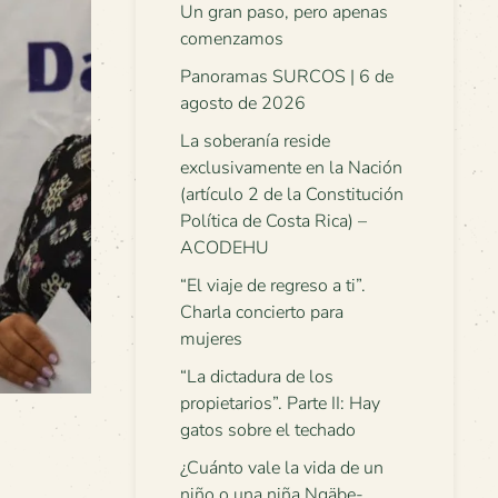
Un gran paso, pero apenas
comenzamos
Panoramas SURCOS | 6 de
agosto de 2026
La soberanía reside
exclusivamente en la Nación
(artículo 2 de la Constitución
Política de Costa Rica) –
ACODEHU
“El viaje de regreso a ti”.
Charla concierto para
mujeres
“La dictadura de los
propietarios”. Parte II: Hay
gatos sobre el techado
¿Cuánto vale la vida de un
niño o una niña Ngäbe-