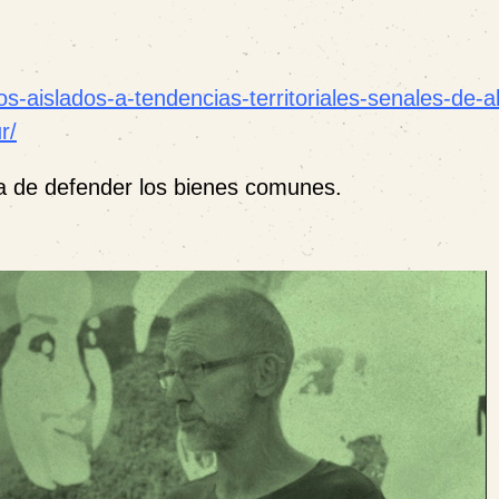
s-aislados-a-tendencias-territoriales-senales-de-al
r/
ma de defender los bienes comunes.