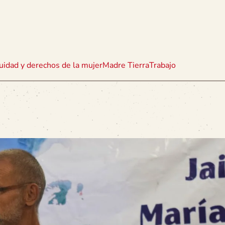
uidad y derechos de la mujer
Madre Tierra
Trabajo