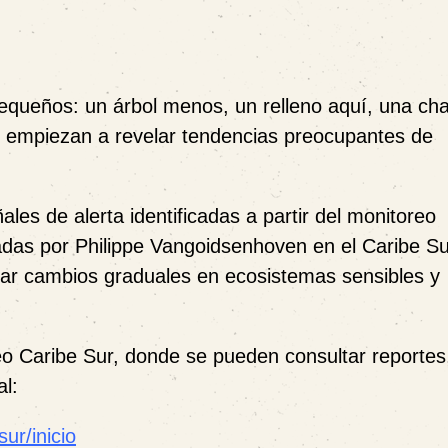
pequeños: un árbol menos, un relleno aquí, una cha
, empiezan a revelar tendencias preocupantes de
es de alerta identificadas a partir del monitoreo
das por Philippe Vangoidsenhoven en el Caribe Su
ar cambios graduales en ecosistemas sensibles y
eo Caribe Sur, donde se pueden consultar reportes
al:
ur/inicio