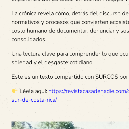
La crónica revela cómo, detrás del discurso d
normativos y procesos que convierten ecosist
costo humano de documentar, denunciar y soste
consolidados.
Una lectura clave para comprender lo que ocu
soledad y el desgaste cotidiano.
Este es un texto compartido con SURCOS por e
Léela aquí:
https://revistacasadenadie.com/
sur-de-costa-rica/