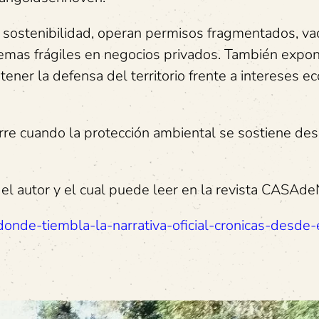
e sostenibilidad, operan permisos fragmentados, va
emas frágiles en negocios privados. También expon
ner la defensa del territorio frente a intereses e
rre cuando la protección ambiental se sostiene des
l autor y el cual puede leer en la revista CASAd
donde-tiembla-la-narrativa-oficial-cronicas-desde-