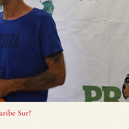
aribe Sur?