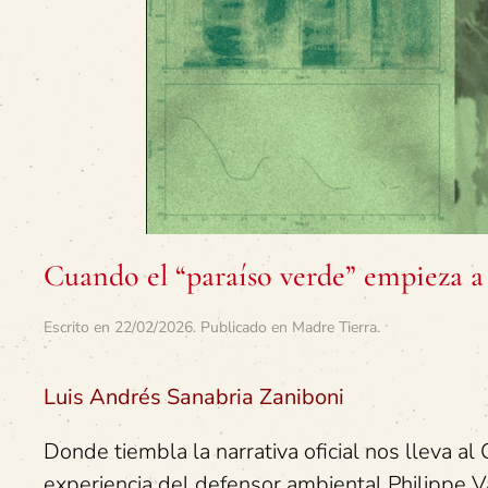
Cuando el “paraíso verde” empieza a c
Escrito en
22/02/2026
. Publicado en
Madre Tierra
.
Luis Andrés Sanabria Zaniboni
Donde tiembla la narrativa oficial nos lleva al
experiencia del defensor ambiental Philippe 