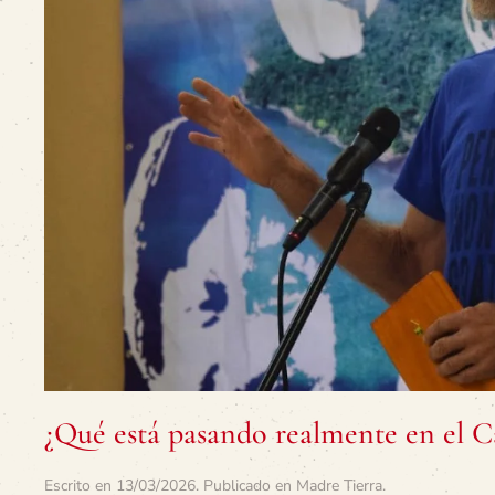
¿Qué está pasando realmente en el C
Escrito en
13/03/2026
. Publicado en
Madre Tierra
.