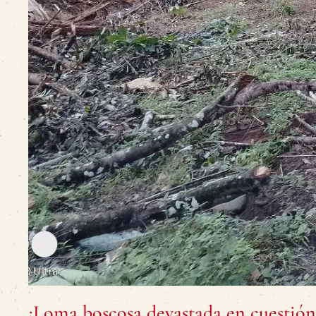
¡Loma boscosa devastada en cuestión