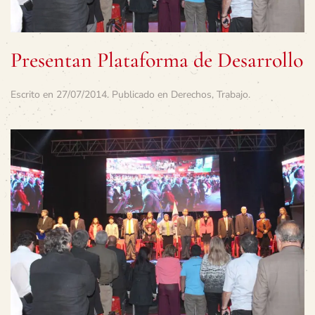
Presentan Plataforma de Desarrollo
Escrito en
27/07/2014
. Publicado en
Derechos
,
Trabajo
.