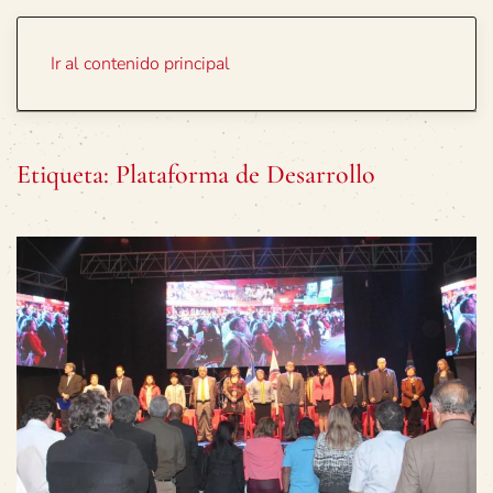
Portada
Temas
Ir al contenido principal
Etiqueta:
Plataforma de Desarrollo