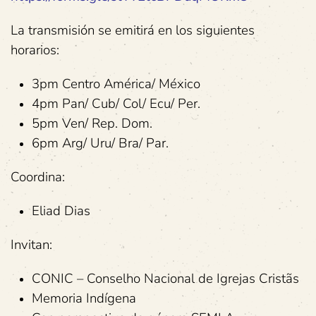
La transmisión se emitirá en los siguientes
horarios:
3pm Centro América/ México
4pm Pan/ Cub/ Col/ Ecu/ Per.
5pm Ven/ Rep. Dom.
6pm Arg/ Uru/ Bra/ Par.
Coordina:
Eliad Dias
Invitan:
CONIC – Conselho Nacional de Igrejas Cristãs
Memoria Indígena