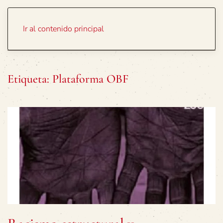
Portada
Temas
Ir al contenido principal
Etiqueta:
Plataforma OBF