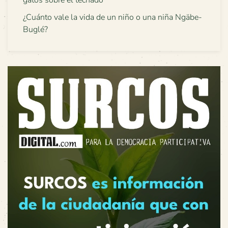
¿Cuánto vale la vida de un niño o una niña Ngäbe-
Buglé?