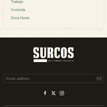
Trabajo
Vivienda
Zona Norte