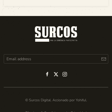
© Surcos Digital. Accionado por
Yohiful
.