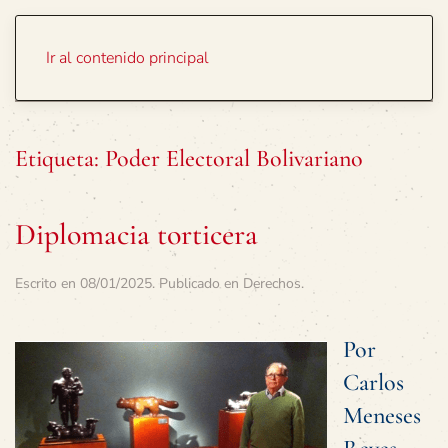
Portada
Temas
Ir al contenido principal
Etiqueta:
Poder Electoral Bolivariano
Diplomacia torticera
Escrito en
08/01/2025
. Publicado en
Derechos
.
Por
Carlos
Meneses