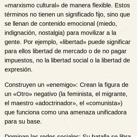
«marxismo cultural» de manera flexible. Estos
términos no tienen un significado fijo, sino que
se llenan de contenido emocional (miedo,
indignación, nostalgia) para movilizar a la
gente. Por ejemplo, «libertad» puede significar
para ellos libertad de mercado o de no pagar
impuestos, no la libertad social o la libertad de
expresión.
Construyen un «enemigo»:
Crean la figura de
un «Otro» negativo (la feminista, el migrante,
el maestro «adoctrinador», el «comunista»)
que funciona como una amenaza unificadora
para su base.
Dominan las redes sociales:
Su batalla se libra