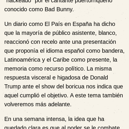
“hackeado” por el cantante puertorriqueño
conocido como Bad Bunny.
Un diario como El País en España ha dicho
que la mayoría de público asistente, blanco,
reaccionó con recelo ante una presentación
que proponía el idioma español como bandera,
Latinoamérica y el Caribe como presente, la
memoria como recurso político.
La misma
respuesta visceral e higadosa de Donald
Trump ante el show del boricua nos indica que
aquel cumplió el objetivo. A este tema también
volveremos más adelante.
En una semana intensa, la idea que ha
quedado clara es que al poder se le combate