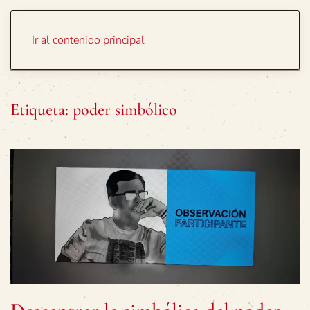
Portada
Temas
Ir al contenido principal
Etiqueta:
poder simbólico