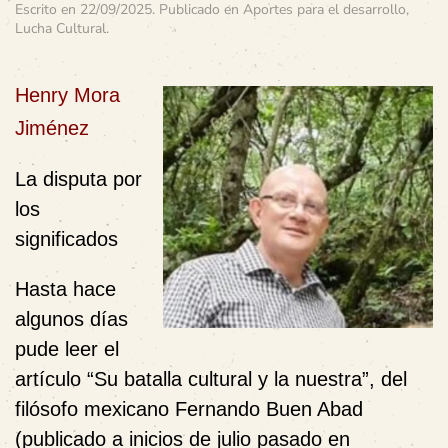
Escrito en
22/09/2025
. Publicado en
Aportes para el desarrollo
,
Lucha Cultural
.
Henry Mora
Jiménez
La disputa por
los
significados
Hasta hace
algunos días
pude leer el
artículo “Su batalla cultural y la nuestra”, del
filósofo mexicano Fernando Buen Abad
(publicado a inicios de julio pasado en