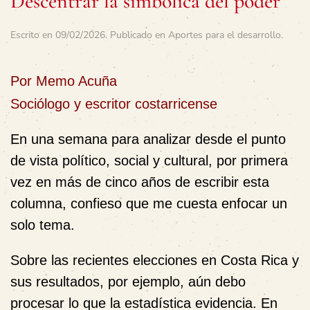
Descentrar la simbólica del poder
Escrito en
09/02/2026
. Publicado en
Aportes para el desarrollo
.
Por Memo Acuña
Sociólogo y escritor costarricense
En una semana para analizar desde el punto
de vista político, social y cultural, por primera
vez en más de cinco años de escribir esta
columna, confieso que me cuesta
enfocar
un
solo tema.
Sobre las recientes elecciones en Costa Rica y
sus resultados, por ejemplo, aún debo
procesar lo que la estadística evidencia. En