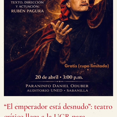
“El emperador está desnudo”: teatro
crítico llega a la UCR para