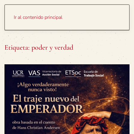
Portada
Temas
Ir al contenido principal
Etiqueta:
poder y verdad