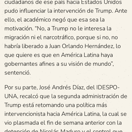
ciudadanos de ese país hacia Estados Unidos
pudo influenciar la intervención de Trump. Ante
ello, el académico negó que esa sea la
motivación. “No, a Trump no le interesa la
migración ni el narcotráfico, porque si no, no
habría liberado a Juan Orlando Hernández, lo
que quiere es que en América Latina haya
gobernantes afines a su visión de mundo”,
sentenció.
Por su parte, José Andrés Díaz, del IDESPO-
UNA, recalcó que la segunda administración de
Trump está retomando una política más
intervencionista hacia América Latina, la cual se
vio plasmada el fin de semana anterior con la
detención de Nicolás Maduro y el control que