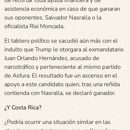
de recortar toda ayuda financiera y de
asistencia económica en caso de que ganaran
sus oponentes, Salvador Nasralla o la
oficialista Rixi Moncada.
El tablero político se sacudió aún más con el
indulto que Trump le otorgara al exmandatario
Juan Orlando Hernández, acusado de
narcotráfico y perteneciente al mismo partido
de Asfura. El resultado fue un ascenso en el
apoyo a este candidato quien, tras una reñida
contienda con Nasralla, se declaró ganador.
¿Y Costa Rica?
¿Podría ocurrir una situación similar en las