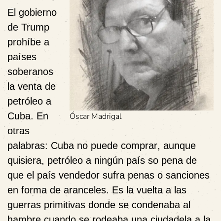
El gobierno
de Trump
prohíbe a
países
soberanos
la
venta
de
petróleo a
Cuba. En
Óscar Madrigal
otras
palabras: Cuba no puede
comprar
, aunque
quisiera, petróleo a ningún país so pena de
que el país vendedor sufra penas o sanciones
en forma de aranceles. Es la vuelta a las
guerras primitivas donde se condenaba al
hambre cuando se rodeaba una ciudadela a la