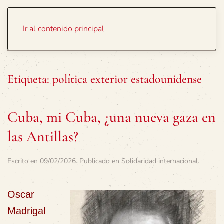
Portada
Temas
Ir al contenido principal
Etiqueta:
política exterior estadounidense
Cuba, mi Cuba, ¿una nueva gaza en
las Antillas?
Escrito en
09/02/2026
. Publicado en
Solidaridad internacional
.
Oscar
Madrigal