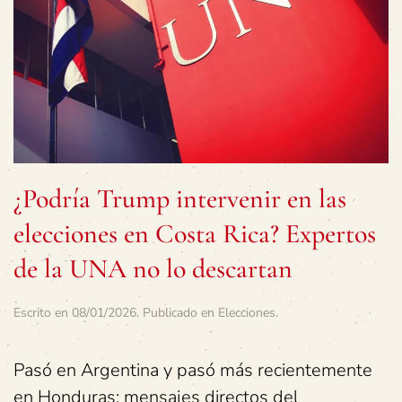
¿Podría Trump intervenir en las
elecciones en Costa Rica? Expertos
de la UNA no lo descartan
Escrito en
08/01/2026
. Publicado en
Elecciones
.
Pasó en Argentina y pasó más recientemente
en Honduras: mensajes directos del