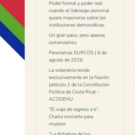
Poder formal y poder real:
cuando el liderazgo personal
quiere imponerse sobre las
instituciones democráticas
Un gran paso, pero apenas
comenzamos
Panoramas SURCOS | 6 de
agosto de 2026
La soberanía reside
exclusivamente en la Nación
(artículo 2 de la Constitución
Política de Costa Rica) –
ACODEHU
“El viaje de regreso a ti”.
Charla concierto para
mujeres
“La dictadura de los