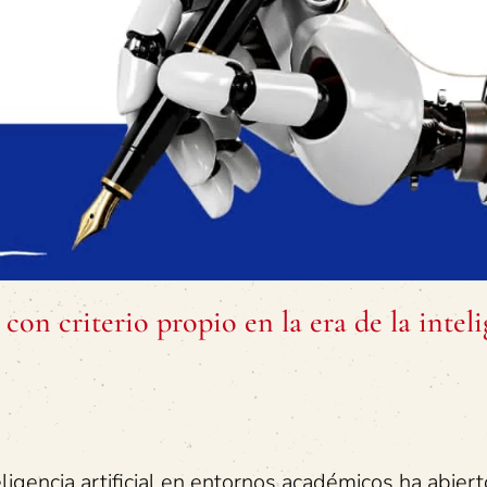
 con criterio propio en la era de la intel
ligencia artificial en entornos académicos ha abier