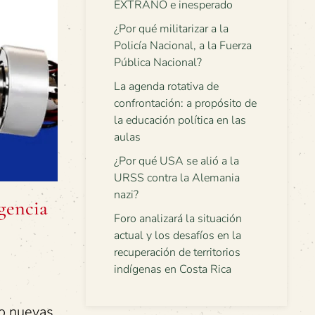
EXTRAÑO e inesperado
¿Por qué militarizar a la
Policía Nacional, a la Fuerza
Pública Nacional?
La agenda rotativa de
confrontación: a propósito de
la educación política en las
aulas
¿Por qué USA se alió a la
URSS contra la Alemania
nazi?
igencia
Foro analizará la situación
actual y los desafíos en la
recuperación de territorios
indígenas en Costa Rica
to nuevas