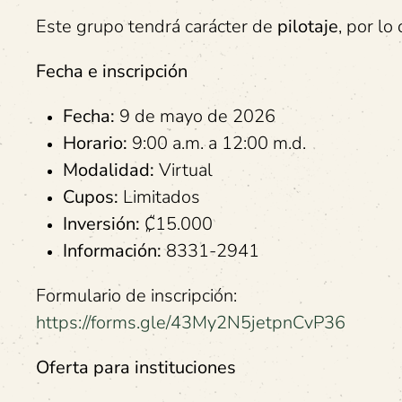
Este grupo tendrá carácter de
pilotaje
, por lo
Fecha e inscripción
Fecha:
9 de mayo de 2026
Horario:
9:00 a.m. a 12:00 m.d.
Modalidad:
Virtual
Cupos:
Limitados
Inversión:
₡15.000
Información:
8331-2941
Formulario de inscripción:
https://forms.gle/43My2N5jetpnCvP36
Oferta para instituciones