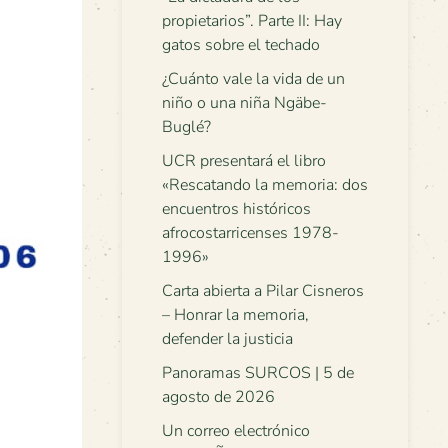
propietarios”. Parte II: Hay
gatos sobre el techado
¿Cuánto vale la vida de un
niño o una niña Ngäbe-
Buglé?
UCR presentará el libro
«Rescatando la memoria: dos
encuentros históricos
afrocostarricenses 1978-
1996»
Carta abierta a Pilar Cisneros
– Honrar la memoria,
defender la justicia
Panoramas SURCOS | 5 de
agosto de 2026
Un correo electrónico