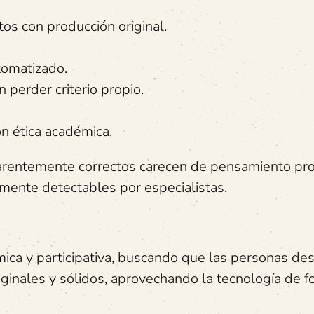
tos con producción original.
tomatizado.
 perder criterio propio.
on ética académica.
parentemente correctos carecen de pensamiento pro
lmente detectables por especialistas.
mica y participativa, buscando que las personas des
iginales y sólidos, aprovechando la tecnología de 