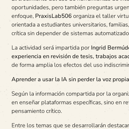
oportunidades, pero también preguntas urgente
enfoque,
PraxisLab506
organiza el taller virt
orientada a estudiantes universitarios, familia
crítica sin depender de sistemas automatizado
La actividad será impartida por
Ingrid Bermúd
experiencia en revisión de tesis, trabajos aca
de forma amplia los efectos del uso indiscrimin
Aprender a usar la IA sin perder la voz propi
Según la información compartida por la organiza
en enseñar plataformas específicas, sino en re
pensamiento crítico.
Entre los temas que se desarrollarán destacan