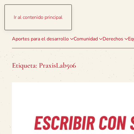
Ir al contenido principal
Aportes para el desarrollo
Comunidad
Derechos
Eq
Etiqueta:
PraxisLab506