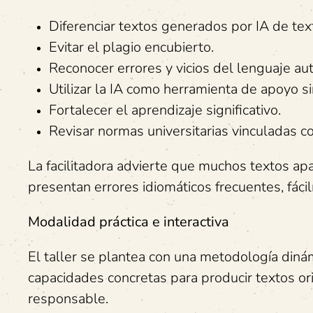
Diferenciar textos generados por IA de tex
Evitar el plagio encubierto.
Reconocer errores y vicios del lenguaje au
Utilizar la IA como herramienta de apoyo sin
Fortalecer el aprendizaje significativo.
Revisar normas universitarias vinculadas c
La facilitadora advierte que muchos textos a
presentan errores idiomáticos frecuentes, fáci
Modalidad práctica e interactiva
El taller se plantea con una metodología diná
capacidades concretas para producir textos or
responsable.