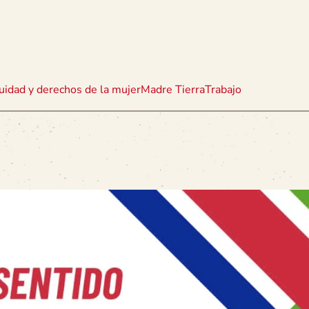
uidad y derechos de la mujer
Madre Tierra
Trabajo