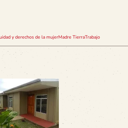
uidad y derechos de la mujer
Madre Tierra
Trabajo