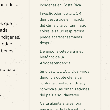
ario de la
indígenas en Costa Rica
Investigación de la UCR
demuestra que el impacto
os que
del clima y la contaminación
zada
sobre la salud respiratoria
indígenas,
puede aparecer semanas
después
a edad,
0 bonos
Defensoría celebrará mes
histórico de la
Afrodescendencia
ono para
Sindicato UDECO Dos Pinos
denuncia doble ofensiva
contra la libertad sindical y
convoca a las organizaciones
e
del país a solidarizarse
Carta abierta a la señora
presidenta de la República