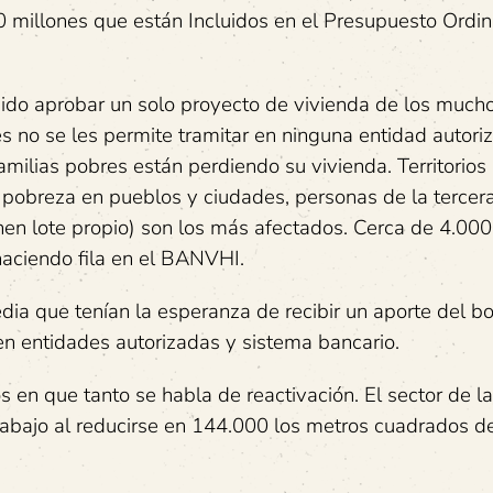
00 millones que están Incluidos en el Presupuesto Ordin
dido aprobar un solo proyecto de vivienda de los much
s no se les permite tramitar en ninguna entidad autori
ilias pobres están perdiendo su vivienda. Territorios 
 pobreza en pueblos y ciudades, personas de la tercer
enen lote propio) son los más afectados. Cerca de 4.00
 haciendo fila en el BANVHI.
dia que tenían la esperanza de recibir un aporte del b
n entidades autorizadas y sistema bancario.
en que tanto se habla de reactivación. El sector de la
rabajo al reducirse en 144.000 los metros cuadrados d