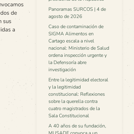
convocamos
Panoramas SURCOS | 4 de
ados de
agosto de 2026
n sus
Caso de contaminación de
didas a
SIGMA Alimentos en
Cartago escala a nivel
nacional: Ministerio de Salud
ordena inspección urgente y
la Defensoría abre
investigación
Entre la legitimidad electoral
y la legitimidad
constitucional: Reflexiones
sobre la querella contra
cuatro magistrados de la
Sala Constitucional
A 40 años de su fundación,
MUSADE convoca a un