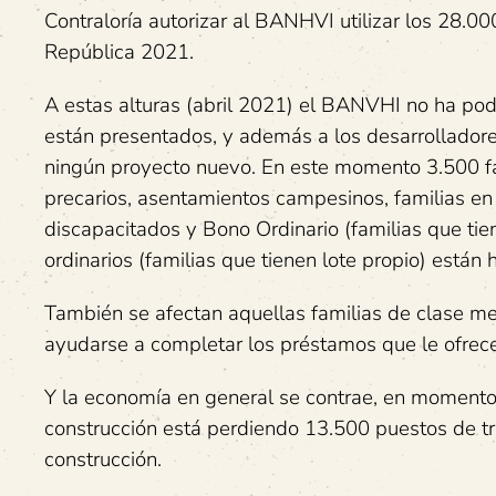
Contraloría autorizar al BANHVI utilizar los 28.0
República 2021.
A estas alturas (abril 2021) el BANVHI no ha po
están presentados, y además a los desarrolladore
ningún proyecto nuevo. En este momento 3.500 fam
precarios, asentamientos campesinos, familias en
discapacitados y Bono Ordinario (familias que ti
ordinarios (familias que tienen lote propio) están
También se afectan aquellas familias de clase me
ayudarse a completar los préstamos que le ofrece
Y la economía en general se contrae, en momentos 
construcción está perdiendo 13.500 puestos de t
construcción.