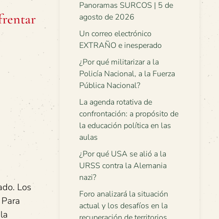
Panoramas SURCOS | 5 de
frentar
agosto de 2026
Un correo electrónico
EXTRAÑO e inesperado
¿Por qué militarizar a la
Policía Nacional, a la Fuerza
Pública Nacional?
La agenda rotativa de
confrontación: a propósito de
la educación política en las
aulas
¿Por qué USA se alió a la
URSS contra la Alemania
nazi?
ado. Los
Foro analizará la situación
 Para
actual y los desafíos en la
la
recuperación de territorios