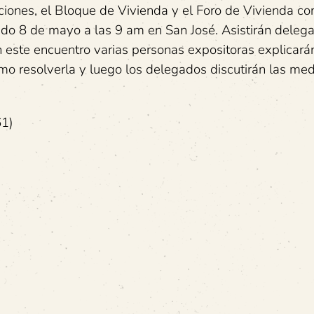
oluciones, el Bloque de Vivienda y el Foro de Vivienda 
ado 8 de mayo a las 9 am en San José. Asistirán deleg
n este encuentro varias personas expositoras explicará
cómo resolverla y luego los delegados discutirán las me
61)