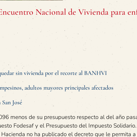
Encuentro Nacional de Vivienda para en
 quedar sin vivienda por el recorte al BANHVI
campesinos, adultos mayores principales afectados
n San José
096 menos de su presupuesto respecto al del año pas
esto Fodesaf y el Presupuesto del Impuesto Solidario.
e Hacienda no ha publicado el decreto que le permita a 