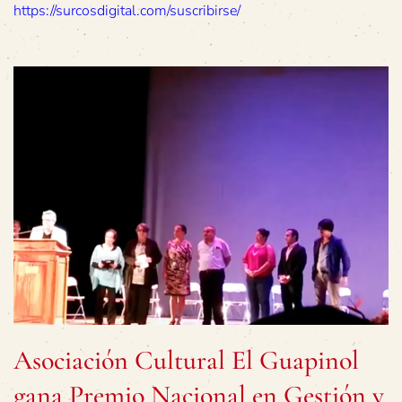
https://surcosdigital.com/suscribirse/
Asociación Cultural El Guapinol
gana Premio Nacional en Gestión y