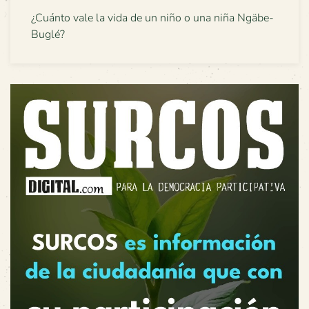
¿Cuánto vale la vida de un niño o una niña Ngäbe-
Buglé?