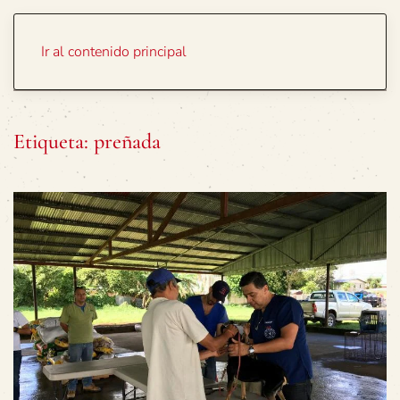
Portada
Temas
Ir al contenido principal
Etiqueta:
preñada