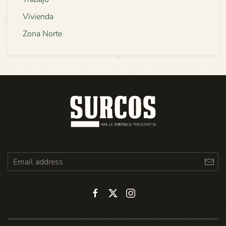
Vivienda
Zona Norte