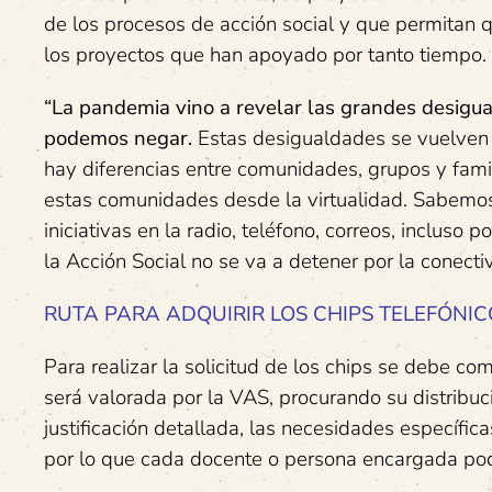
de los procesos de acción social y que permita
los proyectos que han apoyado por tanto tiempo.
“La pandemia vino a revelar las grandes desigua
podemos negar.
Estas desigualdades se vuelven
hay diferencias entre comunidades, grupos y famil
estas comunidades desde la virtualidad. Sabemo
iniciativas en la radio, teléfono, correos, incluso
la Acción Social no se va a detener por la conecti
RUTA PARA ADQUIRIR LOS CHIPS TELEFÓNIC
Para realizar la solicitud de los chips se debe com
será valorada por la VAS, procurando su distribuci
justificación detallada, las necesidades específica
por lo que cada docente o persona encargada podrá