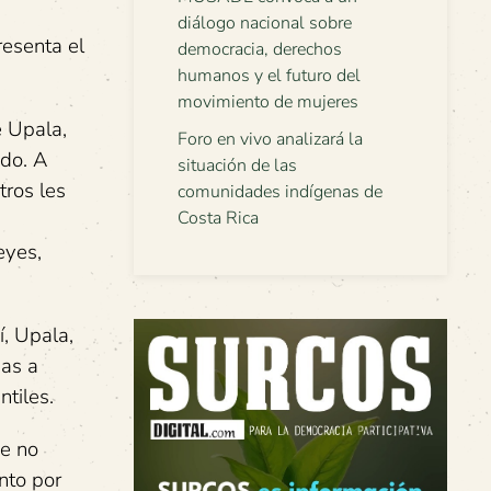
diálogo nacional sobre
resenta el
democracia, derechos
humanos y el futuro del
movimiento de mujeres
e Upala,
Foro en vivo analizará la
ndo. A
situación de las
tros les
comunidades indígenas de
Costa Rica
eyes,
, Upala,
gas a
ntiles.
ue no
nto por