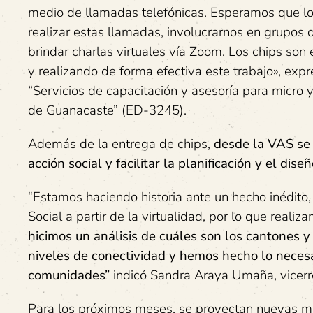
medio de llamadas telefónicas. Esperamos que l
realizar estas llamadas, involucrarnos en grupo
brindar charlas virtuales vía Zoom. Los chips s
y realizando de forma efectiva este trabajo», ex
“Servicios de capacitación y asesoría para micro
de Guanacaste” (ED-3245).
Además de la entrega de chips,
desde la VAS se 
acción social y facilitar la planificación y el dis
“Estamos haciendo historia ante un hecho inédito
Social a partir de la virtualidad, por lo que real
hicimos un análisis de cuáles son los cantones y
niveles de conectividad y hemos hecho lo necesa
comunidades”
indicó Sandra Araya Umaña, vicerre
Para los próximos meses, se proyectan nuevas med