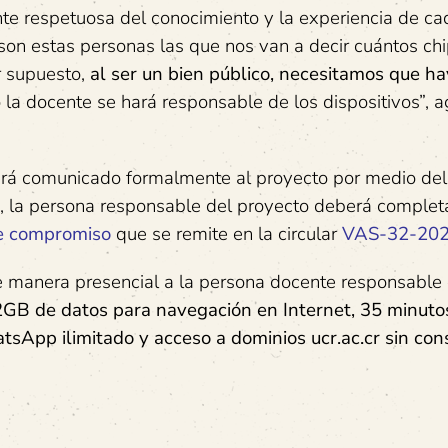
nte respetuosa del conocimiento y la experiencia de ca
son estas personas las que nos van a decir cuántos ch
or supuesto,
al ser un bien público, necesitamos que h
o la docente se hará responsable de los dispositivos”, 
será comunicado formalmente al proyecto por medio del
hips, la persona responsable del proyecto deberá complet
e compromiso
que se remite en la circular
VAS-32-202
de manera presencial a la persona docente responsable
GB de datos para navegación en Internet, 35 minuto
sApp ilimitado y acceso a dominios ucr.ac.cr sin co