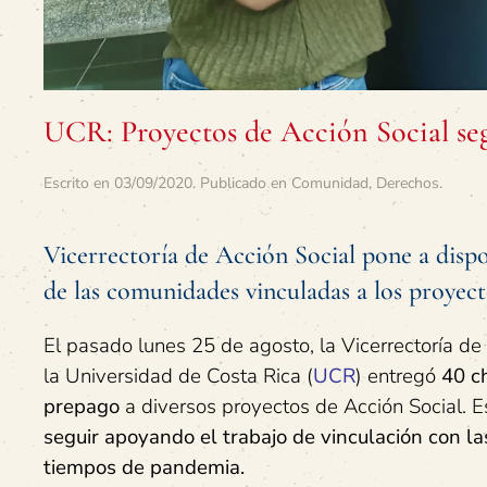
UCR: Proyectos de Acción Social se
Escrito en
03/09/2020
. Publicado en
Comunidad
,
Derechos
.
Vicerrectoría de Acción Social pone a dispo
de las comunidades vinculadas a los proyec
El pasado lunes 25 de agosto, la Vicerrectoría de 
la Universidad de Costa Rica (
UCR
) entregó
40 ch
prepago
a diversos proyectos de Acción Social. Es
seguir apoyando el trabajo de vinculación con 
tiempos de pandemia.