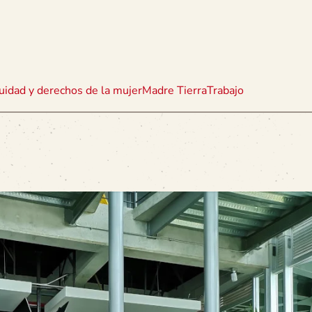
uidad y derechos de la mujer
Madre Tierra
Trabajo