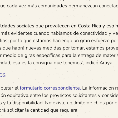
n que cada vez más comunidades permanezcan conecta
ldades sociales que prevalecen en Costa Rica y eso n
 más evidentes cuando hablamos de conectividad y v
ias, por lo que estamos haciendo un gran esfuerzo por
s que habrá nuevas medidas por tomar, estamos proy
 por medio de giras específicas para la entrega de mater
vidad, esa es la consigna que tenemos”, indicó Araya.
OS
pletar el
formulario correspondiente.
La información r
ón equitativa entre los proyectos solicitantes y consid
s y la disponibilidad. No existe un límite de chips por p
 solicitar la cantidad que requiera.