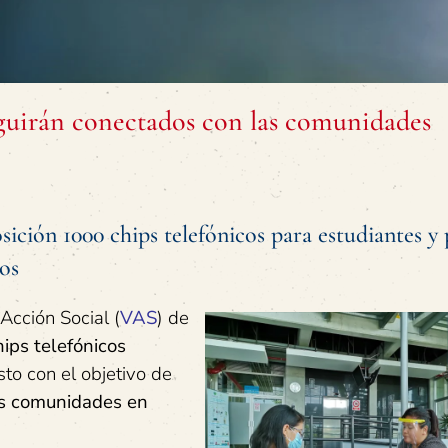
guirán conectados con las comunidades
sición 1000 chips telefónicos para estudiantes y
tos
Acción Social (
VAS
) de
ips telefónicos
to con el objetivo de
las comunidades en