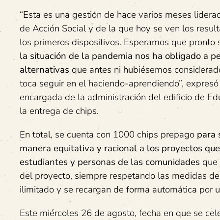
“Esta es una gestión de hace varios meses liderad
de Acción Social y de la que hoy se ven los resul
los primeros dispositivos. Esperamos que pronto s
la situación de la pandemia nos ha obligado a 
alternativas
que antes ni hubiésemos considerado
toca seguir en el haciendo-aprendiendo”, expres
encargada de la administración del edificio de E
la entrega de chips.
En total, se cuenta con 1000 chips prepago
para 
manera equitativa y racional a los proyectos qu
estudiantes y personas de las comunidades
que l
del proyecto, siempre respetando las medidas de
ilimitado y se recargan de forma automática por 
Este miércoles 26 de agosto, fecha en que se cele