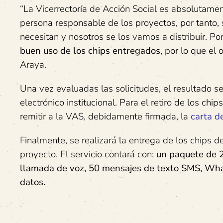
“La Vicerrectoría de Acción Social es absolutame
persona responsable de los proyectos, por tanto, 
necesitan y nosotros se los vamos a distribuir. P
buen uso de los chips entregados,
por lo que el 
Araya.
Una vez evaluadas las solicitudes, el resultado 
electrónico institucional. Para el retiro de los c
remitir a la VAS, debidamente firmada, la
carta d
Finalmente, se realizará la entrega de los chips 
proyecto. El servicio contará con:
un paquete de 2
llamada de voz, 50 mensajes de texto SMS, What
datos.