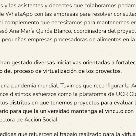
os y las asistentes y docentes que colaboramos poda
s de WhatsApp con las empresas para resolver consulta
on el complemento que necesitamos para mantenernos e
presó Ana María Quirós Blanco, coordinadora del proyec
 y pequeñas empresas procesadoras de alimentos en la 
han gestado diversas iniciativas orientadas a fortalec
eño del proceso de virtualización de los proyectos.
, una pandemia mundial. Tuvimos que reconfigurar la A
izamos distintos esfuerzos como la plataforma de UCR Gl
 los distritos en que tenemos proyectos para evaluar 
rio para que la universidad mantenga el vínculo con 
ctora de Acción Social.
idas que refuercen el trabajo realizado para la virtua