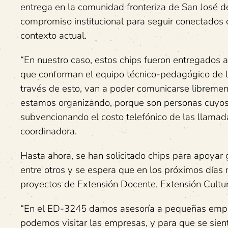
entrega en la comunidad fronteriza de San José d
compromiso institucional para seguir conectados 
contexto actual.
“En nuestro caso, estos chips fueron entregados 
que conforman el equipo técnico-pedagógico de l
través de esto, van a poder comunicarse libremen
estamos organizando, porque son personas cuyos
subvencionando el costo telefónico de las llamadas
coordinadora.
Hasta ahora, se han solicitado chips para apoyar
entre otros y se espera que en los próximos días 
proyectos de Extensión Docente, Extensión Cultural
“En el ED-3245 damos asesoría a pequeñas empre
podemos visitar las empresas, y para que se si