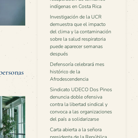
indígenas en Costa Rica
Investigación de la UCR
demuestra que el impacto
del clima y la contaminación
sobre la salud respiratoria
puede aparecer semanas
después
Defensoría celebrará mes
 personas
histórico de la
Afrodescendencia
Sindicato UDECO Dos Pinos
denuncia doble ofensiva
contra la libertad sindical y
convoca a las organizaciones
del país a solidarizarse
Carta abierta a la señora
presidenta de la República