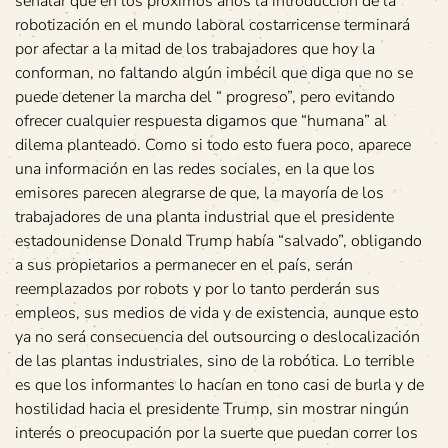
señalar que en los próximos años la introducción de la
robotización en el mundo laboral costarricense terminará
por afectar a la mitad de los trabajadores que hoy la
conforman, no faltando algún imbécil que diga que no se
puede detener la marcha del “ progreso”, pero evitando
ofrecer cualquier respuesta digamos que “humana” al
dilema planteado. Como si todo esto fuera poco, aparece
una información en las redes sociales, en la que los
emisores parecen alegrarse de que, la mayoría de los
trabajadores de una planta industrial que el presidente
estadounidense Donald Trump había “salvado”, obligando
a sus propietarios a permanecer en el país, serán
reemplazados por robots y por lo tanto perderán sus
empleos, sus medios de vida y de existencia, aunque esto
ya no será consecuencia del outsourcing o deslocalización
de las plantas industriales, sino de la robótica. Lo terrible
es que los informantes lo hacían en tono casi de burla y de
hostilidad hacia el presidente Trump, sin mostrar ningún
interés o preocupación por la suerte que puedan correr los