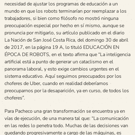
necesidad de ajustar los programas de educación a un
mundo en que los robots terminarían por reemplazar a los
trabajadores, si bien como filósofo no mostró ninguna
preocupación especial por hecho en sí mismo, aunque se
pronuncia por mitigarlo, su artículo publicado en el diario
La Nación de San José Costa Rica, del domingo 30 de abril
de 2017, en la página 19 A, lo tituló EDUCACIÓN EN
ÉPOCA DE ROBOTS, en el texto afirma que “La inteligencia
artificial está a punto de generar un cataclismo en el
panorama laboral, y esto exige cambios urgentes en el
sistema educativo. Aquí seguimos preocupados por los
choferes de Uber, cuando en realidad deberíamos
preocuparnos por la desaparición, ya en curso, de todos los
choferes”.
Para Pacheco una gran transformación se encuentra ya en
vías de ejecución, de una manera tal que: “La comunicación
en las redes lo penetra todo. Muchas de las decisiones van
quedando progresivamente a cargo de las máquinas, es