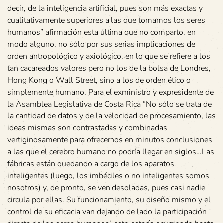
decir, de la inteligencia artificial, pues son más exactas y
cualitativamente superiores a las que tomamos los seres
humanos” afirmación esta última que no comparto, en
modo alguno, no sólo por sus serias implicaciones de
orden antropológico y axiológico, en lo que se refiere a los
tan cacareados valores pero no los de la bolsa de Londres,
Hong Kong o Wall Street, sino a los de orden ético o
simplemente humano. Para el exministro y expresidente de
la Asamblea Legislativa de Costa Rica “No sólo se trata de
la cantidad de datos y de la velocidad de procesamiento, las
ideas mismas son contrastadas y combinadas
vertiginosamente para ofrecernos en minutos conclusiones
a las que el cerebro humano no podría llegar en siglos…Las
fábricas están quedando a cargo de los aparatos
inteligentes (luego, los imbéciles o no inteligentes somos
nosotros) y, de pronto, se ven desoladas, pues casi nadie
circula por ellas. Su funcionamiento, su diseño mismo y el
control de su eficacia van dejando de lado la participación