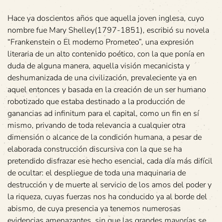
Hace ya doscientos años que aquella joven inglesa, cuyo
nombre fue Mary Shelley(1797-1851), escribió su novela
“Frankenstein o El moderno Prometeo”, una expresión
literaria de un alto contenido poético, con la que ponía en
duda de alguna manera, aquella visión mecanicista y
deshumanizada de una civilización, prevaleciente ya en
aquel entonces y basada en la creación de un ser humano
robotizado que estaba destinado a la producción de
ganancias ad infinitum para el capital, como un fin en sí
mismo, privando de toda relevancia a cualquier otra
dimensión o alcance de la condición humana, a pesar de
elaborada construcción discursiva con la que se ha
pretendido disfrazar ese hecho esencial, cada día más difícil
de ocultar: el despliegue de toda una maquinaria de
destrucción y de muerte al servicio de los amos del poder y
la riqueza, cuyas fuerzas nos ha conducido ya al borde del
abismo, de cuya presencia ya tenemos numerosas
evidencias amenazantes, sin que las grandes mayorías se