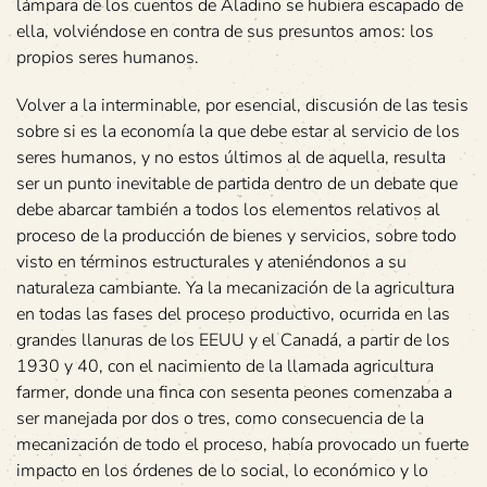
lámpara de los cuentos de Aladino se hubiera escapado de
ella, volviéndose en contra de sus presuntos amos: los
propios seres humanos.
Volver a la interminable, por esencial, discusión de las tesis
sobre si es la economía la que debe estar al servicio de los
seres humanos, y no estos últimos al de aquella, resulta
ser un punto inevitable de partida dentro de un debate que
debe abarcar también a todos los elementos relativos al
proceso de la producción de bienes y servicios, sobre todo
visto en términos estructurales y ateniéndonos a su
naturaleza cambiante. Ya la mecanización de la agricultura
en todas las fases del proceso productivo, ocurrida en las
grandes llanuras de los EEUU y el Canadá, a partir de los
1930 y 40, con el nacimiento de la llamada agricultura
farmer, donde una finca con sesenta peones comenzaba a
ser manejada por dos o tres, como consecuencia de la
mecanización de todo el proceso, había provocado un fuerte
impacto en los órdenes de lo social, lo económico y lo