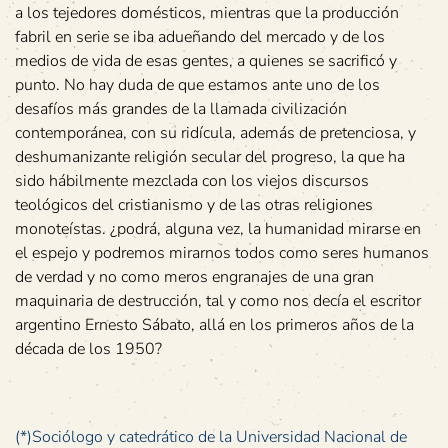
a los tejedores domésticos, mientras que la producción
fabril en serie se iba adueñando del mercado y de los
medios de vida de esas gentes, a quienes se sacrificó y
punto. No hay duda de que estamos ante uno de los
desafíos más grandes de la llamada civilización
contemporánea, con su ridícula, además de pretenciosa, y
deshumanizante religión secular del progreso, la que ha
sido hábilmente mezclada con los viejos discursos
teológicos del cristianismo y de las otras religiones
monoteístas. ¿podrá, alguna vez, la humanidad mirarse en
el espejo y podremos mirarnos todos como seres humanos
de verdad y no como meros engranajes de una gran
maquinaria de destrucción, tal y como nos decía el escritor
argentino Ernesto Sábato, allá en los primeros años de la
década de los 1950?
(*)Sociólogo y catedrático de la Universidad Nacional de