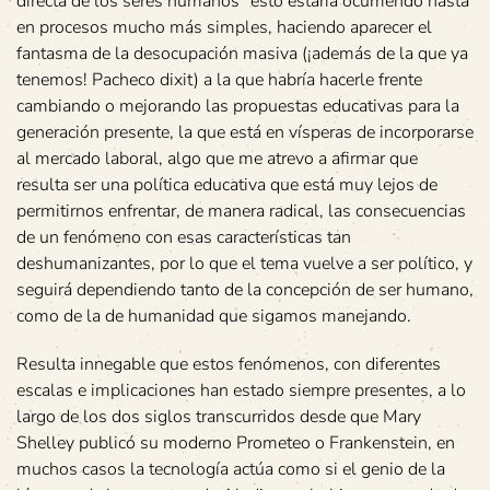
directa de los seres humanos” esto estaría ocurriendo hasta
en procesos mucho más simples, haciendo aparecer el
fantasma de la desocupación masiva (¡además de la que ya
tenemos! Pacheco dixit) a la que habría hacerle frente
cambiando o mejorando las propuestas educativas para la
generación presente, la que está en vísperas de incorporarse
al mercado laboral, algo que me atrevo a afirmar que
resulta ser una política educativa que está muy lejos de
permitirnos enfrentar, de manera radical, las consecuencias
de un fenómeno con esas características tan
deshumanizantes, por lo que el tema vuelve a ser político, y
seguirá dependiendo tanto de la concepción de ser humano,
como de la de humanidad que sigamos manejando.
Resulta innegable que estos fenómenos, con diferentes
escalas e implicaciones han estado siempre presentes, a lo
largo de los dos siglos transcurridos desde que Mary
Shelley publicó su moderno Prometeo o Frankenstein, en
muchos casos la tecnología actúa como si el genio de la