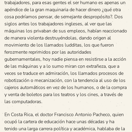
trabajadores, para esas gentes el ser humano es apenas un
apéndice de la gran maquinaria de hacer dinero ¿qué otra
cosa podríamos pensar, de semejante despropósito?. Dos
siglos antes los trabajadores ingleses, al ver que las
máquinas los privaban de sus empleos, habían reaccionado
de manera violenta destruyéndolas, dando origen al
movimiento de los llamados ludditas, los que fueron
ferozmente reprimidos por las autoridades
gubernamentales, hoy nadie piensa en resistirse a la acción
de las máquinas y a lo sumo miran con extrañeza, que a
veces se traduce en admiración, los llamados procesos de
robotización o mecanización, con la tendencia al uso de los
cajeros automáticos en vez de los humanos, o de la compra
y venta de boletos para los teatros y los cines, a través de
las computadoras.
En Costa Rica, el doctor Francisco Antonio Pacheco, quien
ocupó la cartera de educación hace unas décadas y ha
tenido una larga carrera política y académica, hablaba de la