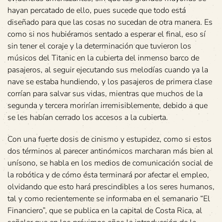
hayan percatado de ello, pues sucede que todo está
diseñado para que las cosas no sucedan de otra manera. Es
como si nos hubiéramos sentado a esperar el final, eso sí
sin tener el coraje y la determinación que tuvieron los
músicos del Titanic en la cubierta del inmenso barco de
pasajeros, al seguir ejecutando sus melodías cuando ya la
nave se estaba hundiendo, y los pasajeros de primera clase
corrían para salvar sus vidas, mientras que muchos de la
segunda y tercera morirían irremisiblemente, debido a que
se les habían cerrado los accesos a la cubierta.
Con una fuerte dosis de cinismo y estupidez, como si estos
dos términos al parecer antinómicos marcharan más bien al
unísono, se habla en los medios de comunicación social de
la robótica y de cómo ésta terminará por afectar el empleo,
olvidando que esto hará prescindibles a los seres humanos,
tal y como recientemente se informaba en el semanario “El
Financiero”, que se publica en la capital de Costa Rica, al