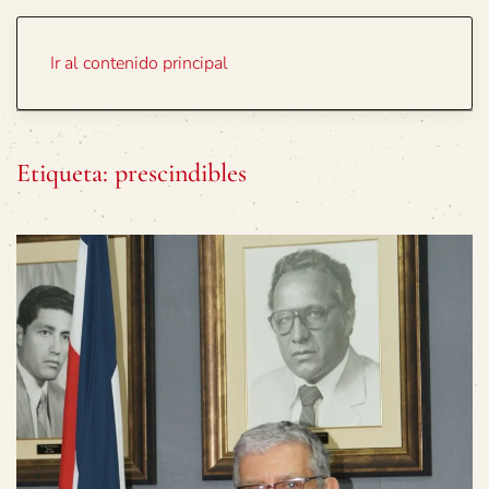
Portada
Temas
Ir al contenido principal
Etiqueta:
prescindibles