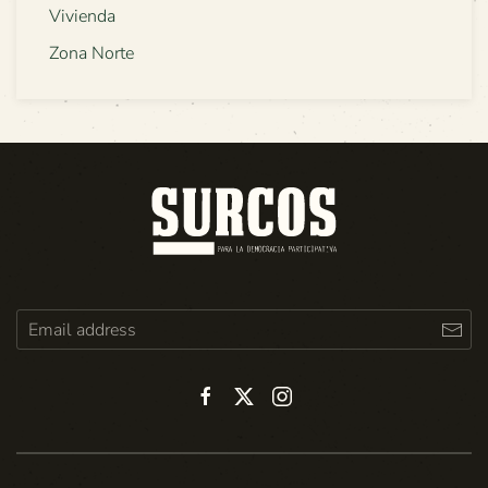
Vivienda
Zona Norte