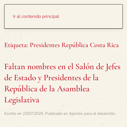
Portada
Temas
Ir al contenido principal
Etiqueta:
Presidentes República Costa Rica
Faltan nombres en el Salón de Jefes
de Estado y Presidentes de la
República de la Asamblea
Legislativa
Escrito en
23/07/2025
. Publicado en
Aportes para el desarrollo
.