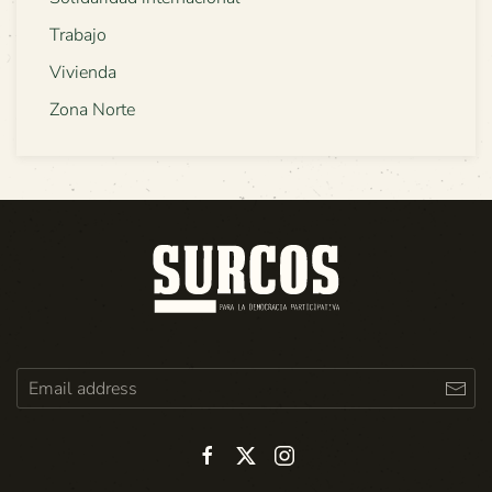
Trabajo
Vivienda
Zona Norte