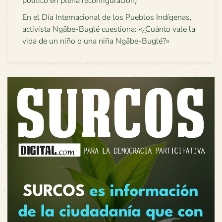
político en plena reconfiguración)
En el Día Internacional de los Pueblos Indígenas,
activista Ngäbe-Buglé cuestiona: «¿Cuánto vale la
vida de un niño o una niña Ngäbe-Buglé?»